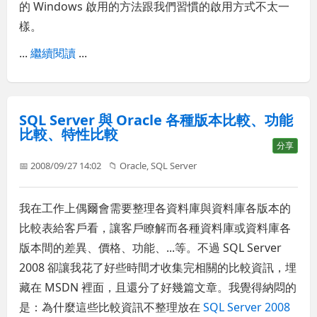
的 Windows 啟用的方法跟我們習慣的啟用方式不太一
樣。
...
繼續閱讀
...
SQL Server 與 Oracle 各種版本比較、功能
比較、特性比較
分享
📅 2008/09/27 14:02
📁
Oracle
,
SQL Server
我在工作上偶爾會需要整理各資料庫與資料庫各版本的
比較表給客戶看，讓客戶瞭解而各種資料庫或資料庫各
版本間的差異、價格、功能、...等。不過 SQL Server
2008 卻讓我花了好些時間才收集完相關的比較資訊，埋
藏在 MSDN 裡面，且還分了好幾篇文章。我覺得納悶的
是：為什麼這些比較資訊不整理放在
SQL Server 2008