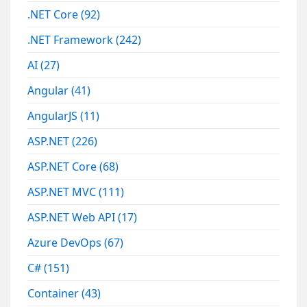
.NET Core
(92)
.NET Framework
(242)
AI
(27)
Angular
(41)
AngularJS
(11)
ASP.NET
(226)
ASP.NET Core
(68)
ASP.NET MVC
(111)
ASP.NET Web API
(17)
Azure DevOps
(67)
C#
(151)
Container
(43)