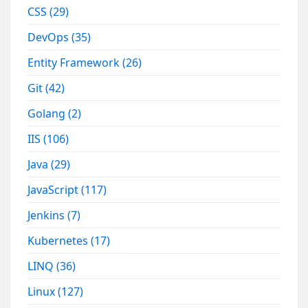
CSS
(29)
DevOps
(35)
Entity Framework
(26)
Git
(42)
Golang
(2)
IIS
(106)
Java
(29)
JavaScript
(117)
Jenkins
(7)
Kubernetes
(17)
LINQ
(36)
Linux
(127)