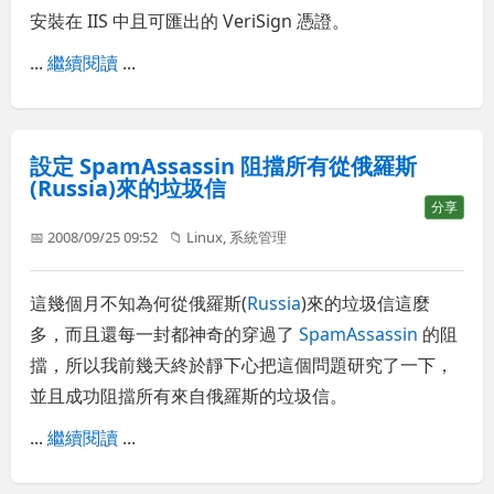
安裝在 IIS 中且可匯出的 VeriSign 憑證。
...
繼續閱讀
...
設定 SpamAssassin 阻擋所有從俄羅斯
(Russia)來的垃圾信
分享
📅 2008/09/25 09:52
📁
Linux
,
系統管理
這幾個月不知為何從俄羅斯(
Russia
)來的垃圾信這麼
多，而且還每一封都神奇的穿過了
SpamAssassin
的阻
擋，所以我前幾天終於靜下心把這個問題研究了一下，
並且成功阻擋所有來自俄羅斯的垃圾信。
...
繼續閱讀
...