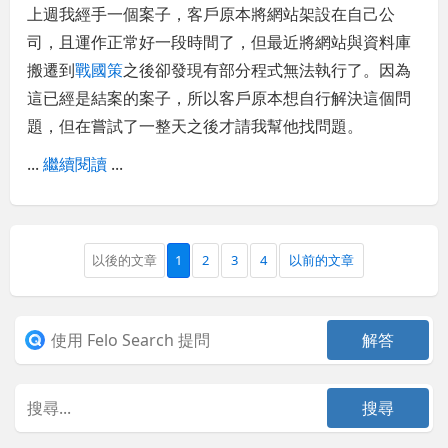
上週我經手一個案子，客戶原本將網站架設在自己公
司，且運作正常好一段時間了，但最近將網站與資料庫
搬遷到
戰國策
之後卻發現有部分程式無法執行了。因為
這已經是結案的案子，所以客戶原本想自行解決這個問
題，但在嘗試了一整天之後才請我幫他找問題。
...
繼續閱讀
...
以後的文章
1
2
3
4
以前的文章