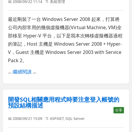
📅 2008/09/22 11:14
📁
系統管理
最近剛裝了一台 Windows Server 2008 起來，打算將
公司內部常用的幾個虛擬機器(Virtual Machine, VM)全
部移至 Hyper-V 平台，以下是我本次轉移虛擬機器過程
的筆記，Host 主機是 Windows Server 2008 + Hyper-
V，Guest 主機是 Windows Server 2003 with Service
Pack 2。
...
繼續閱讀
...
開發SQL相關應用程式時要注意登入帳號的
預設結構描述
分享
📅 2008/09/21 15:09
📁
ASP.NET
,
SQL Server