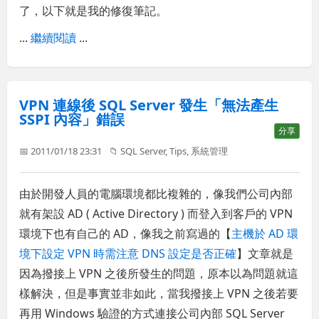
了，以下就是我的修復筆記。
...
繼續閱讀
...
VPN 連線後 SQL Server 發生「無法產生
SSPI 內容」錯誤
分享
📅 2011/01/18 23:31
📁
SQL Server
,
Tips
,
系統管理
由於開發人員的電腦環境都比複雜的，像我們公司內部
就有架設 AD ( Active Directory ) 而登入到客戶的 VPN
環境下也有自己的 AD，像我之前寫過的【
主機於 AD 環
境下設定 VPN 時需注意 DNS 設定是否正確
】文章就是
因為撥接上 VPN 之後所發生的問題，原本以為問題就這
樣解決，但是事實並非如此，當我撥接上 VPN 之後若要
再用 Windows 驗證的方式連接公司內部 SQL Server