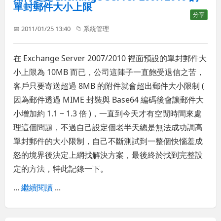
單封郵件大小上限
分享
📅 2011/01/25 13:40
📁
系統管理
在 Exchange Server 2007/2010 裡面預設的單封郵件大
小上限為 10MB 而已，公司這陣子一直飽受退信之苦，
客戶只要寄送超過 8MB 的附件就會超出郵件大小限制 (
因為郵件透過 MIME 封裝與 Base64 編碼後會讓郵件大
小增加約 1.1 ~ 1.3 倍 )，一直到今天才有空閒時間來處
理這個問題，不過自己設定個老半天總是無法成功調高
單封郵件的大小限制，自己不斷測試到一整個快惱羞成
怒的境界後決定上網找解決方案，最後終於找到完整設
定的方法，特此記錄一下。
...
繼續閱讀
...