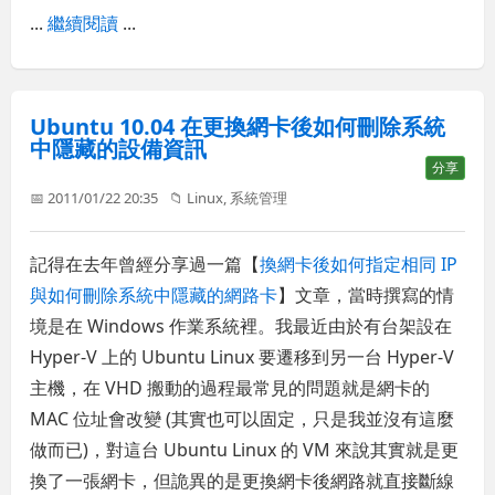
...
繼續閱讀
...
Ubuntu 10.04 在更換網卡後如何刪除系統
中隱藏的設備資訊
分享
📅 2011/01/22 20:35
📁
Linux
,
系統管理
記得在去年曾經分享過一篇【
換網卡後如何指定相同 IP
與如何刪除系統中隱藏的網路卡
】文章，當時撰寫的情
境是在 Windows 作業系統裡。我最近由於有台架設在
Hyper-V 上的 Ubuntu Linux 要遷移到另一台 Hyper-V
主機，在 VHD 搬動的過程最常見的問題就是網卡的
MAC 位址會改變 (其實也可以固定，只是我並沒有這麼
做而已)，對這台 Ubuntu Linux 的 VM 來說其實就是更
換了一張網卡，但詭異的是更換網卡後網路就直接斷線