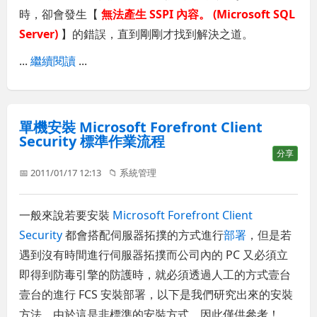
時，卻會發生【
無法產生 SSPI 內容。 (Microsoft SQL
Server)
】的錯誤，直到剛剛才找到解決之道。
...
繼續閱讀
...
單機安裝 Microsoft Forefront Client
Security 標準作業流程
分享
📅 2011/01/17 12:13
📁
系統管理
一般來說若要安裝
Microsoft Forefront Client
Security
都會搭配伺服器拓撲的方式進行
部署
，但是若
遇到沒有時間進行伺服器拓撲而公司內的 PC 又必須立
即得到防毒引擎的防護時，就必須透過人工的方式壹台
壹台的進行 FCS 安裝部署，以下是我們研究出來的安裝
方法。由於這是非標準的安裝方式，因此僅供參考！