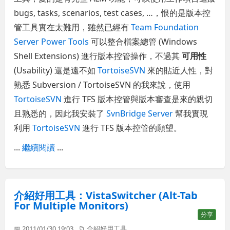
bugs, tasks, scenarios, test cases, …，恨的是版本控
管工具實在太難用，雖然已經有
Team Foundation
Server Power Tools
可以整合檔案總管 (Windows
Shell Extensions) 進行版本控管操作，不過其
可用性
(Usability) 還是遠不如
TortoiseSVN
來的貼近人性，對
熟悉 Subversion / TortoiseSVN 的我來說，使用
TortoiseSVN
進行 TFS 版本控管與版本審查是來的親切
且熟悉的，因此我安裝了
SvnBridge Server
幫我實現
利用
TortoiseSVN
進行 TFS 版本控管的願望。
...
繼續閱讀
...
介紹好用工具：VistaSwitcher (Alt-Tab
For Multiple Monitors)
分享
📅 2011/01/30 19:03
📁
介紹好用工具