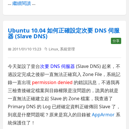
...
繼續閱讀
...
Ubuntu 10.04 如何正確設定次要 DNS 伺服
器 (Slave DNS)
分享
📅 2011/01/10 15:23
📁
Linux
,
系統管理
今天架設了壹台
次要 DNS 伺服器
(Slave DNS) 起來，不
過設定完成之後卻一直無法正確寫入 Zone File，系統記
錄一直出現
permission denied
的錯誤訊息，不過我再
三檢查後確定檔案與目錄權限是沒問題的，詭異的就是
一直無法正確建立起 Slave 的 Zone 檔案，我查過了
Primary DNS 的 Log 已經確定資料正確傳回 Slave 了，
到底是什麼問題呢？原來是寫入的目錄被
AppArmor
系
統保護住了！