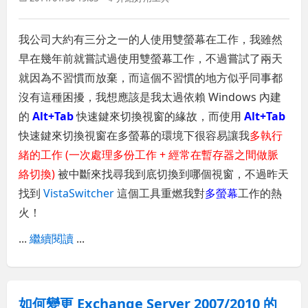
我公司大約有三分之一的人使用雙螢幕在工作，我雖然
早在幾年前就嘗試過使用雙螢幕工作，不過嘗試了兩天
就因為不習慣而放棄，而這個不習慣的地方似乎同事都
沒有這種困擾，我想應該是我太過依賴 Windows 內建
的
Alt+Tab
快速鍵來切換視窗的緣故，而使用
Alt+Tab
快速鍵來切換視窗在多螢幕的環境下很容易讓我
多執行
緒的工作 (一次處理多份工作 + 經常在暫存器之間做脈
絡切換)
被中斷來找尋我到底切換到哪個視窗，不過昨天
找到
VistaSwitcher
這個工具重燃我對
多螢幕
工作的熱
火！
...
繼續閱讀
...
如何變更 Exchange Server 2007/2010 的