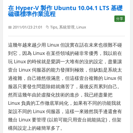
在 Hyper-V 製作 Ubuntu 10.04.1 LTS 基礎
磁碟標準作業流程
分享
📅 2011/01/23 21:01
📁
Tips
,
系統管理
,
Linux
這幾年越來越少用 Linux 但說實在話在未來也很難不碰
到它，因為 Linux 在某些領域的確非常優秀，我以前在
玩 Linux 的時候就是愛調一大堆有的沒的設定，盡量讓
壹台 Linux 伺服器的能力發揮到極致，但缺點是系統太
過複雜，自己雖然很滿意，但這樣壹台複雜的 Linux 伺
服器只要發生問題除錯就痛苦了，最後反而累到自己。
然而這幾年由於虛擬化技術的進步，我已經盡量把
Linux 負責的工作徹底單純化，如果有不同的功能我就
架設不同的 Linux 伺服器，這樣一來雖然我手邊還會有
幾台 Linux 要管理 (以前可能只用壹台就能搞定)，但架
構與設定上的確簡單多了。