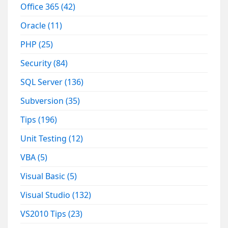
Office 365
(42)
Oracle
(11)
PHP
(25)
Security
(84)
SQL Server
(136)
Subversion
(35)
Tips
(196)
Unit Testing
(12)
VBA
(5)
Visual Basic
(5)
Visual Studio
(132)
VS2010 Tips
(23)