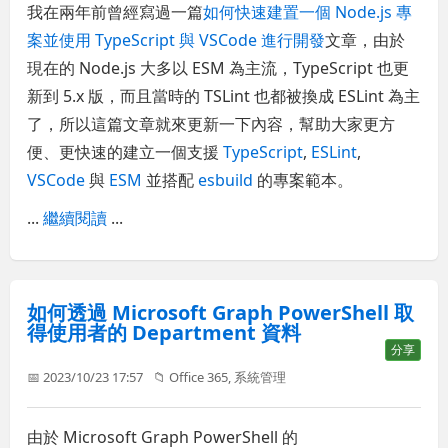
我在兩年前曾經寫過一篇
如何快速建置一個 Node.js 專
案並使用 TypeScript 與 VSCode 進行開發
文章，由於
現在的 Node.js 大多以 ESM 為主流，TypeScript 也更
新到 5.x 版，而且當時的 TSLint 也都被換成 ESLint 為主
了，所以這篇文章就來更新一下內容，幫助大家更方
便、更快速的建立一個支援
TypeScript
,
ESLint
,
VSCode
與
ESM
並搭配
esbuild
的專案範本。
...
繼續閱讀
...
如何透過 Microsoft Graph PowerShell 取
得使用者的 Department 資料
分享
📅 2023/10/23 17:57
📁
Office 365
,
系統管理
由於 Microsoft Graph PowerShell 的