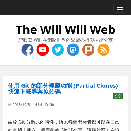
Togg
navi
The Will Will Web
記載著 Will 在網路世界的學習心得與技術分享
使用 Git 的部分複製功能 (Partial Clones)
快速下載專案原始碼
分享
📅 2023/10/31 14:34
📁
Git
由於 Git 分散式的特性，所以每個開發者都可以在自己
的電腦上建立一個完整的 Git 儲存庫，這樣就可以在沒