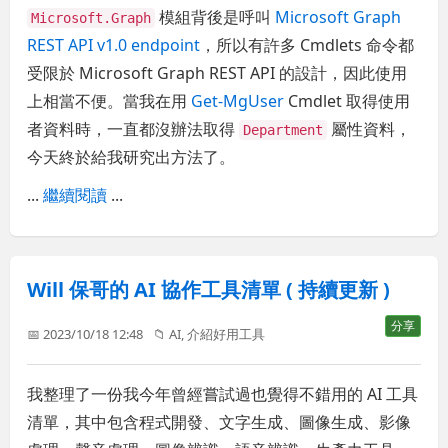
模組背後是呼叫
Microsoft Graph
Microsoft.Graph
REST API v1.0 endpoint
，所以有許多 Cmdlets 命令都
受限於 Microsoft Graph REST API 的設計，因此使用
上相當不便。當我在用
Get-MgUser
Cmdlet 取得使用
者資料時，一直都沒辦法取得
屬性資料，
Department
今天終於給我研究出方法了。
...
繼續閱讀
...
Will 保哥的 AI 協作工具清單 ( 持續更新 )
分享
📅 2023/10/18 12:48
📁
AI
,
介紹好用工具
我整理了一份我今年曾經嘗試過也覺得不錯用的 AI 工具
清單，其中包含程式開發、文字生成、圖像生成、影像