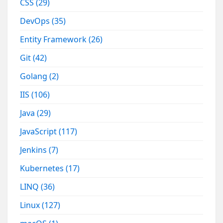
CSS
(29)
DevOps
(35)
Entity Framework
(26)
Git
(42)
Golang
(2)
IIS
(106)
Java
(29)
JavaScript
(117)
Jenkins
(7)
Kubernetes
(17)
LINQ
(36)
Linux
(127)