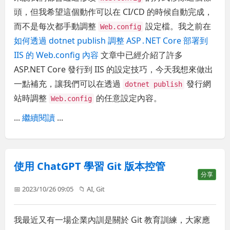
頭，但我希望這個動作可以在 CI/CD 的時候自動完成，
而不是每次都手動調整
設定檔。我之前在
Web.config
如何透過 dotnet publish 調整 ASP․NET Core 部署到
IIS 的 Web.config 內容
文章中已經介紹了許多
ASP.NET Core 發行到 IIS 的設定技巧，今天我想來做出
一點補充，讓我們可以在透過
發行網
dotnet publish
站時調整
的任意設定內容。
Web.config
...
繼續閱讀
...
使用 ChatGPT 學習 Git 版本控管
分享
📅 2023/10/26 09:05
📁
AI
,
Git
我最近又有一場企業內訓是關於 Git 教育訓練，大家應