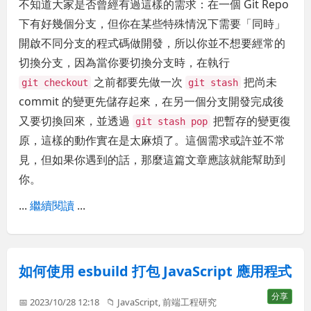
不知道大家是否曾經有過這樣的需求：在一個 Git Repo
下有好幾個分支，但你在某些特殊情況下需要「同時」
開啟不同分支的程式碼做開發，所以你並不想要經常的
切換分支，因為當你要切換分支時，在執行
之前都要先做一次
把尚未
git checkout
git stash
commit 的變更先儲存起來，在另一個分支開發完成後
又要切換回來，並透過
把暫存的變更復
git stash pop
原，這樣的動作實在是太麻煩了。這個需求或許並不常
見，但如果你遇到的話，那麼這篇文章應該就能幫助到
你。
...
繼續閱讀
...
如何使用 esbuild 打包 JavaScript 應用程式
分享
📅 2023/10/28 12:18
📁
JavaScript
,
前端工程研究