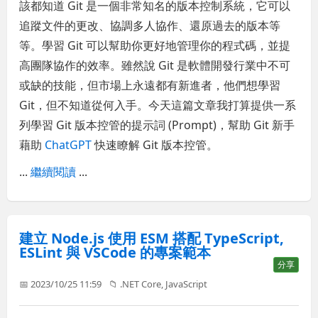
該都知道 Git 是一個非常知名的版本控制系統，它可以
追蹤文件的更改、協調多人協作、還原過去的版本等
等。學習 Git 可以幫助你更好地管理你的程式碼，並提
高團隊協作的效率。雖然說 Git 是軟體開發行業中不可
或缺的技能，但市場上永遠都有新進者，他們想學習
Git，但不知道從何入手。今天這篇文章我打算提供一系
列學習 Git 版本控管的提示詞 (Prompt)，幫助 Git 新手
藉助
ChatGPT
快速瞭解 Git 版本控管。
...
繼續閱讀
...
建立 Node.js 使用 ESM 搭配 TypeScript,
ESLint 與 VSCode 的專案範本
分享
📅 2023/10/25 11:59
📁
.NET Core
,
JavaScript