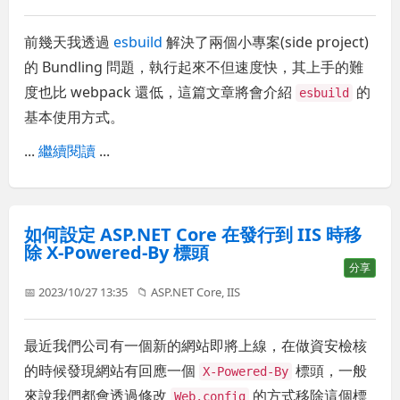
前幾天我透過
esbuild
解決了兩個小專案(side project)
的 Bundling 問題，執行起來不但速度快，其上手的難
度也比 webpack 還低，這篇文章將會介紹
的
esbuild
基本使用方式。
...
繼續閱讀
...
如何設定 ASP.NET Core 在發行到 IIS 時移
除 X-Powered-By 標頭
分享
📅 2023/10/27 13:35
📁
ASP.NET Core
,
IIS
最近我們公司有一個新的網站即將上線，在做資安檢核
的時候發現網站有回應一個
標頭，一般
X-Powered-By
來說我們都會透過修改
的方式移除這個標
Web.config