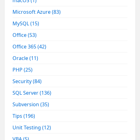
macOS
(1)
Microsoft Azure
(83)
MySQL
(15)
Office
(53)
Office 365
(42)
Oracle
(11)
PHP
(25)
Security
(84)
SQL Server
(136)
Subversion
(35)
Tips
(196)
Unit Testing
(12)
VBA
(5)