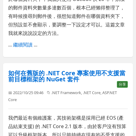
的郵件資料夾數量多達數百個，根本已經懶得整理了，
有時候搜尋到郵件後，很想知道郵件在哪個資料夾下，
但預設並不會顯示，要調整一下設定才可以。這篇文章
我就來說說設定的方法。
...
繼續閱讀
...
如何在舊版的 .NET Core 專案使用不支援當
前目標框架的 NuGet 套件
分享
📅 2022/10/25 09:46
📁
.NET Framework
,
.NET Core
,
ASP.NET
Core
我們最近有個維護案，其技術架構是採用已經 EOS (產
品結束支援) 的 .NET Core 2.1 版本，由於客戶沒有預算
可以升級框架版本，所以只能持續在現有的不受支援的