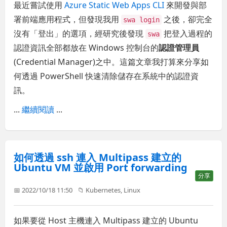
最近嘗試使用
Azure Static Web Apps CLI
來開發與部
署前端應用程式，但發現我用
之後，卻完全
swa login
沒有「登出」的選項，經研究後發現
把登入過程的
swa
認證資訊全部都放在 Windows 控制台的
認證管理員
(Credential Manager)之中。這篇文章我打算來分享如
何透過 PowerShell 快速清除儲存在系統中的認證資
訊。
...
繼續閱讀
...
如何透過 ssh 連入 Multipass 建立的
Ubuntu VM 並啟用 Port forwarding
分享
📅 2022/10/18 11:50
📁
Kubernetes
,
Linux
如果要從 Host 主機連入 Multipass 建立的 Ubuntu