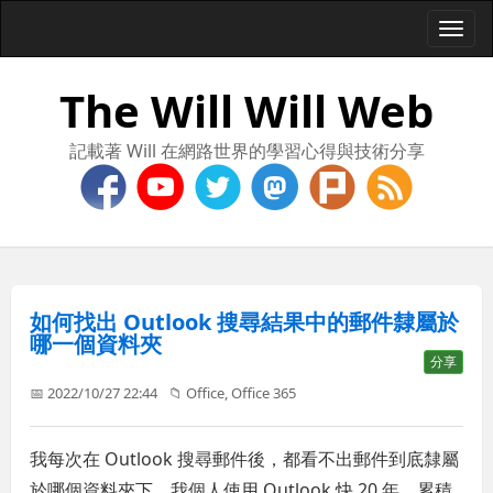
Togg
navi
The Will Will Web
記載著 Will 在網路世界的學習心得與技術分享
如何找出 Outlook 搜尋結果中的郵件隸屬於
哪一個資料夾
分享
📅 2022/10/27 22:44
📁
Office
,
Office 365
我每次在 Outlook 搜尋郵件後，都看不出郵件到底隸屬
於哪個資料夾下，我個人使用 Outlook 快 20 年，累積