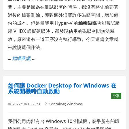
間，主要是因為在測試部署的時候，都沒有將先前部署
過後的檔案刪除，導致額外浪費許多磁碟空間，增加備
份的成本。但是當我用 Hyper-V 的
編輯磁碟
功能嘗試壓
縮 VHDX 虛擬硬碟時，卻發現佔用的磁碟空間無法釋
放，原來還有一道工序沒有執行導致。今天這篇文章就
來說說這個作法。
...
繼續閱讀
...
如何讓 Docker Desktop for Windows 在
系統開機時自動啟動
分享
📅 2022/10/13 23:56
📁
Container
,
Windows
我們公司內部有台 Windows 10 測試機，幾乎所有的環