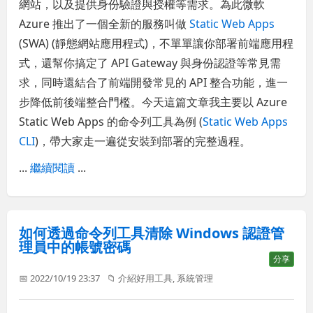
網站，以及提供身份驗證與授權等需求。為此微軟
Azure 推出了一個全新的服務叫做
Static Web Apps
(SWA) (靜態網站應用程式)，不單單讓你部署前端應用程
式，還幫你搞定了 API Gateway 與身份認證等常見需
求，同時還結合了前端開發常見的 API 整合功能，進一
步降低前後端整合門檻。今天這篇文章我主要以 Azure
Static Web Apps 的命令列工具為例 (
Static Web Apps
CLI
)，帶大家走一遍從安裝到部署的完整過程。
...
繼續閱讀
...
如何透過命令列工具清除 Windows 認證管
理員中的帳號密碼
分享
📅 2022/10/19 23:37
📁
介紹好用工具
,
系統管理