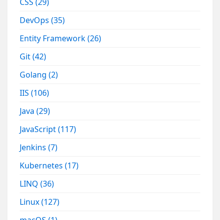
CSS
(29)
DevOps
(35)
Entity Framework
(26)
Git
(42)
Golang
(2)
IIS
(106)
Java
(29)
JavaScript
(117)
Jenkins
(7)
Kubernetes
(17)
LINQ
(36)
Linux
(127)
macOS
(1)