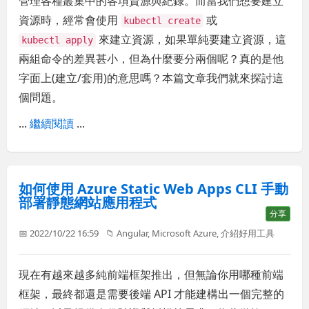
管理各種叢集中的各項資源與紀錄。而當我們想要建立
資源時，經常會使用
或
kubectl create
來建立資源，如果單純要建立資源，這
kubectl apply
兩組命令的差異甚小，但為什麼要分兩個呢？真的是他
字面上(建立/套用)的意思嗎？本篇文章我們就來探討這
個問題。
...
繼續閱讀
...
如何使用 Azure Static Web Apps CLI 手動
部署靜態網站應用程式
分享
📅 2022/10/22 16:59
📁
Angular
,
Microsoft Azure
,
介紹好用工具
現在有越來越多純前端框架推出，但無論你用哪種前端
框架，最終都還是需要後端 API 才能建構出一個完整的