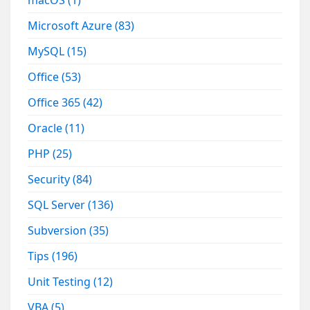
Microsoft Azure
(83)
MySQL
(15)
Office
(53)
Office 365
(42)
Oracle
(11)
PHP
(25)
Security
(84)
SQL Server
(136)
Subversion
(35)
Tips
(196)
Unit Testing
(12)
VBA
(5)