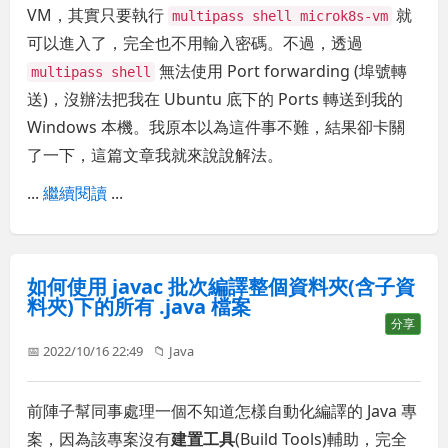
VM，其實只要執行
就
multipass shell microk8s-vm
可以進入了，完全也不用輸入密碼。不過，透過
無法使用 Port forwarding (埠號轉
multipass shell
送)，沒辦法把我在 Ubuntu 底下的 Ports 轉送到我的
Windows 本機。我原本以為這件事不難，結果卻卡關
了一下，這篇文章我就來說說解法。
...
繼續閱讀
...
如何使用 javac 批次編譯整個資料夾(含子資
料夾)下的所有 .java 檔案
分享
📅 2022/10/16 22:49
📁
Java
前陣子幫同事處理一個不知道怎樣自動化編譯的 Java 專
案，因為該專案沒有
建置工具
(Build Tools)輔助，完全