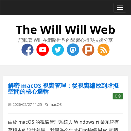
Togg
navi
The Will Will Web
記載著 Will 在網路世界的學習心得與技術分享
解密 macOS 視窗管理：從視窗縮放到虛擬
空間的核心邏輯
分享
📅 2026/05/27 11:25
📁
macOS
由於 macOS 的視窗管理系統與 Windows 作業系統有
著根本的設計差異，我因為今年才初次接觸 Mac 電腦，