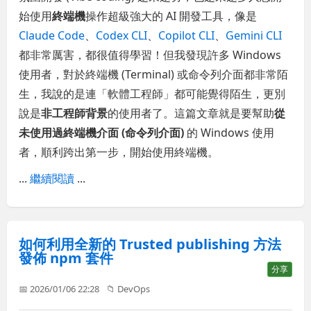
始使用
終端機
操作超級強大的 AI 開發工具，像是
Claude Code
、
Codex CLI
、
Copilot CLI
、
Gemini CLI
都非常厲害，都很值得學習！但我發現許多 Windows
使用者，對於終端機 (Terminal) 或命令列介面都非常陌
生，我說的是連「軟體工程師」都可能覺得陌生，更別
說是
非工程師背景
的使用者了。這篇文章就是要幫助
從
未使用過終端機介面 (命令列介面)
的 Windows 使用
者，順利跨出第一步，開始使用終端機。
...
繼續閱讀
...
如何利用全新的 Trusted publishing 方法
發佈 npm 套件
分享
📅 2026/01/06 22:28
📁
DevOps