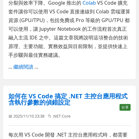
分裂與效率下降。Google 推出的
Colab
VS Code 擴充
套件讓你可以使用 VS Code 直接連線到 Colab 雲端運算
資源 (GPU/TPU)，包括免費或 Pro 等級的 GPU/TPU 都
可以使用，讓 Jupyter Notebook 的工作流程首次真正
融入主流 IDE 之中。這篇文章我將說明這項整合的技術
原理、主要功能、實務效益與目前限制，並提供快速上
手步驟與最佳實務建議。
...
繼續閱讀
...
如何在 VS Code 搞定 .NET 主控台應用程式
含執行參數的偵錯設定
分享
📅 2025/11/10 23:38
📁
.NET Core
每次用 VS Code 開發 .NET 主控台應用程式時，都需要