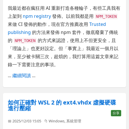
我最近都在瘋狂用 AI 重新打造各種輪子，有些工具我有
上架到
npm registry
發佈。以前我都是用
NPM_TOKEN
來做 CI 發佈的動作，現在官方推薦改用
Trusted
publishing
的方法來發佈 npm 套件，徹底廢棄了傳統
的
的方式來認證，使用上不但更安全，且
NPM_TOKEN
「理論上」也更好設定。但「事實上」我最近一個月以
來，至少被卡關三次，超煩的，我打算用這篇文章來記
錄一下需要注意的事項。
...
繼續閱讀
...
如何正確對 WSL 2 的 ext4.vhdx 虛擬硬碟
進行壓縮
分享
📅 2025/12/03 15:05
📁
Windows
,
系統管理