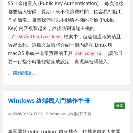
SSH 金鑰登入 (Public Key Authentication) ，每次連線
都要輸入密碼，長期下來不僅浪費時間，也容易打斷工
作的節奏。雖然我們可以手動將本機的公鑰 (Public
Key) 內容複製起來，然後貼到遠端主機的
檔案中，但這個過程繁瑣且
~/.ssh/authorized_keys
容易出錯。這篇文章我將介紹一個內建在 Linux 與
macOS 系統中非常實用的工具
，讓你只
ssh-copy-id
要一行指令就能輕鬆完成設定，實現無密碼登入。
...
繼續閱讀
...
Windows 終端機入門操作手冊
分享
📅 2026/01/24 17:08
📁
Windows
,
介紹好用工具
氛圍開發 (Vibe coding) 越來越夯，也越來越多人想開