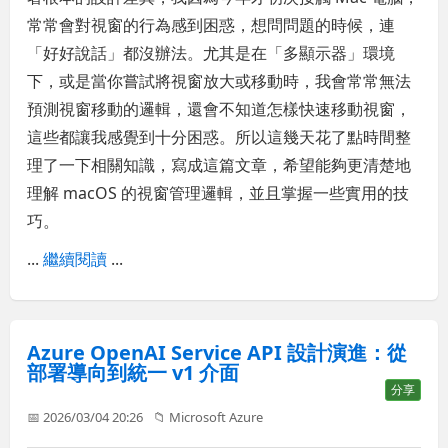
常常會對視窗的行為感到困惑，想問問題的時候，連
「好好說話」都沒辦法。尤其是在「多顯示器」環境
下，或是當你嘗試將視窗放大或移動時，我會常常無法
預測視窗移動的邏輯，還會不知道怎樣快速移動視窗，
這些都讓我感覺到十分困惑。所以這幾天花了點時間整
理了一下相關知識，寫成這篇文章，希望能夠更清楚地
理解 macOS 的視窗管理邏輯，並且掌握一些實用的技
巧。
...
繼續閱讀
...
Azure OpenAI Service API 設計演進：從
部署導向到統一 v1 介面
分享
📅 2026/03/04 20:26
📁
Microsoft Azure