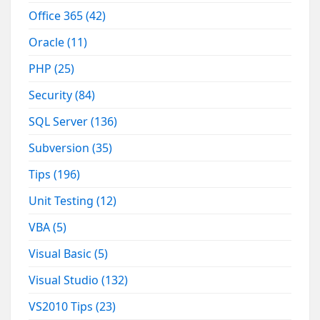
Office 365
(42)
Oracle
(11)
PHP
(25)
Security
(84)
SQL Server
(136)
Subversion
(35)
Tips
(196)
Unit Testing
(12)
VBA
(5)
Visual Basic
(5)
Visual Studio
(132)
VS2010 Tips
(23)