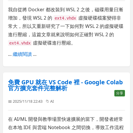
我自從將 Docker 都改裝到 WSL 2 之後，磁碟用量日漸
增加，發現 WSL 2 的
虛擬硬碟檔案變得非
ext4.vhdx
常大，所以又重新研究了一下如何對 WSL 2 的虛擬硬碟
進行壓縮，這篇文章就來說明如何正確對 WSL 2 的
虛擬硬碟進行壓縮。
ext4.vhdx
...
繼續閱讀
...
免費 GPU 就在 VS Code 裡 - Google Colab
官方擴充套件完整解析
分享
📅 2025/11/18 22:43
📁
AI
在 AI/ML 開發與教學場景快速擴展的當下，開發者經常
在本地 IDE 與雲端 Notebook 之間切換，導致工作流程