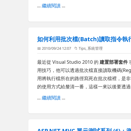
...
繼續閱讀
...
如何利用批次檔(Batch)讀取指令
📅 2010/09/24 12:07
📁
Tips
,
系統管理
最近從 Visual Studio 2010 的
建置部署套件
用技巧，他可以透過批次檔直接讀取機碼(Reg
用將執行檔所在的路徑寫死在批次檔裡，是非常
的使用方式給釐清一番，這樣一來以後要透過
...
繼續閱讀
...
ASP.NET MVC 單元測試系列 (6)：