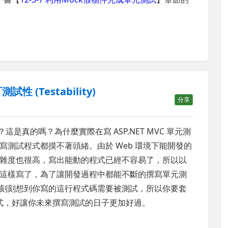
試性 (Testability)
分享
高？這是真的嗎？為什麼實際在寫 ASP.NET MVC 單元測
測試程式都摸不著頭緒。由於 Web 環境下能開發的
雜度也很高，寫出能動的程式已經不容易了，所以以
這樣寫了，為了讓開發過程中都能不斷的撰寫單元測
刻刻想到你寫的這行程式碼需要被測試，所以你要套
 來撰寫程式，好讓你未來撰寫測試的日子更加好過。