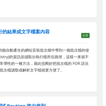
執行的結果或文字檔案內容
分享
功能自動產生的網站安裝批次檔中學到一個批次檔的使
istry)的資訊並擷取出執行檔所在路徑，這樣一來就不
彈性的一種方法，藉此也剛好把批次檔的 FOR 語法
批次檔讀取或解析文字檔就更方便了。
測試 Routing 路由規則