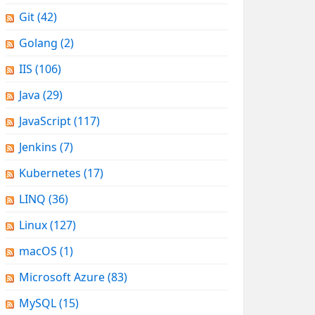
Git
(42)
Golang
(2)
IIS
(106)
Java
(29)
JavaScript
(117)
Jenkins
(7)
Kubernetes
(17)
LINQ
(36)
Linux
(127)
macOS
(1)
Microsoft Azure
(83)
MySQL
(15)