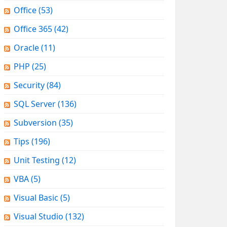
Office
(53)
Office 365
(42)
Oracle
(11)
PHP
(25)
Security
(84)
SQL Server
(136)
Subversion
(35)
Tips
(196)
Unit Testing
(12)
VBA
(5)
Visual Basic
(5)
Visual Studio
(132)