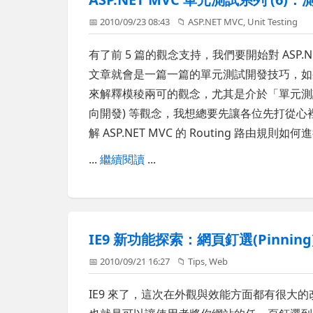
📅 2010/09/23 08:43
📁
ASP.NET MVC
,
Unit Testing
有了前 5 篇的觀念支持，我們要開始對 ASP
文章就會是一篇一篇的單元測試開發技巧，如
來解釋模稜兩可的觀念，尤其是介於「單元測試
向開發) 等觀念，我想總要先讓各位先打從
解 ASP.NET MVC 的 Routing 路由規則
...
繼續閱讀
...
IE9 新功能探索：網頁釘選(Pinning)
📅 2010/09/21 16:27
📁
Tips
,
Web
IE9 來了，這次在外觀與效能方面都有很大的