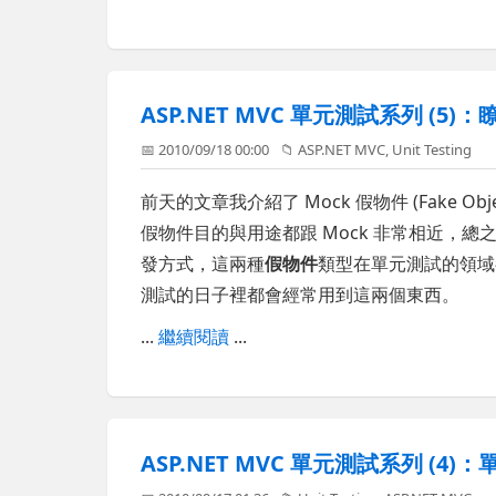
ASP.NET MVC 單元測試系列 (5)：
📅 2010/09/18 00:00
📁
ASP.NET MVC
,
Unit Testing
前天的文章我介紹了 Mock 假物件 (Fake O
假物件目的與用途都跟 Mock 非常相近，
發方式，這兩種
假物件
類型在單元測試的領域
測試的日子裡都會經常用到這兩個東西。
...
繼續閱讀
...
ASP.NET MVC 單元測試系列 (