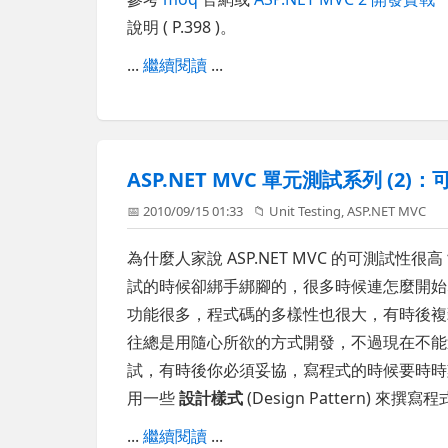
說明 ( P.398 )。
...
繼續閱讀
...
ASP.NET MVC 單元測試系列 (2)：可測
📅 2010/09/15 01:33
📁
Unit Testing
,
ASP.NET MVC
為什麼人家說 ASP.NET MVC 的可測試性很
試的時候卻綁手綁腳的，很多時候連怎麼開始寫
功能很多，程式碼的多樣性也很大，有時後複
往總是用隨心所欲的方式開發，不過現在不能
試，有時後你必須妥協，寫程式的時候要時時
用一些
設計樣式
(Design Pattern)
...
繼續閱讀
...