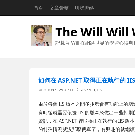
首頁
文章彙整
與我聯絡
The Will Will
記載著 Will 在網路世界的學習心得
如何在 ASP.NET 取得正在執行的 II
📅 2010/09/25 01:11
📁
ASP.NET
,
IIS
由於每個 IIS 版本之間多少都會有功能上的增進
有時後就需要依據 IIS 的版本來做出一些特別
資訊，在 ASP.NET 裡取得正在執行的 I
的特殊情況就沒那麼簡單了，有興趣的就繼續