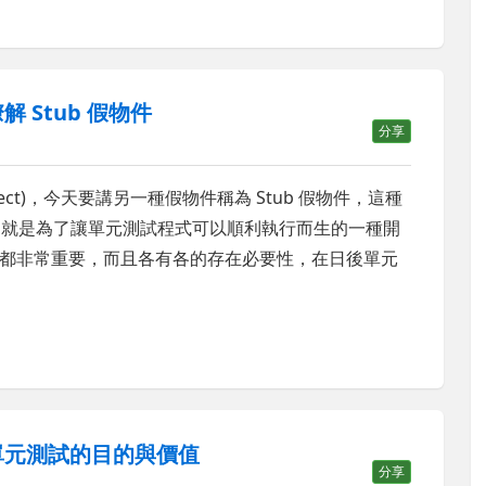
瞭解 Stub 假物件
分享
bject)，今天要講另一種假物件稱為 Stub 假物件，這種
總之就是為了讓單元測試程式可以順利執行而生的一種開
都非常重要，而且各有各的存在必要性，在日後單元
4)：單元測試的目的與價值
分享