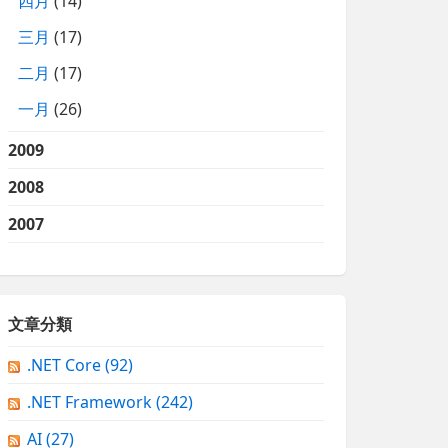
四月
(14)
三月
(17)
二月
(17)
一月
(26)
2009
2008
2007
文章分類
.NET Core
(92)
.NET Framework
(242)
AI
(27)