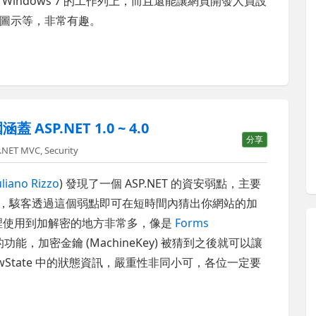
indows 7 的工作列上，而且還能讓網頁開發人員設
圖示等，非常有趣。
SP.NET 1.0 ~ 4.0
分享
.NET MVC
,
Security
uliano Rizzo
) 發現了一個 ASP.NET 的資安弱點，主要
法的問題，駭客透過這個弱點即可在短時間內猜出你網站的加
T 裡使用到加解密的地方非常多，像是
Forms
見的功能，加密金鑰 (MachineKey) 被猜到之後就可以讓
wState 中的狀態資訊，嚴重性非同小可，各位一定要