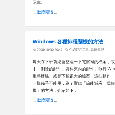
示庫。
...
繼續閱讀
...
Windows 各種排程關機的方法
📅 2008/10/30 20:47
📁
介紹好用工具
,
系統管理
每天在下班前總會整理一下電腦裡的檔案，或是
中「刪除的郵件」資料夾內的郵件、執行 Windows
重整硬碟、或是下載很大的檔案，這些動作一
一樣幾乎不能用，為了響應「節能減炭」我個
機」的方法，介紹如下：
...
繼續閱讀
...