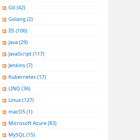
Git
(42)
Golang
(2)
IIS
(106)
Java
(29)
JavaScript
(117)
Jenkins
(7)
Kubernetes
(17)
LINQ
(36)
Linux
(127)
macOS
(1)
Microsoft Azure
(83)
MySQL
(15)