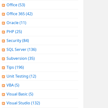
Office
(53)
Office 365
(42)
Oracle
(11)
PHP
(25)
Security
(84)
SQL Server
(136)
Subversion
(35)
Tips
(196)
Unit Testing
(12)
VBA
(5)
Visual Basic
(5)
Visual Studio
(132)