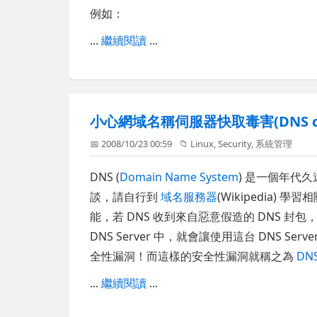
例如：
...
繼續閱讀
...
小心網域名稱伺服器快取毒害(DNS cach
📅 2008/10/23 00:59
📁
Linux
,
Security
,
系統管理
DNS (
Domain Name System
) 是一個年代
談，請自行到
域名服務器
(Wikipedia)
能，若 DNS 收到來自惡意假造的 DNS 封包，導致
DNS Server 中，就會讓使用這台 DNS S
全性漏洞！而這樣的安全性漏洞就稱之為
DNS
...
繼續閱讀
...