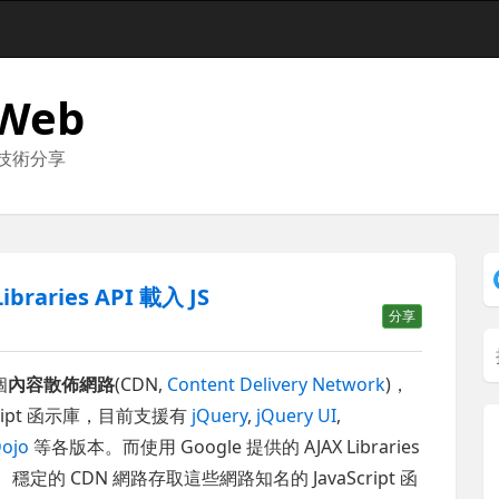
 Web
與技術分享
raries API 載入 JS
分享
個
內容散佈網路
(CDN,
Content Delivery Network
)，
Script 函示庫，目前支援有
jQuery
,
jQuery UI
,
ojo
等各版本。而使用 Google 提供的 AJAX Libraries
穩定的 CDN 網路存取這些網路知名的 JavaScript 函