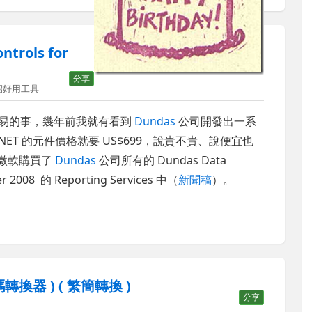
trols for
分享
紹好用工具
一件容易的事，幾年前我就有看到
Dundas
公司開發出一系
P.NET 的元件價格就要 US$699，說貴不貴、說便宜也
候微軟購買了
Dundas
公司所有的 Dundas Data
2008 的 Reporting Services 中（
新聞稿
）。
轉換器 ) ( 繁簡轉換 )
分享