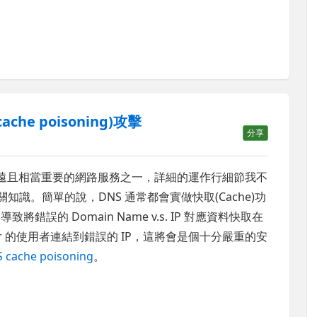
e poisoning)攻擊
分享
久遠且相當重要的網路服務之一，詳細的運作行細節我不
 學習相關知識。簡單的說，DNS 通常都會實做快取(Cache)功
將錯誤的 Domain Name v.s. IP 對應資料快取在
erver 的使用者連結到錯誤的 IP，這將會是個十分嚴重的安
 cache poisoning
。