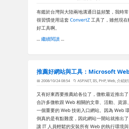
有鑑於台灣與大陸兩地溝通日益頻繁，我時常
很習慣使用這套
ConvertZ
工具了，雖然現在
好工具啊。
...
繼續閱讀
...
推薦好網站與工具：Microsoft Web 
📅 2008/10/24 08:54
📁
ASP.NET
,
IIS
,
PHP
,
Web
,
介紹好
又有好東西要推薦給各位了，微軟最近推出
合許多微軟跟 Web 相關的文章、活動、資源
一個重要的 Web 技術入口網站。因為 Web
倒真的是有點難度，因此網站一開站就推出
讓 IT 人員輕鬆的安裝所有 Web 的執行環境與 