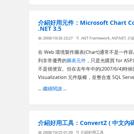
介紹好用元件：Microsoft Chart Con
.NET 3.5
📅 2008/10/26 23:27
📁
.NET Framework
,
ASP.NET
,
介
在 Web 環境製作圖表(Chart)通常不是
列非常優秀的
圖表元件
，只是光購買 for AS
不是很便宜。但在去年年中的(2007/6/4)時
Visualization 元件版權，並整合進 SQL Server 
...
繼續閱讀
...
介紹好用工具：ConvertZ ( 中文內碼
📅 2008/10/25 01:39
📁
介紹好用工具