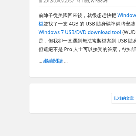
📅 2012/03/09 20:57
📁
Tips
,
Windows
前陣子從美國回來後，就很想趕快把
Windo
檔
並找了一支 4GB 的 USB 隨身碟準備將安裝
Windows 7 USB/DVD download tool
(WU
是，但我卻一直遇到無法複製檔案到 USB 隨
但這絕不是 Pro 人士可以接受的答案，欲知
...
繼續閱讀
...
以後的文章