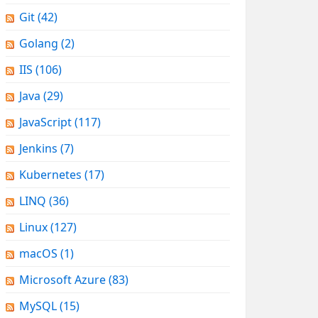
Git
(42)
Golang
(2)
IIS
(106)
Java
(29)
JavaScript
(117)
Jenkins
(7)
Kubernetes
(17)
LINQ
(36)
Linux
(127)
macOS
(1)
Microsoft Azure
(83)
MySQL
(15)