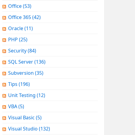
Office
(53)
Office 365
(42)
Oracle
(11)
PHP
(25)
Security
(84)
SQL Server
(136)
Subversion
(35)
Tips
(196)
Unit Testing
(12)
VBA
(5)
Visual Basic
(5)
Visual Studio
(132)