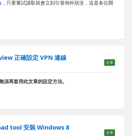
s
，只要嘗試讀取就會立刻引發例外狀況，這是各位開
review 正確設定 VPN 連線
分享
經修復，無須再套用此文章的設定方法。
ad tool 安裝 Windows 8
分享