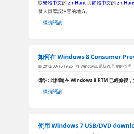
取
繁體中文
的
zh-Hant
與
簡體中文
的
zh-Han
發人員應該注意的地方。
...
繼續閱讀
...
如何在 Windows 8 Consumer P
📅 2012/03/10 19:26
📁
Windows
,
系統管理
,
網路管理
備註: 此問題在 Windows 8 RTM 已
...
繼續閱讀
...
使用 Windows 7 USB/DVD downlo