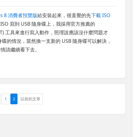
ws 8 消費者預覽版
給安裝起來，很直覺的先
下載 ISO
 ISO 寫到 USB 隨身碟上，我採用官方推薦的
DT) 工具來進行寫入動作，照理說應該沒什麼問題才
身碟的情況，當然換一支新的 USB 隨身碟可以解決，
詳情請繼續看下去。
1
2
以前的文章