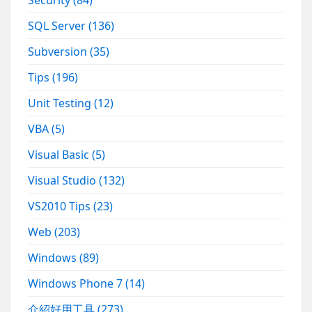
SQL Server
(136)
Subversion
(35)
Tips
(196)
Unit Testing
(12)
VBA
(5)
Visual Basic
(5)
Visual Studio
(132)
VS2010 Tips
(23)
Web
(203)
Windows
(89)
Windows Phone 7
(14)
介紹好用工具
(273)