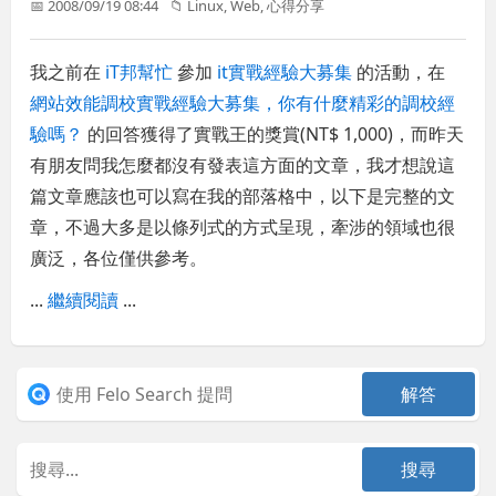
📅 2008/09/19 08:44
📁
Linux
,
Web
,
心得分享
我之前在
iT邦幫忙
參加
it實戰經驗大募集
的活動，在
網站效能調校實戰經驗大募集，你有什麼精彩的調校經
驗嗎？
的回答獲得了實戰王的獎賞(NT$ 1,000)，而昨天
有朋友問我怎麼都沒有發表這方面的文章，我才想說這
篇文章應該也可以寫在我的部落格中，以下是完整的文
章，不過大多是以條列式的方式呈現，牽涉的領域也很
廣泛，各位僅供參考。
...
繼續閱讀
...