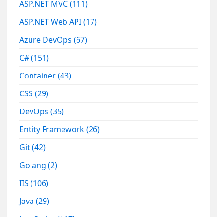
ASP.NET MVC
(111)
ASP.NET Web API
(17)
Azure DevOps
(67)
C#
(151)
Container
(43)
CSS
(29)
DevOps
(35)
Entity Framework
(26)
Git
(42)
Golang
(2)
IIS
(106)
Java
(29)