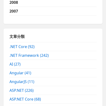
2008
2007
文章分類
.NET Core
(92)
.NET Framework
(242)
AI
(27)
Angular
(41)
AngularJS
(11)
ASP.NET
(226)
ASP.NET Core
(68)