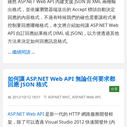
雖然 ASP.NET Web API 內建支援 JSON 與 XML 兩種輸
出格式，並依據瀏覽器端送出的 Accept 標頭自動決定
回應的內容格式，不過有時候我們的確也需要讓程式來
控制要回應哪種格式，本文將介紹如何讓 ASP.NET Web
API 自訂回應結果格式 (XML 或 JSON)，以方便透過其他
方法來決定如何回應訊息格式。
...
繼續閱讀
...
如何讓 ASP.NET Web API 無論任何要求都
回應 JSON 格式
分享
📅 2012/10/12 18:51
📁
ASP.NET MVC
,
ASP.NET Web API
ASP.NET Web API
是新一代的 HTTP 網路服務開發框
架，除了可以透過 Visual Studio 2012 快速開發外 (內