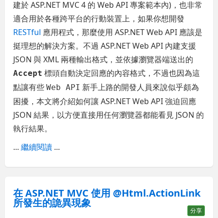
建於 ASP.NET MVC 4 的 Web API 專案範本內)，也非常
適合用於各種跨平台的行動裝置上，如果你想開發
RESTful
應用程式，那麼使用 ASP.NET Web API 應該是
挺理想的解決方案。不過 ASP.NET Web API 內建支援
JSON 與 XML 兩種輸出格式，並依據瀏覽器端送出的
標頭自動決定回應的內容格式，不過也因為這
Accept
點讓有些
新手上路的開發人員來說似乎頗為
Web API
困擾，本文將介紹如何讓 ASP.NET Web API 強迫回應
JSON 結果，以方便直接用任何瀏覽器都能看見 JSON 的
執行結果。
...
繼續閱讀
...
在 ASP.NET MVC 使用 @Html.ActionLink
所發生的詭異現象
分享