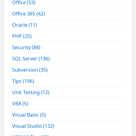
Office
(53)
Office 365
(42)
Oracle
(11)
PHP
(25)
Security
(84)
SQL Server
(136)
Subversion
(35)
Tips
(196)
Unit Testing
(12)
VBA
(5)
Visual Basic
(5)
Visual Studio
(132)