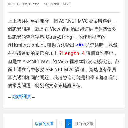
📅 2012/09/30 23:21
📁
ASP.NET MVC
上上禮拜同事在開發一個 ASP.NET MVC 專案時遇到一
個詭異問題，就是在 View 裡面輸出超連結時竟然會多
出詭異的查詢字串(QueryString)，他使用標準的
@Html.ActionLink 輔助方法輸出
超連結時，竟然
<A>
有些超連結的尾巴會加上
這個查詢字串，
?Length=4
但是在 ASP.NET MVC 的 View 裡根本就沒這樣設定。然
而上週在台中教授 ASP.NET MVC 課程，竟然也有學員
再次遇到相同的問題，我猜想這可能是初學者都會遇到
的常見問題，特別寫文章來提醒各位。
...
繼續閱讀
...
以後的文章
1
2
以前的文章