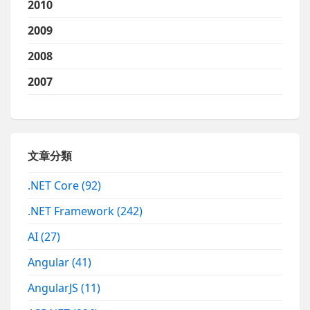
2010
2009
2008
2007
文章分類
.NET Core
(92)
.NET Framework
(242)
AI
(27)
Angular
(41)
AngularJS
(11)