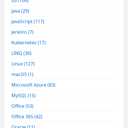
IIS
(106)
Java
(29)
JavaScript
(117)
Jenkins
(7)
Kubernetes
(17)
LINQ
(36)
Linux
(127)
macOS
(1)
Microsoft Azure
(83)
MySQL
(15)
Office
(53)
Office 365
(42)
Oracle
(11)