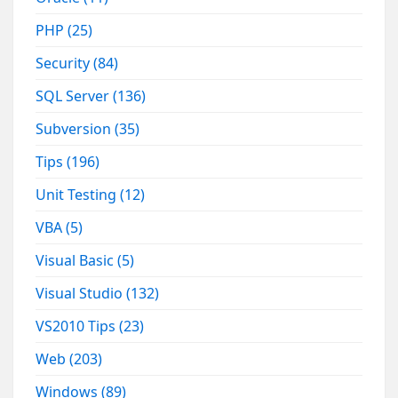
PHP
(25)
Security
(84)
SQL Server
(136)
Subversion
(35)
Tips
(196)
Unit Testing
(12)
VBA
(5)
Visual Basic
(5)
Visual Studio
(132)
VS2010 Tips
(23)
Web
(203)
Windows
(89)