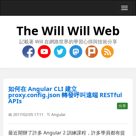
Togg
navi
The Will Will Web
記載著 Will 在網路世界的學習心得與技術分享
如何在 Angular CLI 建立
proxy.config.json 轉發呼叫遠端 RESTful
APIs
分享
📅 2017/02/05 17:11
📁
Angular
最近開辦了許多 Angular 2 訓練課程，許多學員都有提