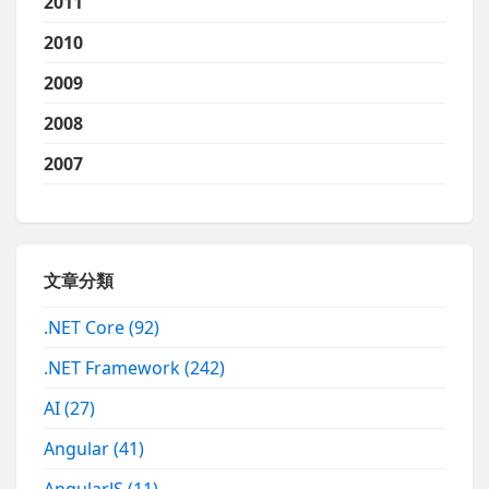
2011
2010
2009
2008
2007
文章分類
.NET Core
(92)
.NET Framework
(242)
AI
(27)
Angular
(41)
AngularJS
(11)