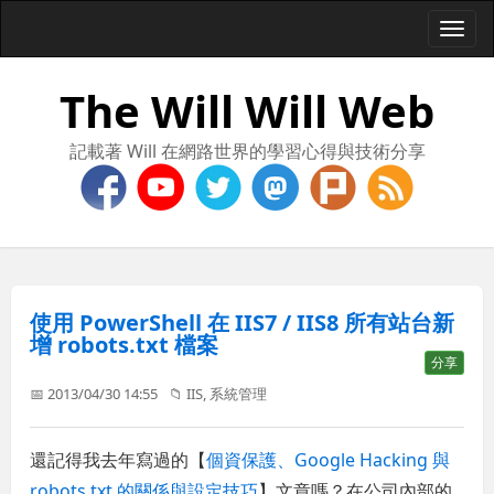
Togg
navi
The Will Will Web
記載著 Will 在網路世界的學習心得與技術分享
使用 PowerShell 在 IIS7 / IIS8 所有站台新
增 robots.txt 檔案
分享
📅 2013/04/30 14:55
📁
IIS
,
系統管理
還記得我去年寫過的【
個資保護、Google Hacking 與
robots.txt 的關係與設定技巧
】文章嗎？在公司內部的