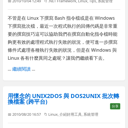
📅 2010/10/04 12:49
📁
.NET Framework
,
Linux
,
Tips
,
系統管理
不管是在 Linux 下撰寫 Bash 指令檔或是在 Windows
下撰寫批次檔，最近一次程式執行的回傳代碼是非常重
要的撰寫技巧這可以協助我們在撰寫自動化指令檔時能
夠更有效的處理程式執行失敗的狀況，便可進一步撰寫
條件式處理各種執行失敗的狀況，但是在 Windows 與
Linux 各有什麼異同之處呢？讓我們繼續看下去。
...
繼續閱讀
...
用懷念的 UNIX2DOS 與 DOS2UNIX 批次轉
換檔案 (跨平台)
分享
📅 2010/08/20 16:57
📁
Linux
,
介紹好用工具
,
系統管理