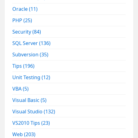
Oracle
(11)
PHP
(25)
Security
(84)
SQL Server
(136)
Subversion
(35)
Tips
(196)
Unit Testing
(12)
VBA
(5)
Visual Basic
(5)
Visual Studio
(132)
VS2010 Tips
(23)
Web
(203)