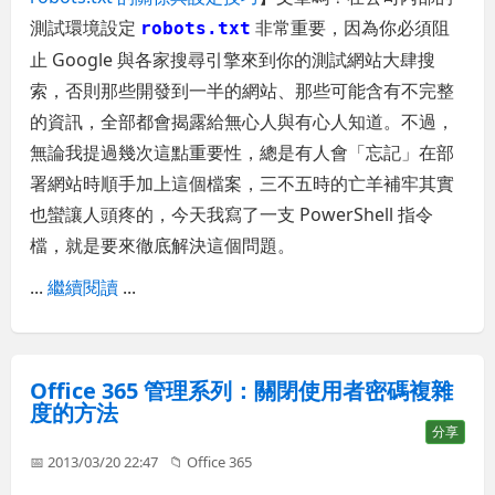
測試環境設定
非常重要，因為你必須阻
robots.txt
止 Google 與各家搜尋引擎來到你的測試網站大肆搜
索，否則那些開發到一半的網站、那些可能含有不完整
的資訊，全部都會揭露給無心人與有心人知道。不過，
無論我提過幾次這點重要性，總是有人會「忘記」在部
署網站時順手加上這個檔案，三不五時的亡羊補牢其實
也蠻讓人頭疼的，今天我寫了一支 PowerShell 指令
檔，就是要來徹底解決這個問題。
...
繼續閱讀
...
Office 365 管理系列：關閉使用者密碼複雜
度的方法
分享
📅 2013/03/20 22:47
📁
Office 365