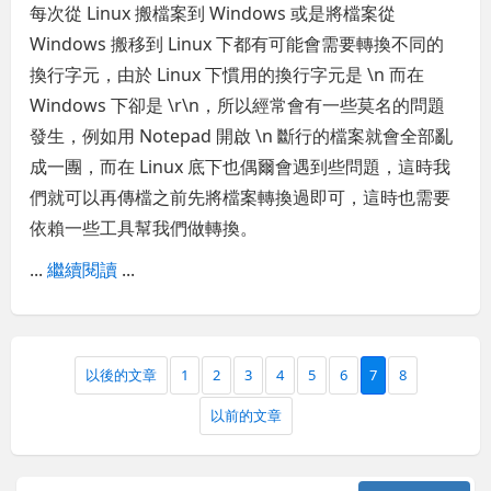
每次從 Linux 搬檔案到 Windows 或是將檔案從
Windows 搬移到 Linux 下都有可能會需要轉換不同的
換行字元，由於 Linux 下慣用的換行字元是 \n 而在
Windows 下卻是 \r\n，所以經常會有一些莫名的問題
發生，例如用 Notepad 開啟 \n 斷行的檔案就會全部亂
成一團，而在 Linux 底下也偶爾會遇到些問題，這時我
們就可以再傳檔之前先將檔案轉換過即可，這時也需要
依賴一些工具幫我們做轉換。
...
繼續閱讀
...
以後的文章
1
2
3
4
5
6
7
8
以前的文章