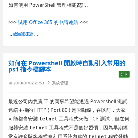
如何使用 PowerShell 管理相關資訊。
>>>
試用 Office 365 的申請連結
<<<
...
繼續閱讀
...
如何在 Powershell 開啟時自動引入常用的
ps1 指令檔腳本
分享
📅 2013/01/02 21:53
📁
系統管理
最近公司內負責 IT 的同事希望能透過 Powershell 測試
遠端主機的 HTTP ( Port 80 ) 是否斷線，在以前，大家
可能都會安裝
工具程式來做 TCP 測試，但在伺
telnet
服器安裝
工具程式不是個好習慣，因為早期經
telnet
常有許多駭客程式會利用系統內建的
程式發動
telnet