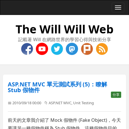
Togg
navi
The Will Will Web
記載著 Will 在網路世界的學習心得與技術分享
ASP.NET MVC 單元測試系列 (5)：瞭解
Stub 假物件
分享
📅 2010/09/18 00:00
📁
ASP.NET MVC
,
Unit Testing
前天的文章我介紹了 Mock 假物件 (Fake Object)，今天
要講另一種假物件稱為 Stub 假物件，這種假物件目的