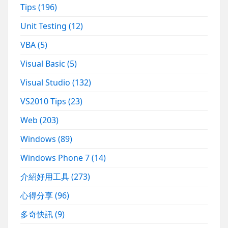
Tips
(196)
Unit Testing
(12)
VBA
(5)
Visual Basic
(5)
Visual Studio
(132)
VS2010 Tips
(23)
Web
(203)
Windows
(89)
Windows Phone 7
(14)
介紹好用工具
(273)
心得分享
(96)
多奇快訊
(9)