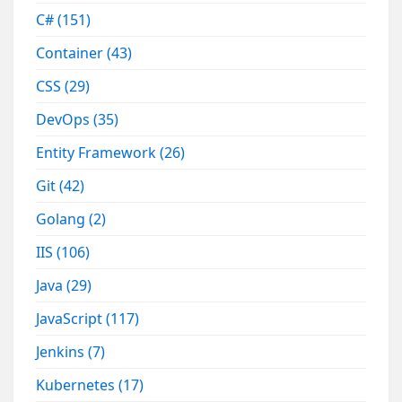
C#
(151)
Container
(43)
CSS
(29)
DevOps
(35)
Entity Framework
(26)
Git
(42)
Golang
(2)
IIS
(106)
Java
(29)
JavaScript
(117)
Jenkins
(7)
Kubernetes
(17)