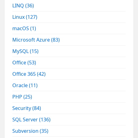
LINQ
(36)
Linux
(127)
macOS
(1)
Microsoft Azure
(83)
MySQL
(15)
Office
(53)
Office 365
(42)
Oracle
(11)
PHP
(25)
Security
(84)
SQL Server
(136)
Subversion
(35)