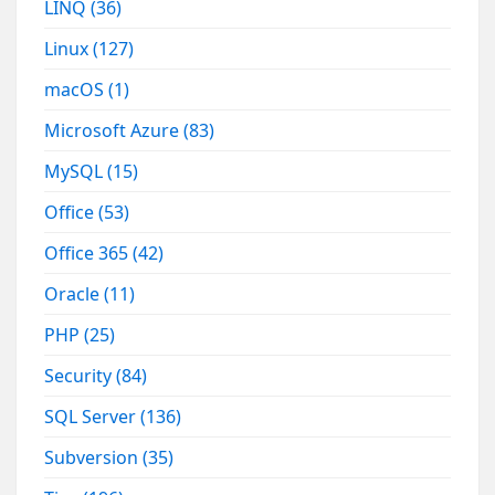
LINQ
(36)
Linux
(127)
macOS
(1)
Microsoft Azure
(83)
MySQL
(15)
Office
(53)
Office 365
(42)
Oracle
(11)
PHP
(25)
Security
(84)
SQL Server
(136)
Subversion
(35)