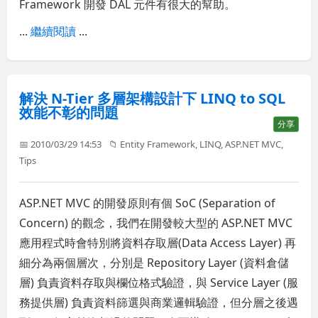
Framework 開發 DAL 元件有很大的幫助。
...
繼續閱讀
...
解決 N-Tier 多層架構設計下 LINQ to SQL
效能不彰的問題
分享
📅 2010/03/29 14:53
📁
Entity Framework
,
LINQ
,
ASP.NET MVC
,
Tips
ASP.NET MVC 的開發原則有個 SoC (Separation of
Concern) 的觀念，我們在開發較大型的 ASP.NET MVC
應用程式時會特別將資料存取層(Data Access Layer) 再
細分為兩個層次，分別是 Repository Layer (資料倉儲
層) 負責資料存取與欄位格式驗證，與 Service Layer (服
務提供層) 負責資料篩選與商業邏輯驗證，但分層之後遇