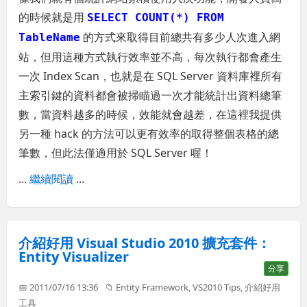
的時候就是用
SELECT COUNT(*) FROM
的方式來取得目前總共有多少人次進入網
TableName
站，但用這種方式執行效率並不高，每次執行都會產生
一次 Index Scan，也就是在 SQL Server 資料庫裡所有
主索引鍵的資料都會被掃瞄過一次才能統計出資料總筆
數，當資料越多的時候，效能就會越差，在這裡我提供
另一種 hack 的方法可以更有效率的取得整個表格的總
筆數，但此法僅適用於 SQL Server 喔！
...
繼續閱讀
...
介紹好用 Visual Studio 2010 擴充套件：
Entity Visualizer
分享
📅 2011/07/16 13:36
📁
Entity Framework
,
VS2010 Tips
,
介紹好用
工具