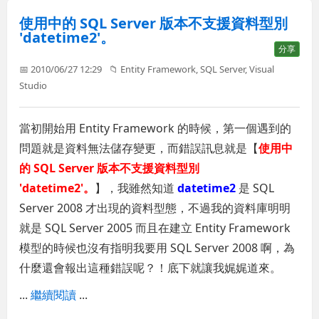
使用中的 SQL Server 版本不支援資料型別
'datetime2'。
分享
📅 2010/06/27 12:29
📁
Entity Framework
,
SQL Server
,
Visual
Studio
當初開始用 Entity Framework 的時候，第一個遇到的
問題就是資料無法儲存變更，而錯誤訊息就是【
使用中
的 SQL Server 版本不支援資料型別
'datetime2'。
】，我雖然知道
datetime2
是 SQL
Server 2008 才出現的資料型態，不過我的資料庫明明
就是 SQL Server 2005 而且在建立 Entity Framework
模型的時候也沒有指明我要用 SQL Server 2008 啊，為
什麼還會報出這種錯誤呢？！底下就讓我娓娓道來。
...
繼續閱讀
...