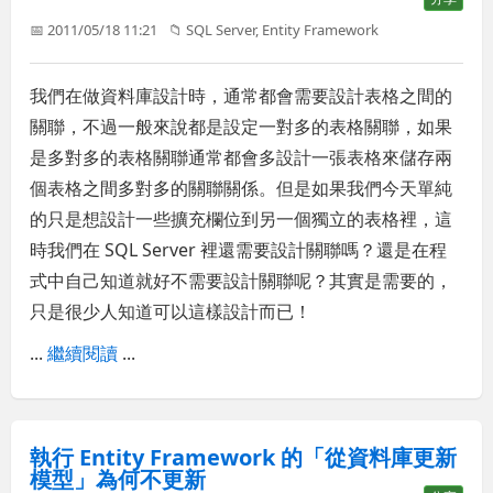
📅 2011/05/18 11:21
📁
SQL Server
,
Entity Framework
我們在做資料庫設計時，通常都會需要設計表格之間的
關聯，不過一般來說都是設定一對多的表格關聯，如果
是多對多的表格關聯通常都會多設計一張表格來儲存兩
個表格之間多對多的關聯關係。但是如果我們今天單純
的只是想設計一些擴充欄位到另一個獨立的表格裡，這
時我們在 SQL Server 裡還需要設計關聯嗎？還是在程
式中自己知道就好不需要設計關聯呢？其實是需要的，
只是很少人知道可以這樣設計而已！
...
繼續閱讀
...
執行 Entity Framework 的「從資料庫更新
模型」為何不更新