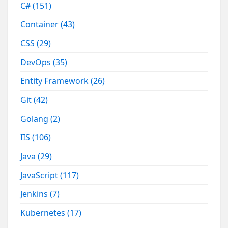
C#
(151)
Container
(43)
CSS
(29)
DevOps
(35)
Entity Framework
(26)
Git
(42)
Golang
(2)
IIS
(106)
Java
(29)
JavaScript
(117)
Jenkins
(7)
Kubernetes
(17)