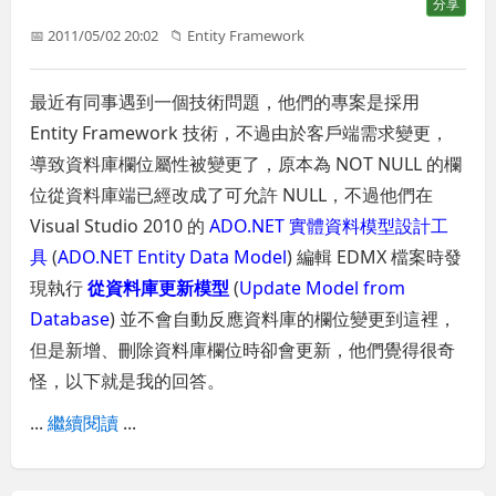
分享
📅 2011/05/02 20:02
📁
Entity Framework
最近有同事遇到一個技術問題，他們的專案是採用
Entity Framework 技術，不過由於客戶端需求變更，
導致資料庫欄位屬性被變更了，原本為 NOT NULL 的欄
位從資料庫端已經改成了可允許 NULL，不過他們在
Visual Studio 2010 的
ADO.NET 實體資料模型設計工
具
(
ADO.NET Entity Data Model
) 編輯 EDMX 檔案時發
現執行
從資料庫更新模型
(
Update Model from
Database
) 並不會自動反應資料庫的欄位變更到這裡，
但是新增、刪除資料庫欄位時卻會更新，他們覺得很奇
怪，以下就是我的回答。
...
繼續閱讀
...