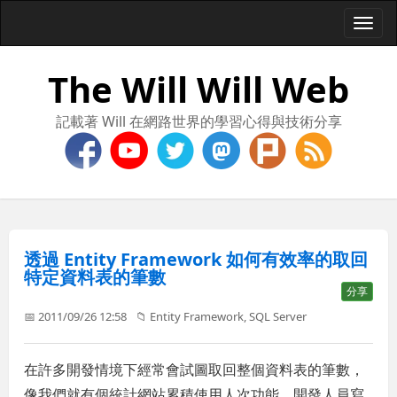
Togg
navi
The Will Will Web
記載著 Will 在網路世界的學習心得與技術分享
透過 Entity Framework 如何有效率的取回
特定資料表的筆數
分享
📅 2011/09/26 12:58
📁
Entity Framework
,
SQL Server
在許多開發情境下經常會試圖取回整個資料表的筆數，
像我們就有個統計網站累積使用人次功能，開發人員寫