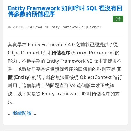
Entity Framework 如何呼叫 SQL 裡沒有回
傳參數的預儲程序
分享
📅 2011/03/14 17:44
📁
Entity Framework
,
SQL Server
其實早在 Entity Framework 4.0 之前就已經提供了從
ObjectContext 呼叫
預儲程序
(Stored Procedure) 的
能力，不過早期的 Entity Framework V2 版本支援度不
夠，以致於只要是這個預儲程序的回傳值的型別不是
實
體
(
Entity
) 的話，就會無法直接從 ObjectContext 進行
叫用，這個架構上的問題直到 V4 這個版本才正式解
決，以下就是從 Entity Framework 呼叫預儲程序的方
法。
...
繼續閱讀
...