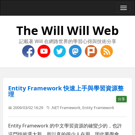
Togg
navi
The Will Will Web
記載著 Will 在網路世界的學習心得與技術分享
Entity Framework 快速上手與學習資源整
理
分享
📅 2009/03/02 16:29
📁
.NET Framework
,
Entity Framework
Entity Framework 的中文學習資源的確蠻少的，也許
這門技術還太新，所以真的很少人在用，因此要學會