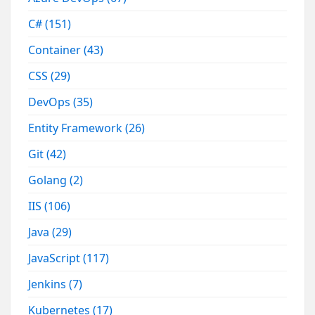
C#
(151)
Container
(43)
CSS
(29)
DevOps
(35)
Entity Framework
(26)
Git
(42)
Golang
(2)
IIS
(106)
Java
(29)
JavaScript
(117)
Jenkins
(7)
Kubernetes
(17)