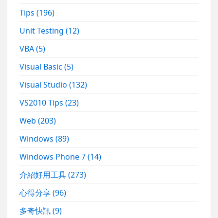
Tips
(196)
Unit Testing
(12)
VBA
(5)
Visual Basic
(5)
Visual Studio
(132)
VS2010 Tips
(23)
Web
(203)
Windows
(89)
Windows Phone 7
(14)
介紹好用工具
(273)
心得分享
(96)
多奇快訊
(9)