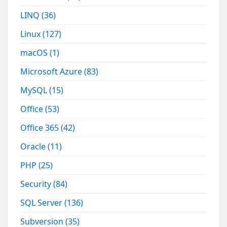
LINQ
(36)
Linux
(127)
macOS
(1)
Microsoft Azure
(83)
MySQL
(15)
Office
(53)
Office 365
(42)
Oracle
(11)
PHP
(25)
Security
(84)
SQL Server
(136)
Subversion
(35)