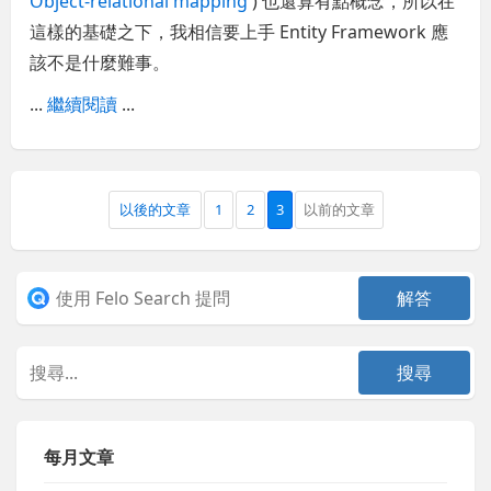
Object-relational mapping
) 也還算有點概念，所以在
這樣的基礎之下，我相信要上手 Entity Framework 應
該不是什麼難事。
...
繼續閱讀
...
以後的文章
1
2
3
以前的文章
每月文章