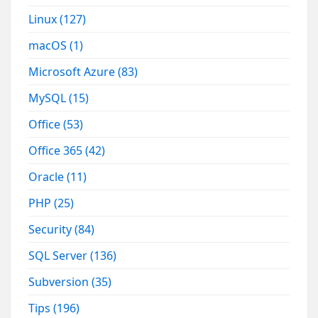
Linux
(127)
macOS
(1)
Microsoft Azure
(83)
MySQL
(15)
Office
(53)
Office 365
(42)
Oracle
(11)
PHP
(25)
Security
(84)
SQL Server
(136)
Subversion
(35)
Tips
(196)