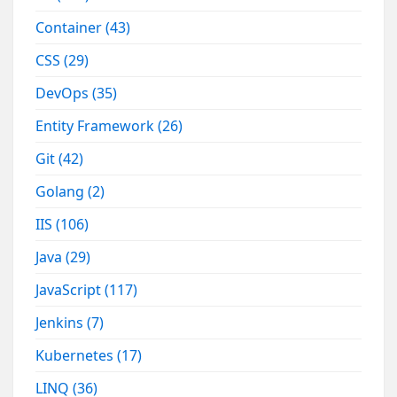
Container
(43)
CSS
(29)
DevOps
(35)
Entity Framework
(26)
Git
(42)
Golang
(2)
IIS
(106)
Java
(29)
JavaScript
(117)
Jenkins
(7)
Kubernetes
(17)
LINQ
(36)