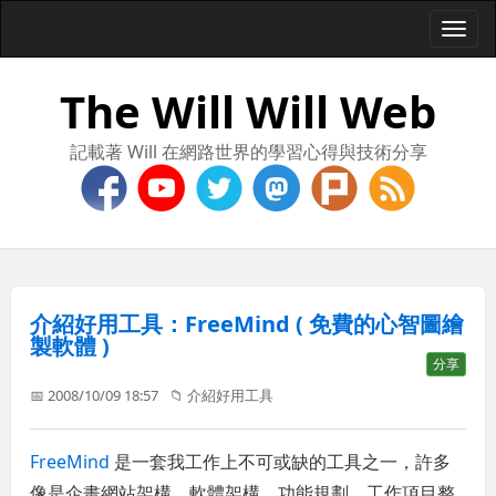
Togg
navi
The Will Will Web
記載著 Will 在網路世界的學習心得與技術分享
介紹好用工具：FreeMind ( 免費的心智圖繪
製軟體 )
分享
📅 2008/10/09 18:57
📁
介紹好用工具
FreeMind
是一套我工作上不可或缺的工具之一，許多
像是企畫網站架構、軟體架構、功能規劃、工作項目整