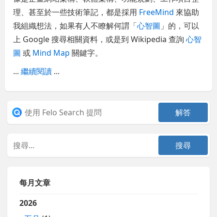
理、甚至於一些技術筆記，都是採用
FreeMind
來協助
我組織想法，如果有人不瞭解何謂「
心智圖
」的，可以
上 Google 搜尋相關資料，或是到 Wikipedia 查詢
心智
圖
或
Mind Map
關鍵字。
...
繼續閱讀
...
每月文章
2026