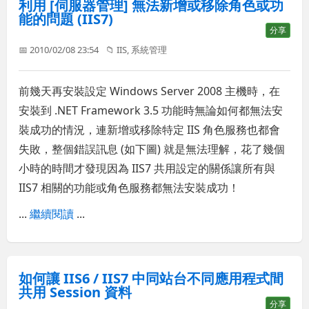
利用 [伺服器管理] 無法新增或移除角色或功
能的問題 (IIS7)
分享
📅 2010/02/08 23:54
📁
IIS
,
系統管理
前幾天再安裝設定 Windows Server 2008 主機時，在
安裝到 .NET Framework 3.5 功能時無論如何都無法安
裝成功的情況，連新增或移除特定 IIS 角色服務也都會
失敗，整個錯誤訊息 (如下圖) 就是無法理解，花了幾個
小時的時間才發現因為 IIS7 共用設定的關係讓所有與
IIS7 相關的功能或角色服務都無法安裝成功！
...
繼續閱讀
...
如何讓 IIS6 / IIS7 中同站台不同應用程式間
共用 Session 資料
分享