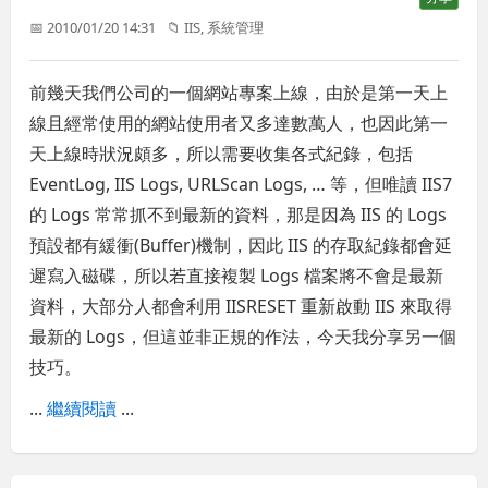
📅 2010/01/20 14:31
📁
IIS
,
系統管理
前幾天我們公司的一個網站專案上線，由於是第一天上
線且經常使用的網站使用者又多達數萬人，也因此第一
天上線時狀況頗多，所以需要收集各式紀錄，包括
EventLog, IIS Logs, URLScan Logs, … 等，但唯讀 IIS7
的 Logs 常常抓不到最新的資料，那是因為 IIS 的 Logs
預設都有緩衝(Buffer)機制，因此 IIS 的存取紀錄都會延
遲寫入磁碟，所以若直接複製 Logs 檔案將不會是最新
資料，大部分人都會利用 IISRESET 重新啟動 IIS 來取得
最新的 Logs，但這並非正規的作法，今天我分享另一個
技巧。
...
繼續閱讀
...