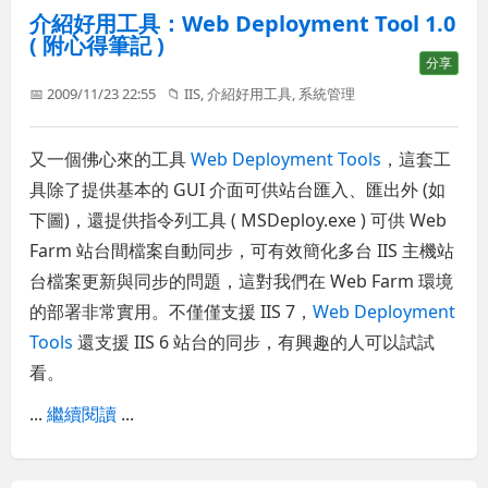
介紹好用工具：Web Deployment Tool 1.0
( 附心得筆記 )
分享
📅 2009/11/23 22:55
📁
IIS
,
介紹好用工具
,
系統管理
又一個佛心來的工具
Web Deployment Tools
，這套工
具除了提供基本的 GUI 介面可供站台匯入、匯出外 (如
下圖)，還提供指令列工具 ( MSDeploy.exe ) 可供 Web
Farm 站台間檔案自動同步，可有效簡化多台 IIS 主機站
台檔案更新與同步的問題，這對我們在 Web Farm 環境
的部署非常實用。不僅僅支援 IIS 7，
Web Deployment
Tools
還支援 IIS 6 站台的同步，有興趣的人可以試試
看。
...
繼續閱讀
...