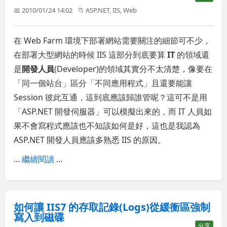
📅 2010/01/24 14:02
📁
ASP.NET
,
IIS
,
Web
在 Web Farm 環境下部署網站需要關注的細節可不少，
在部署大型網站的時候 IIS 這部分到底要算
IT
的領域還
是
開發人員
(Developer)的領域其實分不太清楚，像要在
「同一個站台」區分「不同應用程式」且還要能讓
Session 彼此互通，這到底應該歸誰管呢？這可不是用
「ASP.NET 開發伺服器」可以模擬出來的，而 IT 人員如
果不會寫程式應該也不知該如何是好，這也是我認為
ASP.NET 開發人員應該多熟悉 IIS 的原因。
...
繼續閱讀
...
如何讓 IIS7 的存取記錄(Logs)從緩衝區強制
寫入到磁碟
分享