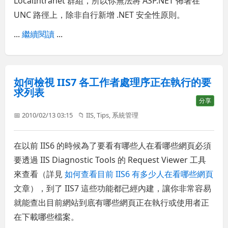
LocalIntranet 群組，所以你無法將 ASP.NET 佈署在
UNC 路徑上，除非自行新增 .NET 安全性原則。
...
繼續閱讀
...
如何檢視 IIS7 各工作者處理序正在執行的要
求列表
分享
📅 2010/02/13 03:15
📁
IIS
,
Tips
,
系統管理
在以前 IIS6 的時候為了要看有哪些人在看哪些網頁必須
要透過 IIS Diagnostic Tools 的 Request Viewer 工具
來查看（詳見
如何查看目前 IIS6 有多少人在看哪些網頁
文章），到了 IIS7 這些功能都已經內建，讓你非常容易
就能查出目前網站到底有哪些網頁正在執行或使用者正
在下載哪些檔案。