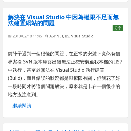
解決在 Visual Studio 中因為權限不足而無
法建置網站的問題
分享
📅 2010/02/10 11:46
📁
ASP.NET
,
IIS
,
Visual Studio
前陣子遇到一個很怪的問題，在正常的安裝下竟然有個
專案從 SVN 版本庫簽出後無法正確安裝至我本機的 IIS7
中執行，甚至於無法在 Visual Studio 執行建置
(Build)，而且錯誤的狀況都是跟權限有關，但我花了好
一段時間才將這個問題解決，原來就是卡在一個很小的
地方沒注意到。
...
繼續閱讀
...