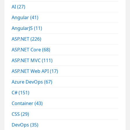
AI
(27)
Angular
(41)
AngularJS
(11)
ASP.NET
(226)
ASP.NET Core
(68)
ASP.NET MVC
(111)
ASP.NET Web API
(17)
Azure DevOps
(67)
C#
(151)
Container
(43)
CSS
(29)
DevOps
(35)