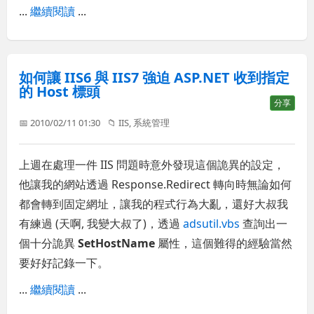
...
繼續閱讀
...
如何讓 IIS6 與 IIS7 強迫 ASP.NET 收到指定
的 Host 標頭
分享
📅 2010/02/11 01:30
📁
IIS
,
系統管理
上週在處理一件 IIS 問題時意外發現這個詭異的設定，
他讓我的網站透過 Response.Redirect 轉向時無論如何
都會轉到固定網址，讓我的程式行為大亂，還好大叔我
有練過 (天啊, 我變大叔了)，透過
adsutil.vbs
查詢出一
個十分詭異
SetHostName
屬性，這個難得的經驗當然
要好好記錄一下。
...
繼續閱讀
...