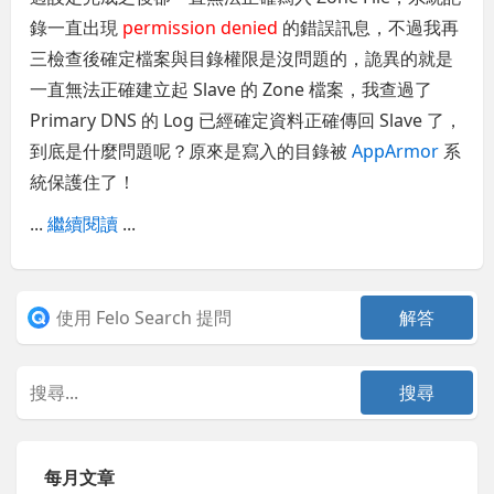
錄一直出現
permission denied
的錯誤訊息，不過我再
三檢查後確定檔案與目錄權限是沒問題的，詭異的就是
一直無法正確建立起 Slave 的 Zone 檔案，我查過了
Primary DNS 的 Log 已經確定資料正確傳回 Slave 了，
到底是什麼問題呢？原來是寫入的目錄被
AppArmor
系
統保護住了！
...
繼續閱讀
...
每月文章