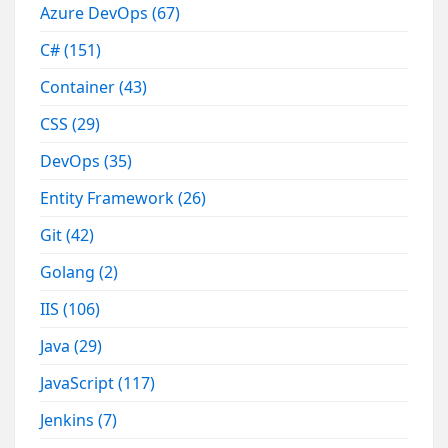
Azure DevOps
(67)
C#
(151)
Container
(43)
CSS
(29)
DevOps
(35)
Entity Framework
(26)
Git
(42)
Golang
(2)
IIS
(106)
Java
(29)
JavaScript
(117)
Jenkins
(7)