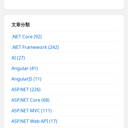
文章分類
.NET Core
(92)
.NET Framework
(242)
AI
(27)
Angular
(41)
AngularJS
(11)
ASP.NET
(226)
ASP.NET Core
(68)
ASP.NET MVC
(111)
ASP.NET Web API
(17)