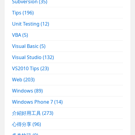
Subversion
(35)
Tips
(196)
Unit Testing
(12)
VBA
(5)
Visual Basic
(5)
Visual Studio
(132)
VS2010 Tips
(23)
Web
(203)
Windows
(89)
Windows Phone 7
(14)
介紹好用工具
(273)
心得分享
(96)