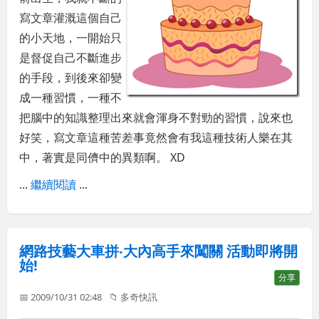
寫文章灌溉這個自己
的小天地，一開始只
是督促自己不斷進步
的手段，到後來卻變
成一種習慣，一種不
把腦中的知識整理出來就會渾身不對勁的習慣，說來也
好笑，寫文章這種苦差事竟然會有我這種技術人樂在其
中，著實是同儕中的異類啊。 XD
...
繼續閱讀
...
網路技藝大車拼‧大內高手來闖關 活動即將開
始!
分享
📅 2009/10/31 02:48
📁
多奇快訊