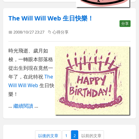
The Will Will Web 生日快樂！
分享
📅 2008/10/27 23:27
📁
心得分享
時光飛逝、歲月如
梭，一轉眼本部落格
從出生到現在竟然一
年了，在此特祝
The
Will Will Web
生日快
樂！
...
繼續閱讀
...
以後的文章
1
2
以前的文章