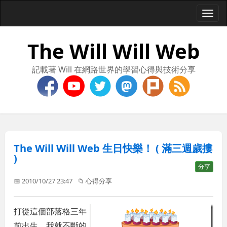
Togg
navi
The Will Will Web
記載著 Will 在網路世界的學習心得與技術分享
The Will Will Web 生日快樂！ ( 滿三週歲摟
)
分享
📅 2010/10/27 23:47
📁
心得分享
打從這個部落格三年
前出生，我就不斷的