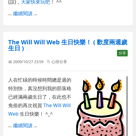
(誤)，
大家快來玩吧
！ ^^
...
繼續閱讀
...
The Will Will Web 生日快樂！ ( 歡度兩週歲
生日 )
分享
📅 2009/10/27 23:59
📁
心得分享
人在忙碌的時候時間總是過的
特別快，真沒想到我的部落格
已經滿兩歲生日了，在此也不
免俗的再次祝賀
The Will Will
Web
生日快樂！ ^_^
...
繼續閱讀
...