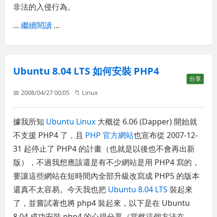
非法的入侵行為。
...
繼續閱讀
...
Ubuntu 8.04 LTS 如何安裝 PHP4
分享
📅 2008/04/27 00:05
📁
Linux
據我所知
Ubuntu Linux
大概從 6.06 (Dapper) 開始就
不支援 PHP4 了，且
PHP 官方網站
也宣布從 2007-12-
31 起停止了 PHP4 的計畫（也就是以後也不會再出新
版），不過我想應該還是有不少網站是用 PHP4 寫的，
要讓這些網站在短時間內全部升級改寫成 PHP5 的版本
還真不太容易。今天我也把
Ubuntu 8.04 LTS
裝起來
了，並嘗試著也將 php4 裝起來，以下是在 Ubuntu
8.04 成功安裝 php4 的心得分享（當然這個方法在