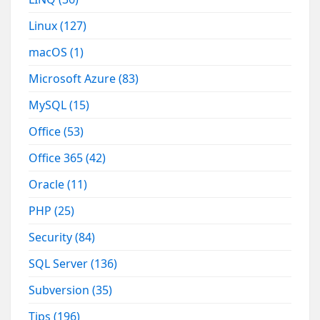
Linux
(127)
macOS
(1)
Microsoft Azure
(83)
MySQL
(15)
Office
(53)
Office 365
(42)
Oracle
(11)
PHP
(25)
Security
(84)
SQL Server
(136)
Subversion
(35)
Tips
(196)