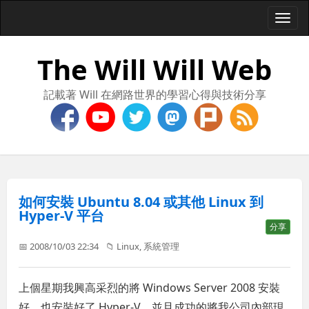
Togg
navi
The Will Will Web
記載著 Will 在網路世界的學習心得與技術分享
如何安裝 Ubuntu 8.04 或其他 Linux 到
Hyper-V 平台
分享
📅 2008/10/03 22:34
📁
Linux
,
系統管理
上個星期我興高采烈的將 Windows Server 2008 安裝
好，也安裝好了 Hyper-V，並且成功的將我公司內部現