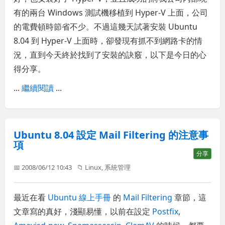
有的兩台 Windows 測試機移植到 Hyper-V 上面，公司
的電費頓時節省不少。不過這幾天試著安裝 Ubuntu
8.04 到 Hyper-V 上面時，卻發現有抓不到網路卡的情
況，直到今天終於找到了安裝的訣竅，以下是今日的心
得分享。
...
繼續閱讀
...
Ubuntu 8.04 設定 Mail Filtering 的注意事
項
分享
📅 2008/06/12 10:43
📁
Linux
,
系統管理
最近在看
Ubuntu 線上手冊
的
Mail Filtering
章節，這
文章寫的真好，淺顯易懂，以前在設定
Postfix
,