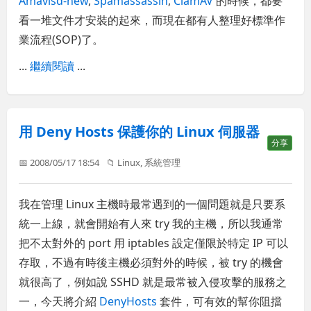
Amavisd-new
,
Spamassassin
,
ClamAV
的時候，都要
看一堆文件才安裝的起來，而現在都有人整理好標準作
業流程(SOP)了。
...
繼續閱讀
...
用 Deny Hosts 保護你的 Linux 伺服器
分享
📅 2008/05/17 18:54
📁
Linux
,
系統管理
我在管理 Linux 主機時最常遇到的一個問題就是只要系
統一上線，就會開始有人來 try 我的主機，所以我通常
把不太對外的 port 用 iptables 設定僅限於特定 IP 可以
存取，不過有時後主機必須對外的時候，被 try 的機會
就很高了，例如說 SSHD 就是最常被入侵攻擊的服務之
一，今天將介紹
DenyHosts
套件，可有效的幫你阻擋