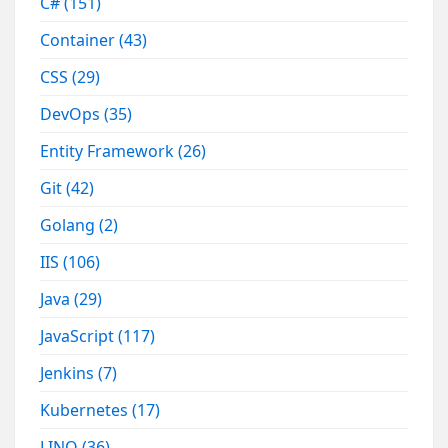
C#
(151)
Container
(43)
CSS
(29)
DevOps
(35)
Entity Framework
(26)
Git
(42)
Golang
(2)
IIS
(106)
Java
(29)
JavaScript
(117)
Jenkins
(7)
Kubernetes
(17)
LINQ
(36)