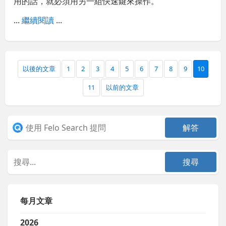
用的話，就必須用另一組快速鍵來操作。
...
繼續閱讀
...
以後的文章
1
2
3
4
5
6
7
8
9
10
11
以前的文章
每月文章
2026