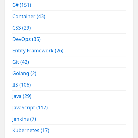
C#
(151)
Container
(43)
CSS
(29)
DevOps
(35)
Entity Framework
(26)
Git
(42)
Golang
(2)
IIS
(106)
Java
(29)
JavaScript
(117)
Jenkins
(7)
Kubernetes
(17)