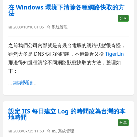
在 Windows 環境下清除各種網路快取的方
法
分享
📅 2008/10/18 01:05
📁
系統管理
之前我們公司內部就是有幾台電腦的網路狀態很奇怪，
雖然大多是 DNS 快取的問題，不過最近又從
TigerLin
那邊得知幾種清除不同網路狀態快取的方法，整理如
下：
...
繼續閱讀
...
設定 IIS 每日建立 Log 的時間改為台灣的本
地時間
分享
📅 2008/07/25 11:50
📁
IIS
,
系統管理