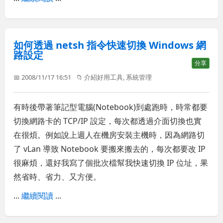
如何透過 netsh 指令快速切換 Windows 網
路設定
分享
📅 2008/11/17 16:51
📁
介紹好用工具
,
系統管理
有時後帶著筆記型電腦(Notebook)到處跑時，時常都要
切換網路卡的 TCP/IP 設定，每次都透過介面切換也實
在很煩。例如說上週人在機房安裝主機時，因為網路切
了 vLan 導致 Notebook 要搬來搬去的，每次都要改 IP
很麻煩，還好我寫了個批次檔幫我快速切換 IP 位址，果
然省時、省力、又方便。
...
繼續閱讀
...