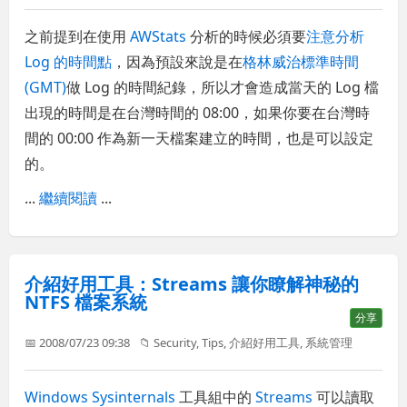
之前提到在使用
AWStats
分析的時候必須要
注意分析
Log 的時間點
，因為預設來說是在
格林威治標準時間
(GMT)
做 Log 的時間紀錄，所以才會造成當天的 Log 檔
出現的時間是在台灣時間的 08:00，如果你要在台灣時
間的 00:00 作為新一天檔案建立的時間，也是可以設定
的。
...
繼續閱讀
...
介紹好用工具：Streams 讓你瞭解神秘的
NTFS 檔案系統
分享
📅 2008/07/23 09:38
📁
Security
,
Tips
,
介紹好用工具
,
系統管理
Windows Sysinternals
工具組中的
Streams
可以讀取