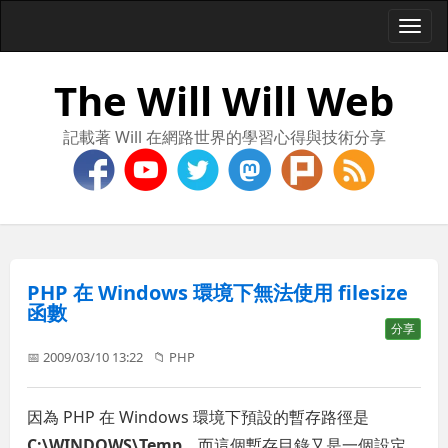
Togg
navi
The Will Will Web
記載著 Will 在網路世界的學習心得與技術分享
PHP 在 Windows 環境下無法使用 filesize
函數
分享
📅 2009/03/10 13:22
📁
PHP
因為 PHP 在 Windows 環境下預設的暫存路徑是
C:\WINDOWS\Temp
，而這個暫存目錄又是一個設定