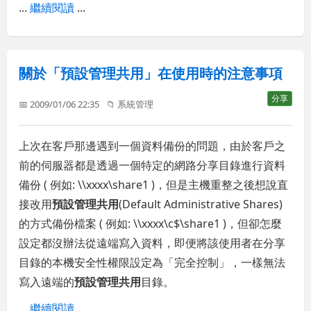
...
繼續閱讀
...
關於「預設管理共用」在使用時的注意事項
分享
📅 2009/01/06 22:35
📁
系統管理
上次在客戶那邊遇到一個資料備份的問題，由於客戶之
前的伺服器都是透過一個特定的網路分享目錄進行資料
備份 ( 例如: \\xxxx\share1 )，但是主機重整之後想說直
接改用
預設管理共用
(Default Administrative Shares)
的方式備份檔案 ( 例如: \\xxxx\c$\share1 )，但卻怎麼
設定都沒辦法從遠端寫入資料，即便將該使用者在分享
目錄的本機安全性權限設定為「完全控制」，一樣無法
寫入遠端的
預設管理共用
目錄。
...
繼續閱讀
...