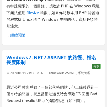
有特殊權限的一個目錄，以致於 PHP 在 Windows 環境
下無法使用
filesize
函數，如果你將原本用 PHP 開發過
的程式從 Linux 移至 Windows 主機的話，這點必須特
別注意。
...
繼續閱讀
...
Windows / .NET / ASP.NET 的路徑、檔名
長度限制
分享
📅 2009/01/19 21:17
📁
.NET Framework
,
ASP.NET
,
系統管理
最近公司替客戶做了一個部落格網站，但上線後遇到一
個奇特的問題，就是當網址過長時會導致 IIS 回應 Bad
Request (Invalid URL) 的錯誤訊息（如下圖）。