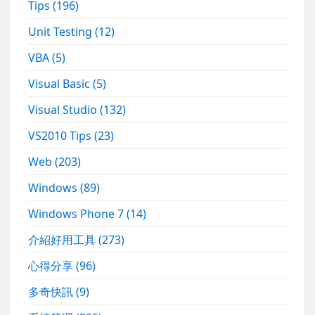
Tips
(196)
Unit Testing
(12)
VBA
(5)
Visual Basic
(5)
Visual Studio
(132)
VS2010 Tips
(23)
Web
(203)
Windows
(89)
Windows Phone 7
(14)
介紹好用工具
(273)
心得分享
(96)
多奇快訊
(9)