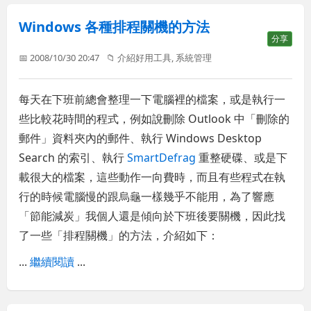
Windows 各種排程關機的方法
分享
📅 2008/10/30 20:47
📁
介紹好用工具
,
系統管理
每天在下班前總會整理一下電腦裡的檔案，或是執行一
些比較花時間的程式，例如說刪除 Outlook 中「刪除的
郵件」資料夾內的郵件、執行 Windows Desktop
Search 的索引、執行
SmartDefrag
重整硬碟、或是下
載很大的檔案，這些動作一向費時，而且有些程式在執
行的時候電腦慢的跟烏龜一樣幾乎不能用，為了響應
「節能減炭」我個人還是傾向於下班後要關機，因此找
了一些「排程關機」的方法，介紹如下：
...
繼續閱讀
...