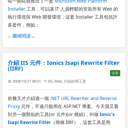
站一開站就推出了一套
Microsoft Web Platform
Installer
工具，可以讓 IT 人員輕鬆的安裝所有 Web 的
執行環境與 Web 開發環境，這套 Installer 工具包括許
多套件，例如：
...
繼續閱讀
...
介紹 IIS 元件：Ionics Isapi Rewrite Filter
(IIRF)
分享
📅 2008/10/21 08:51
📁
IIS
,
Web
,
介紹好用工具
前幾天才介紹過一個
.NET URL Rewriter and Reverse
Proxy
元件，不過只能用在 ASP.NET 專案。今天我又看
到另一個類似的工具(or 元件)(or 模組)，叫做
Ionic's
Isapi Rewrite Filter
（簡稱 IIRF），這套工具是用