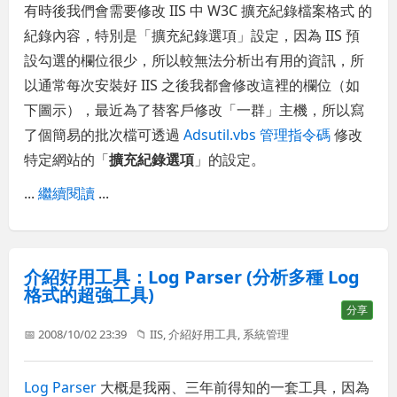
有時後我們會需要修改 IIS 中 W3C 擴充紀錄檔案格式 的
紀錄內容，特別是「擴充紀錄選項」設定，因為 IIS 預
設勾選的欄位很少，所以較無法分析出有用的資訊，所
以通常每次安裝好 IIS 之後我都會修改這裡的欄位（如
下圖示），最近為了替客戶修改「一群」主機，所以寫
了個簡易的批次檔可透過
Adsutil.vbs 管理指令碼
修改
特定網站的「
擴充紀錄選項
」的設定。
...
繼續閱讀
...
介紹好用工具：Log Parser (分析多種 Log
格式的超強工具)
分享
📅 2008/10/02 23:39
📁
IIS
,
介紹好用工具
,
系統管理
Log Parser
大概是我兩、三年前得知的一套工具，因為