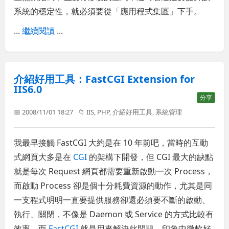
系統的穩定性，就必須要從「應用程式集區」下手。
...
繼續閱讀
...
介紹好用工具：FastCGI Extension for
IIS6.0
分享
📅 2008/11/01 18:27
📁
IIS
,
PHP
,
介紹好用工具
,
系統管理
我最早接觸 FastCGI 大約是在 10 年前吧，當時的互動
式網頁大多是在
CGI
的架構下開發，但 CGI 最大的缺點
就是每次 Request 網頁都需要重新啟動一次 Process，
而啟動 Process 卻是個十分耗費資源的動作，尤其是同
一支程式明明一直要提供服務卻還必須要不斷的啟動、
執行、關閉，不像是 Daemon 或 Service 的方式比較有
效率，而
FastCGI
就是用來解決此問題，印象中微軟好