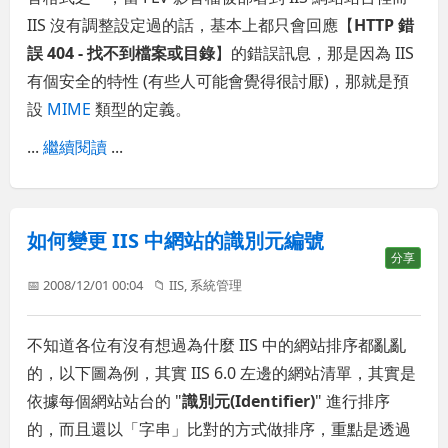
IIS 沒有調整設定過的話，基本上都只會回應【
HTTP 錯
誤 404 - 找不到檔案或目錄
】的錯誤訊息，那是因為 IIS
有個安全的特性 (有些人可能會覺得很討厭)，那就是預
設
MIME
類型的定義。
...
繼續閱讀
...
如何變更 IIS 中網站的識別元編號
分享
📅 2008/12/01 00:04
📁
IIS
,
系統管理
不知道各位有沒有想過為什麼 IIS 中的網站排序都亂亂
的，以下圖為例，其實 IIS 6.0 左邊的網站清單，其實是
依據每個網站站台的 "
識別元(Identifier)
" 進行排序
的，而且還以「字串」比對的方式做排序，重點是透過