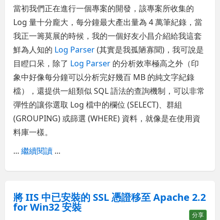
當初我們正在進行一個專案的開發，該專案所收集的
Log 量十分龐大，每分鐘最大產出量為 4 萬筆紀錄，當
我正一籌莫展的時候，我的一個好友小昌介紹給我這套
鮮為人知的
Log Parser
(其實是我孤陋寡聞)，我可說是
目瞪口呆，除了
Log Parser
的分析效率極高之外（印
象中好像每分鐘可以分析完好幾百 MB 的純文字紀錄
檔），還提供一組類似 SQL 語法的查詢機制，可以非常
彈性的讓你選取 Log 檔中的欄位 (SELECT)、群組
(GROUPING) 或篩選 (WHERE) 資料，就像是在使用資
料庫一樣。
...
繼續閱讀
...
將 IIS 中已安裝的 SSL 憑證移至 Apache 2.2
for Win32 安裝
分享