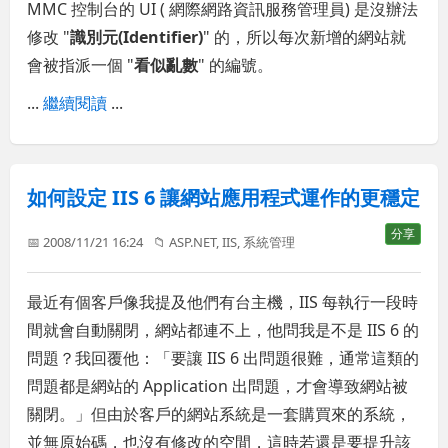
MMC 控制台的 UI ( 網際網路資訊服務管理員) 是沒辦法
修改 "
識別元(Identifier)
" 的，所以每次新增的網站就
會被指派一個 "
看似亂數
" 的編號。
...
繼續閱讀
...
如何設定 IIS 6 讓網站應用程式運作的更穩定
分享
📅 2008/11/21 16:24
📁
ASP.NET
,
IIS
,
系統管理
最近有個客戶像我提及他們有台主機，IIS 每執行一段時
間就會自動關閉，網站都連不上，他問我是不是 IIS 6 的
問題？我回覆他：「要讓 IIS 6 出問題很難，通常這類的
問題都是網站的 Application 出問題，才會導致網站被
關閉。」但由於客戶的網站系統是一套購買來的系統，
並無原始碼，也沒有修改的空間，這時若還是要提升該