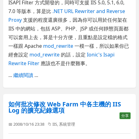
ISAPI Filter 方式開發的，同時可支援 IIS 5.0, 5.1, 6.0,
7.0 等版本，算是比
.NET URL Rewriter and Reverse
Proxy
支援的程度還廣很多，因為你可以用於任何架在
IIS 中的網站，包括 ASP、PHP、JSP 或任何靜態頁面都
可以套用上去，算是十分方便，且重點是設定檔的格式
一樣跟 Apache
mod_rewrite
一模一樣，所以如果你已
經會設定
mod_rewrite
的話，設定
Ionic's Isapi
Rewrite Filter
應該也不是什麼難事。
...
繼續閱讀
...
如何批次修改 Web Farm 中各主機的 IIS
Log 的擴充紀錄選項
分享
📅 2008/10/16 23:38
📁
IIS
,
系統管理