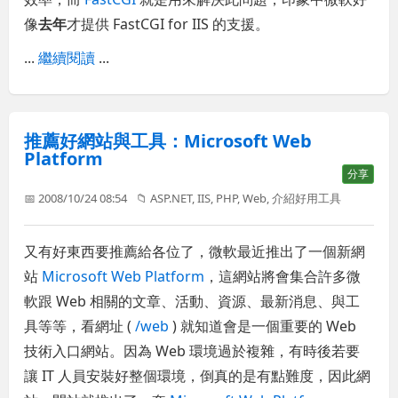
像
去年
才提供 FastCGI for IIS 的支援。
...
繼續閱讀
...
推薦好網站與工具：Microsoft Web
Platform
分享
📅 2008/10/24 08:54
📁
ASP.NET
,
IIS
,
PHP
,
Web
,
介紹好用工具
又有好東西要推薦給各位了，微軟最近推出了一個新網
站
Microsoft Web Platform
，這網站將會集合許多微
軟跟 Web 相關的文章、活動、資源、最新消息、與工
具等等，看網址 (
/web
) 就知道會是一個重要的 Web
技術入口網站。因為 Web 環境過於複雜，有時後若要
讓 IT 人員安裝好整個環境，倒真的是有點難度，因此網