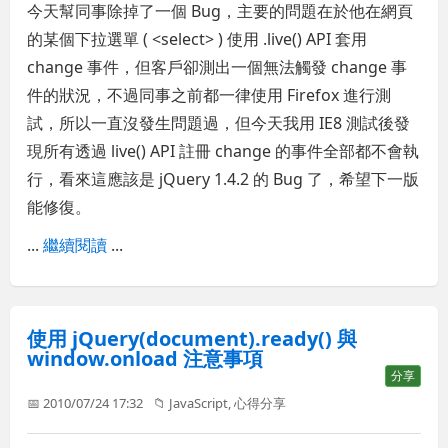
今天幫同事除掉了一個 Bug，主要的問題在於他在網頁
的某個下拉選單 ( <select> ) 使用 .live() API 套用
change 事件，但客戶卻測出一個無法觸發 change 事
件的狀況，不過同事之前都一律使用 Firefox 進行測
試，所以一直沒發生問題過，但今天我用 IE8 測試後發
現所有透過 live() API 註冊 change 的事件全部都不會執
行，看來這應該是 jQuery 1.4.2 的 Bug 了，希望下一版
能修復。
...
繼續閱讀
...
使用 jQuery(document).ready() 與
window.onload 注意事項
分享
📅 2010/07/24 17:32
📁
JavaScript
,
心得分享