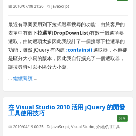
📅 2010/07/08 21:26
📁
JavaScript
最近有專案要用到下拉式選單搜尋的功能，由於客戶的
表單中有個
下拉選單
(
DropDownList
)有數千個選項要
選取，由於選項太多因此我設計了一個搜尋下拉選單的
功能，雖然 jQuery 有內建
:contains()
選取器，不過卻
是區分大小寫的版本，因此我自行擴充了一個選取器，
讓搜尋時可以不區分大小寫。
...
繼續閱讀
...
在 Visual Studio 2010 活用 jQuery 的開發
工具使用技巧
分享
📅 2010/04/19 00:35
📁
JavaScript
,
Visual Studio
,
介紹好用工具