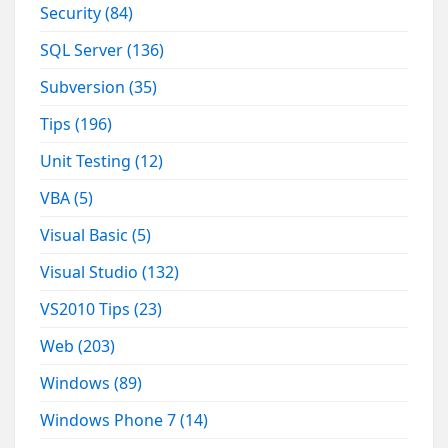
Security
(84)
SQL Server
(136)
Subversion
(35)
Tips
(196)
Unit Testing
(12)
VBA
(5)
Visual Basic
(5)
Visual Studio
(132)
VS2010 Tips
(23)
Web
(203)
Windows
(89)
Windows Phone 7
(14)