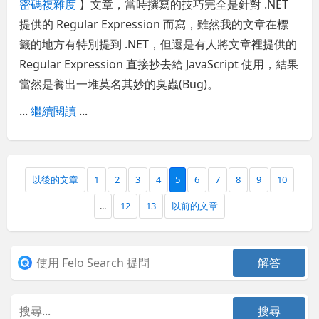
密碼複雜度
】文章，當時撰寫的技巧完全是針對 .NET
提供的 Regular Expression 而寫，雖然我的文章在標
籤的地方有特別提到 .NET，但還是有人將文章裡提供的
Regular Expression 直接抄去給 JavaScript 使用，結果
當然是養出一堆莫名其妙的臭蟲(Bug)。
...
繼續閱讀
...
以後的文章
1
2
3
4
5
6
7
8
9
10
...
12
13
以前的文章