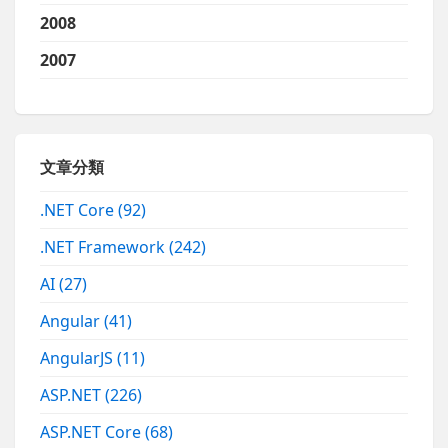
2008
2007
文章分類
.NET Core
(92)
.NET Framework
(242)
AI
(27)
Angular
(41)
AngularJS
(11)
ASP.NET
(226)
ASP.NET Core
(68)