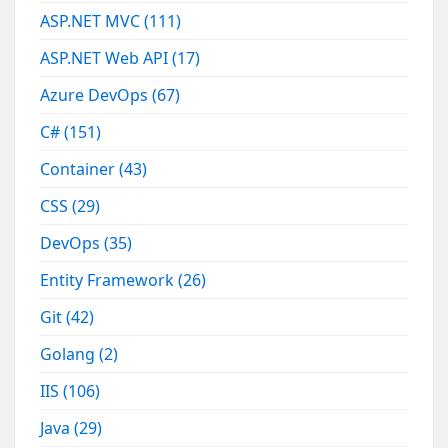
ASP.NET MVC
(111)
ASP.NET Web API
(17)
Azure DevOps
(67)
C#
(151)
Container
(43)
CSS
(29)
DevOps
(35)
Entity Framework
(26)
Git
(42)
Golang
(2)
IIS
(106)
Java
(29)