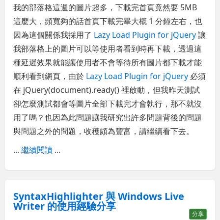
我的部落格這週的圖片超多，下載完首頁竟然要 5MB
這麼大，頻寬夠的話首頁下載完畢大概 1 分鐘左右，也
因為這個關係我採用了
Lazy Load Plugin for jQuery
讓
我部落格上的圖片可以等使用者看到時再下載，透過這
種延遲效果就能讓使用者不會等待所有圖片都下載才能
順利看到網頁，由於
Lazy Load Plugin for jQuery
必須
在 jQuery(document).ready() 裡啟動，但我昨天測試
卻怎麼測試都會等圖片全部下載完才會執行，那不就沒
用了嗎？也因為此問題讓我研究出許多問題背後的問題
與問題之外的問題，收穫頗為豐富，請繼續看下去。
...
繼續閱讀
...
SyntaxHighlighter 與 Windows Live
Writer 的使用經驗分享
分享