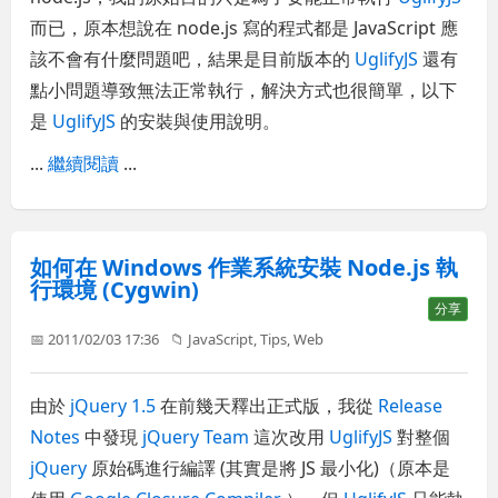
而已，原本想說在 node.js 寫的程式都是 JavaScript 應
該不會有什麼問題吧，結果是目前版本的
UglifyJS
還有
點小問題導致無法正常執行，解決方式也很簡單，以下
是
UglifyJS
的安裝與使用說明。
...
繼續閱讀
...
如何在 Windows 作業系統安裝 Node.js 執
行環境 (Cygwin)
分享
📅 2011/02/03 17:36
📁
JavaScript
,
Tips
,
Web
由於
jQuery 1.5
在前幾天釋出正式版，我從
Release
Notes
中發現
jQuery Team
這次改用
UglifyJS
對整個
jQuery
原始碼進行編譯 (其實是將 JS 最小化)（原本是