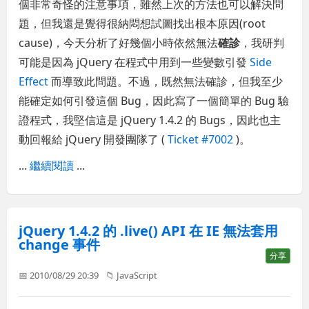
個非常奇怪的注意事項，雖然上次的方法也可以解決問
題，但我還是覺得很納悶想試圖找出根本原因(root
cause)，今天分析了好幾個小時依然無法
確診
，我研判
可能是因為 jQuery 在程式中用到一些變數引發
Side
Effect
而導致此問題。不過，既然無法確診，但我至少
能確定如何引發這個 Bug，因此寫了一個簡單的 Bug 驗
證程式，我堅信這是 jQuery 1.4.2 的 Bugs，因此也主
動回報給 jQuery 開發團隊了 (
Ticket #7002
)。
...
繼續閱讀
...
jQuery 1.4.2 的 .live() API 在 IE 無法套用
change 事件
分享
📅 2010/08/29 20:39
📁
JavaScript