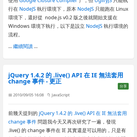
使用
Google Closure Compiler
），但
UglifyJS
只能執
行在
NodeJS
執行環境下，原本
NodeJS
只能跑在 Linux
環境下，還好從 node.js v0.2 版之後就開始支援在
Windows 環境下執行，以下是設立
NodeJS
執行環境的
流程。
...
繼續閱讀
...
jQuery 1.4.2 的 .live() API 在 IE 無法套用
change 事件 - 更正
分享
📅 2010/09/05 16:08
📁
JavaScript
前幾天提到的
jQuery 1.4.2 的 .live() API 在 IE 無法套用
change 事件
問題我今天又再次研究了一遍，發現
.live() 的 change 事件在 IE 其實還是可以用的，只是有