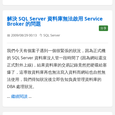
解決 SQL Server 資料庫無法啟用 Service
Broker 的問題
分享
📅 2009/08/29 00:13
📁
SQL Server
我們今天有個案子遇到一個很緊張的狀況，因為正式機
的 SQL Server 資料庫沒人管一段時間了 (因為網站還沒
正式對外上線)，結果資料庫的交易記錄竟然把硬碟給塞
爆了，這導致資料庫再也無法寫入資料而網站也自然無
法使用，我們得知狀況後立即告知負責管理資料庫的
DBA 處理狀況。
...
繼續閱讀
...