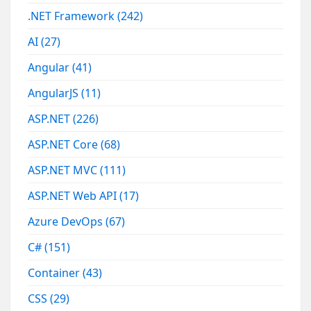
.NET Framework
(242)
AI
(27)
Angular
(41)
AngularJS
(11)
ASP.NET
(226)
ASP.NET Core
(68)
ASP.NET MVC
(111)
ASP.NET Web API
(17)
Azure DevOps
(67)
C#
(151)
Container
(43)
CSS
(29)