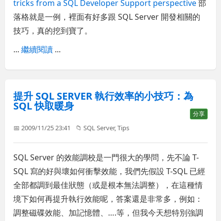
tricks from a SQL Developer Support perspective
部
落格就是一例，裡面有好多跟 SQL Server 開發相關的
技巧，真的挖到寶了。
...
繼續閱讀
...
提升 SQL SERVER 執行效率的小技巧：為
SQL 快取暖身
分享
📅 2009/11/25 23:41
📁
SQL Server
,
Tips
SQL Server 的效能調校是一門很大的學問，先不論 T-
SQL 寫的好與壞如何衝擊效能，我們先假設 T-SQL 已經
全部都調到最佳狀態（或是根本無法調整），在這種情
境下如何再提升執行效能呢，答案還是非常多，例如：
調整磁碟效能、加記憶體、….等，但我今天想特別強調