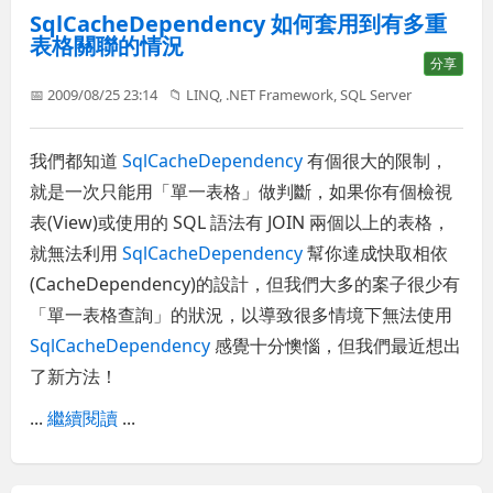
SqlCacheDependency 如何套用到有多重
表格關聯的情況
分享
📅 2009/08/25 23:14
📁
LINQ
,
.NET Framework
,
SQL Server
我們都知道
SqlCacheDependency
有個很大的限制，
就是一次只能用「單一表格」做判斷，如果你有個檢視
表(View)或使用的 SQL 語法有 JOIN 兩個以上的表格，
就無法利用
SqlCacheDependency
幫你達成快取相依
(CacheDependency)的設計，但我們大多的案子很少有
「單一表格查詢」的狀況，以導致很多情境下無法使用
SqlCacheDependency
感覺十分懊惱，但我們最近想出
了新方法！
...
繼續閱讀
...