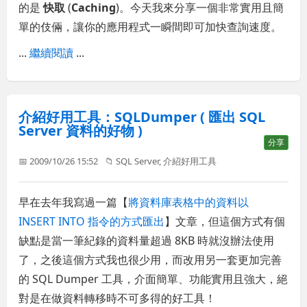
的是
快取
(
Caching
)。今天我來分享一個非常實用且簡
單的伎倆，讓你的應用程式一瞬間即可加快查詢速度。
...
繼續閱讀
...
介紹好用工具：SQLDumper ( 匯出 SQL
Server 資料的好物 )
分享
📅 2009/10/26 15:52
📁
SQL Server
,
介紹好用工具
早在去年我寫過一篇【
將資料庫表格中的資料以
INSERT INTO 指令的方式匯出
】文章，但這個方式有個
缺點是當一筆紀錄的資料量超過 8KB 時就沒辦法使用
了，之後這個方式我也很少用，而改用另一套更加完善
的 SQL Dumper 工具，介面簡單、功能實用且強大，絕
對是在做資料轉移時不可多得的好工具！