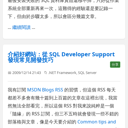
最後安裝失敗的 SQL 資料庫實體還移不掉，只好從作業
系統全部重新再來一次，這難得的經驗還是要記錄一
下，但由於步驟太多，所以會區分幾篇文章。
...
繼續閱讀
...
介紹好網站：從 SQL Developer Support
發現常見開發技巧
分享
📅 2009/12/14 21:43
📁
.NET Framework
,
SQL Server
我有訂閱
MSDN Blogs RSS
的習慣，但這個 RSS 每天
都差不多會有幾十篇到上百篇的文章在這裡出現，我當
然無法全部看完，所以這個 RSS 對我來說純粹是一個
「隨緣」的 RSS 訂閱，但三不五時就會發現一些不錯的
部落格與文章，像是今天要介紹的
Common tips and