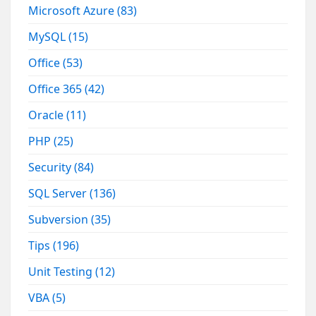
Microsoft Azure
(83)
MySQL
(15)
Office
(53)
Office 365
(42)
Oracle
(11)
PHP
(25)
Security
(84)
SQL Server
(136)
Subversion
(35)
Tips
(196)
Unit Testing
(12)
VBA
(5)