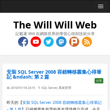
Togg
navi
The Will Will Web
記載著 Will 在網路世界的學習心得與技術分享
安裝 SQL Server 2008 容錯轉移叢集心得筆
記 &ndash; 第 2 篇
分享
📅 2010/01/18 23:15
📁
SQL Server
,
系統管理
昨天的【
安裝 SQL Server 2008 容錯轉移叢集心得筆記
– 第 1 篇
】已經將叢集所需的基本環境建立完成，今天