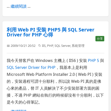
...
繼續閱讀
...
利用 Web PI 安裝 PHP5 與 SQL Server
Driver for PHP 心得
分享
📅 2009/10/21 20:52
📁
IIS
,
PHP
,
SQL Server
,
系統管理
我今天替客戶在 Windows 主機上 ( IIS6 ) 安裝
PHP 5
與
SQL Server Driver for PHP
，我基本上是利用
Microsoft Web Platform Installer 2.0 ( Web PI ) 安裝
的，安裝過程可謂十分順利，所以說 Web PI 真的是佛
心來的產品，替 IT 人員解決了不少安裝部署方面的困
擾，不過 PHP 網站在執行的時候卻沒有十分順利，以下
是今天的心得筆記。