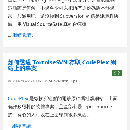
這應該是無解，不過至少可以把所有原始碼版本移過
來，加減用吧！還沒轉到 Subversion 的還是建議趕快
轉，用 Visual SourceSafe 真的會瘋掉！
...
繼續閱讀
...
如何透過 TortoiseSVN 存取 CodePlex 網
站上的專案
分享
📅 2007/12/26 18:19
📁
Subversion
,
Tips
CodePlex
是微軟所經營的開放原始碼社群網站，上面
有許多很棒的軟體專案，且全部都是 Open Source
的，有心的人可以在上面學到很多東西。
...
繼續閱讀
...