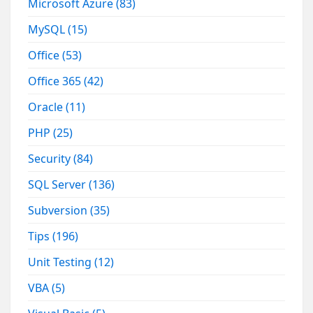
Microsoft Azure
(83)
MySQL
(15)
Office
(53)
Office 365
(42)
Oracle
(11)
PHP
(25)
Security
(84)
SQL Server
(136)
Subversion
(35)
Tips
(196)
Unit Testing
(12)
VBA
(5)