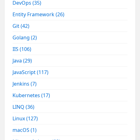
DevOps
(35)
Entity Framework
(26)
Git
(42)
Golang
(2)
IIS
(106)
Java
(29)
JavaScript
(117)
Jenkins
(7)
Kubernetes
(17)
LINQ
(36)
Linux
(127)
macOS
(1)