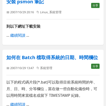
安裝 psmon 筆記
分享
📅 2007/10/29 20:16
📁
Linux
,
系統管理
到以下網址下載安裝
...
繼續閱讀
...
如何在 Batch 檔取得系統的日期、時間欄位
分享
📅 2007/10/29 13:47
📁
系統管理
以下的程式碼片段(*.bat)可以取得目前系統時間的年、
月、日、時、分等欄位，當在做一些自動化備份時，可
以用時間來當檔名或留下 TIMESTAMP 紀錄。
...
繼續閱讀
...