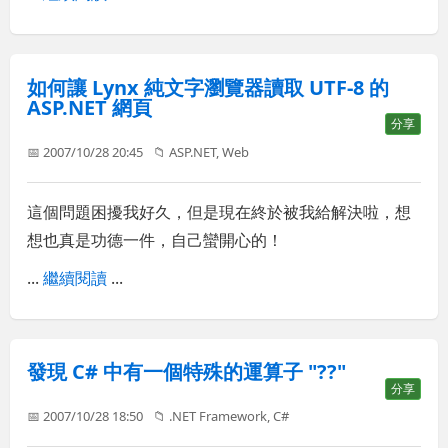
如何讓 Lynx 純文字瀏覽器讀取 UTF-8 的
ASP.NET 網頁
分享
📅 2007/10/28 20:45
📁
ASP.NET
,
Web
這個問題困擾我好久，但是現在終於被我給解決啦，想
想也真是功德一件，自己蠻開心的！
...
繼續閱讀
...
發現 C# 中有一個特殊的運算子 "??"
分享
📅 2007/10/28 18:50
📁
.NET Framework
,
C#