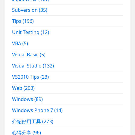
Subversion
(35)
Tips
(196)
Unit Testing
(12)
VBA
(5)
Visual Basic
(5)
Visual Studio
(132)
VS2010 Tips
(23)
Web
(203)
Windows
(89)
Windows Phone 7
(14)
介紹好用工具
(273)
心得分享
(96)