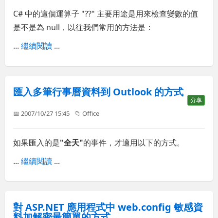
C# 中的這個運算子 "??" 主要用途是用來檢查變數的值
是不是為 null，以往我們常用的方法是：
...
繼續閱讀
...
匯入多筆行事曆資料到 Outlook 的方式
分享
📅 2007/10/27 15:45
📁
Office
如果匯入的是
"全天"
的事件，才適用以下的方式。
...
繼續閱讀
...
對 ASP.NET 應用程式中 web.config 敏感資
料加解密最簡單的方式