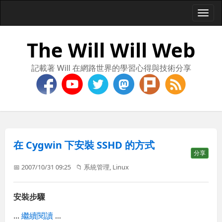
Togg
navi
The Will Will Web
記載著 Will 在網路世界的學習心得與技術分享
在 Cygwin 下安裝 SSHD 的方式
分享
📅 2007/10/31 09:25
📁
系統管理
,
Linux
安裝步驟
...
繼續閱讀
...