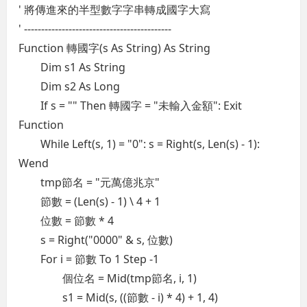
' 將傳進來的半型數字字串轉成國字大寫
' -------------------------------------------
Function 轉國字(s As String) As String
Dim s1 As String
Dim s2 As Long
If s = "" Then 轉國字 = "未輸入金額": Exit
Function
While Left(s, 1) = "0": s = Right(s, Len(s) - 1):
Wend
tmp節名 = "元萬億兆京"
節數 = (Len(s) - 1) \ 4 + 1
位數 = 節數 * 4
s = Right("0000" & s, 位數)
For i = 節數 To 1 Step -1
個位名 = Mid(tmp節名, i, 1)
s1 = Mid(s, ((節數 - i) * 4) + 1, 4)