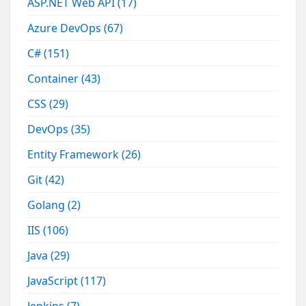
ASP.NET Web API
(17)
Azure DevOps
(67)
C#
(151)
Container
(43)
CSS
(29)
DevOps
(35)
Entity Framework
(26)
Git
(42)
Golang
(2)
IIS
(106)
Java
(29)
JavaScript
(117)
Jenkins
(7)