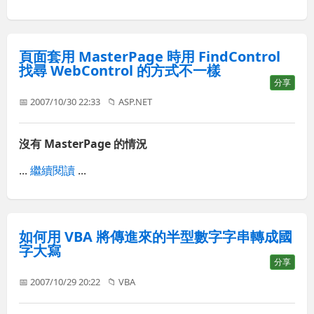
頁面套用 MasterPage 時用 FindControl
找尋 WebControl 的方式不一樣
分享
📅 2007/10/30 22:33
📁
ASP.NET
沒有 MasterPage 的情況
...
繼續閱讀
...
如何用 VBA 將傳進來的半型數字字串轉成國
字大寫
分享
📅 2007/10/29 20:22
📁
VBA