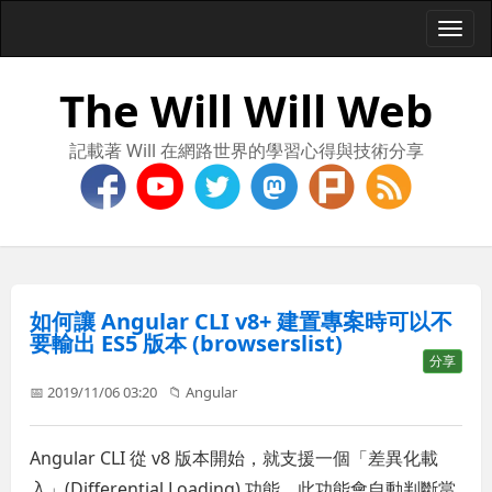
Togg
navi
The Will Will Web
記載著 Will 在網路世界的學習心得與技術分享
如何讓 Angular CLI v8+ 建置專案時可以不
要輸出 ES5 版本 (browserslist)
分享
📅 2019/11/06 03:20
📁
Angular
Angular CLI 從 v8 版本開始，就支援一個「差異化載
入」(Differential Loading) 功能，此功能會自動判斷當