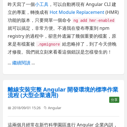
昨天寫了一個
小工具
，可以自動將現有 Angular CLI 建
立的專案，轉換成有
Hot Module Replacement
(HMR)
功能的版本，只要簡單一個命令
ng add hmr-enabled
就可以搞定，非常方便。不過我在發布專案到 npm
registry 的過程中，卻意外遺漏了幾個重要的檔案，原
來是有檔案被
給忽略掉了，到了今天傍晚
.npmignore
才修復。我們就立刻來看看這個錯誤是怎樣發生的！
...
繼續閱讀
...
離線安裝完整 Angular 開發環境的標準作業
流程 (大型企業適用)
分享
📅 2018/09/01 15:26
📁
Angular
這兩個月經常在新竹科學園區進行 Angular 企業內訓，