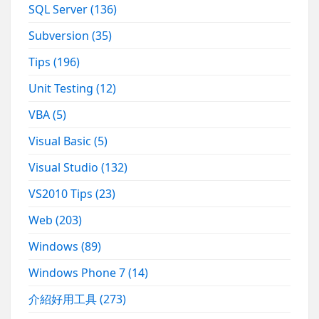
SQL Server
(136)
Subversion
(35)
Tips
(196)
Unit Testing
(12)
VBA
(5)
Visual Basic
(5)
Visual Studio
(132)
VS2010 Tips
(23)
Web
(203)
Windows
(89)
Windows Phone 7
(14)
介紹好用工具
(273)