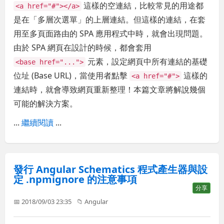
這樣的空連結，比較常見的用途都
<a href="#"></a>
是在「多層次選單」的上層連結。但這樣的連結，在套
用至多頁面路由的 SPA 應用程式中時，就會出現問題。
由於 SPA 網頁在設計的時候，都會套用
元素，設定網頁中所有連結的基礎
<base href="...">
位址 (Base URL)，當使用者點擊
這樣的
<a href="#">
連結時，就會導致網頁重新整理！本篇文章將解說幾個
可能的解決方案。
...
繼續閱讀
...
發行 Angular Schematics 程式產生器與設
定 .npmignore 的注意事項
分享
📅 2018/09/03 23:35
📁
Angular