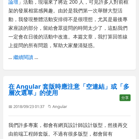
論壇
」活動，現場來了將近 200 人，可見許多人對前框
架的發展相當感興趣。由於是我們第一次舉辦大型活
動，我發現整體活動安排得不是很理想，尤其是最後專
家座談的部分，留給會眾提問的時間太少了，這點我們
一定會在日後的活動中改進。本篇文章，我打算回答線
上提問的所有問題，幫助大家釐清疑惑。
...
繼續閱讀
...
在 Angular 套版時應注意「空連結」或「多
層次選單」的使用
分享
📅 2018/09/23 01:37
📁
Angular
我們許多專案，都會有網頁設計師設計版型，然後再交
由前端工程師套版。不過有很多版型，都會留有