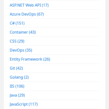
ASP.NET Web API
(17)
Azure DevOps
(67)
C#
(151)
Container
(43)
CSS
(29)
DevOps
(35)
Entity Framework
(26)
Git
(42)
Golang
(2)
IIS
(106)
Java
(29)
JavaScript
(117)