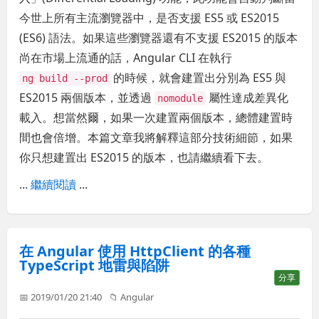
今世上所有主流瀏覽器中，是否支援 ES5 或 ES2015
(ES6) 語法。如果這些瀏覽器還有不支援 ES2015 的版本
尚在市場上流通的話，Angular CLI 在執行
的時候，就會建置出分別為 ES5 與
ng build --prod
ES2015 兩個版本，並透過
屬性達成差異化
nomodule
載入。想當然爾，如果一次建置兩個版本，總體建置時
間也會倍增。本篇文章我將解釋這部分技術細節，如果
你只想建置出 ES2015 的版本，也請繼續看下去。
...
繼續閱讀
...
在 Angular 使用 HttpClient 的各種
TypeScript 地雷與陷阱
分享
📅 2019/01/20 21:40
📁
Angular