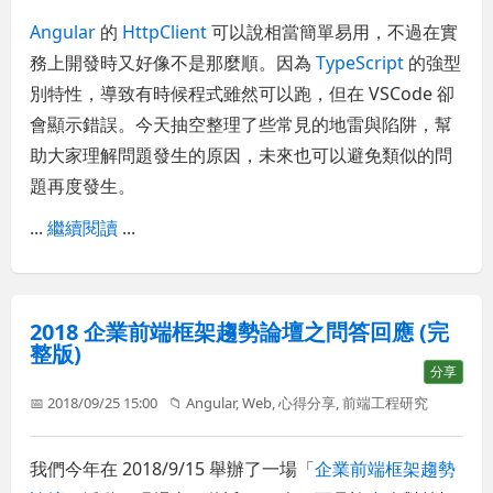
Angular
的
HttpClient
可以說相當簡單易用，不過在實
務上開發時又好像不是那麼順。因為
TypeScript
的強型
別特性，導致有時候程式雖然可以跑，但在 VSCode 卻
會顯示錯誤。今天抽空整理了些常見的地雷與陷阱，幫
助大家理解問題發生的原因，未來也可以避免類似的問
題再度發生。
...
繼續閱讀
...
2018 企業前端框架趨勢論壇之問答回應 (完
整版)
分享
📅 2018/09/25 15:00
📁
Angular
,
Web
,
心得分享
,
前端工程研究
我們今年在 2018/9/15 舉辦了一場「
企業前端框架趨勢