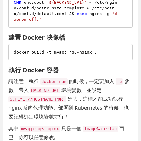
CMD
 envsubst 
'${BACKEND_URI}'
 < /etc/ngin
x/conf.d/nginx.site.template > /etc/ngin
x/conf.d/default.conf && 
exec
 nginx -g 
'd
aemon off;'
建置 Docker 映像檔
執行 Docker 容器
請注意：執行
的時候，一定要加入
參
docker run
-e
數，帶入
環境變數，並設定
BACKEND_URI
進去，這樣才能成功執行
SCHEME://HOSTNAME:PORT
nginx 反向代理功能。部署到 Kubernetes 的時候，也
要記得綁定環境變數才行！
其中
只是一個
而
myapp:ng6-nginx
ImageName:Tag
已，你可以任意修改。