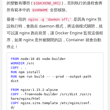
的變數有哪些 (
)，否則執行的過程會將
${BACKEND_URI}
所有範本中的
全部移除。
$VARNAME
最後一段的
是因為 nginx 預
nginx -g 'daemon off;'
設執行時，會跑在 daemon 模式，將這個模式關閉，就
可以讓 nginx 跑在前景，讓 Docker Engine 監視這個程
序，如果 nginx 意外被關閉的話，Container 就會自動
停止！
FROM
 node:
10
WORKDIR
 /src
COPY
 . .
RUN
 npm install
RUN
 npm run build -- --prod --output-path 
dist
FROM
 nginx:
1.15
.
2
COPY
 --from=node-builder /src/dist /usr/s
hare/nginx/html
COPY
 nginx.site.template /etc/nginx/conf.
d/