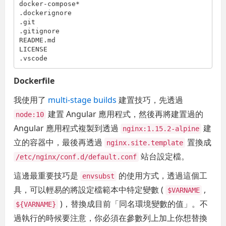
docker-compose*

.dockerignore

.git

.gitignore

README.md

LICENSE

Dockerfile
我使用了
multi-stage builds
建置技巧，先透過
建置 Angular 應用程式，然後再將建置過的
node:10
Angular 應用程式複製到透過
建
nginx:1.15.2-alpine
立的容器中，最後再透過
置換成
nginx.site.template
站台設定檔。
/etc/nginx/conf.d/default.conf
這邊最重要技巧是
的使用方式，透過這個工
envsubst
具，可以輕易的將設定檔範本中特定變數 (
,
$VARNAME
)，替換成目前「同名環境變數的值」。不
${VARNAME}
過執行的時候要注意，你必須在參數列上加上你想替換