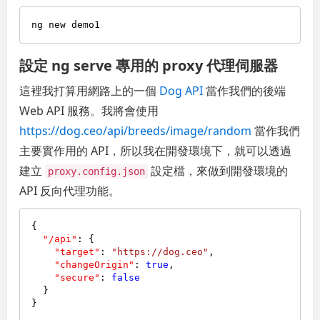
設定 ng serve 專用的 proxy 代理伺服器
這裡我打算用網路上的一個
Dog API
當作我們的後端
Web API 服務。我將會使用
https://dog.ceo/api/breeds/image/random
當作我們
主要實作用的 API，所以我在開發環境下，就可以透過
建立
設定檔，來做到開發環境的
proxy.config.json
API 反向代理功能。
{
"/api"
:
{
"target"
:
"https://dog.ceo"
,
"changeOrigin"
:
true
,
"secure"
:
false
}
}