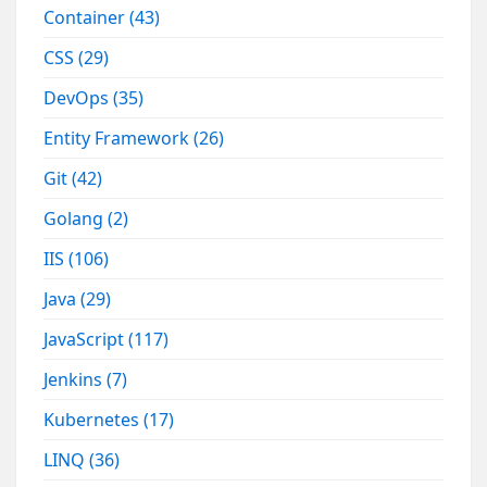
Container
(43)
CSS
(29)
DevOps
(35)
Entity Framework
(26)
Git
(42)
Golang
(2)
IIS
(106)
Java
(29)
JavaScript
(117)
Jenkins
(7)
Kubernetes
(17)
LINQ
(36)