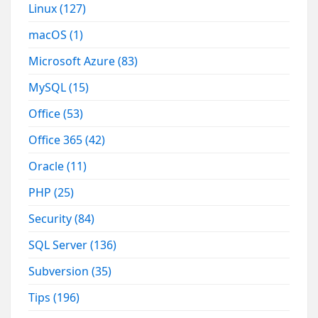
Linux
(127)
macOS
(1)
Microsoft Azure
(83)
MySQL
(15)
Office
(53)
Office 365
(42)
Oracle
(11)
PHP
(25)
Security
(84)
SQL Server
(136)
Subversion
(35)
Tips
(196)