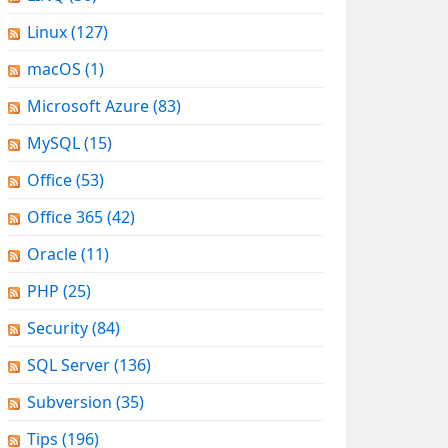
Linux
(127)
macOS
(1)
Microsoft Azure
(83)
MySQL
(15)
Office
(53)
Office 365
(42)
Oracle
(11)
PHP
(25)
Security
(84)
SQL Server
(136)
Subversion
(35)
Tips
(196)