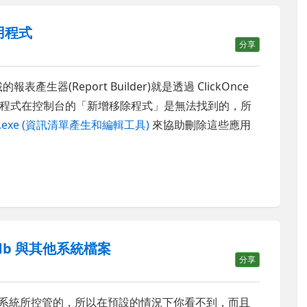
應用程式
分享
 下載的報表產生器(Report Builder)就是透過 ClickOnce
程式在控制台的「新增移除程式」是無法找到的，所
e.exe (資訊清單產生和編輯工具)
來協助刪除這些應用
db 與其他系統檔案
分享
案是由系統所控管的，所以在預設的情況下你看不到，而且