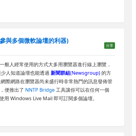
(同時參與多個微軟論壇的利器)
分享
一般人經常使用的方式大多用瀏覽器進行線上瀏覽，
乎很少人知道論壇也能透過
新聞群組
(Newsgroup)
的方
，是網際網路在瀏覽器尚未盛行時非常熱門的訊息發佈管
者，便推出了
NNTP Bridge
工具讓你可以在任何一個
Windows Live Mail 即可訂閱多個論壇。