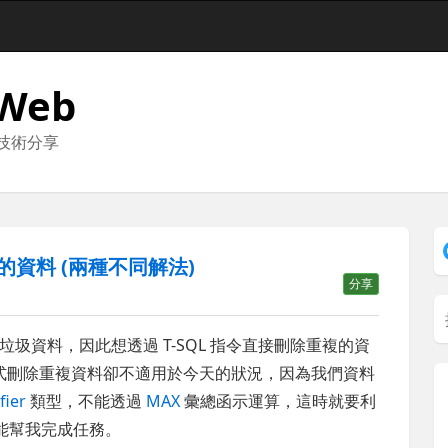
 Web
與技術分享
複的資料 (兩種不同解法)
分享
圾資料，因此想透過 T-SQL 指令直接刪除重複的資
式刪除重複資料卻不適用於今天的狀況，因為我們資料
fier
類型，不能透過
MAX
彙總函示運算，這時就要利
能幫我完成任務。