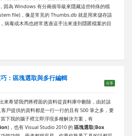
到，因為 Windows 有分兩個等級來隱藏這些特殊的檔
ystem file)，像是常見的 Thumbs.db 就是用來儲存該
，病毒或木馬也經常透過這手法來達到隱匿檔案的目
文字編輯技巧：區塊選取與多行編輯
分享
戶整理出來希望我們將裡面的資料從資料庫中刪除，由於該
且客戶提供的資料都是一行一行的且有 500 筆之多，要
令呢？當下我的腦子裡立即浮現多種解決方案，有
ion
)，也有 Visual Studio 2010 的
區塊選取
(
Box
) 功能功能，兩者都很容易，你要你熟悉工具的話都可