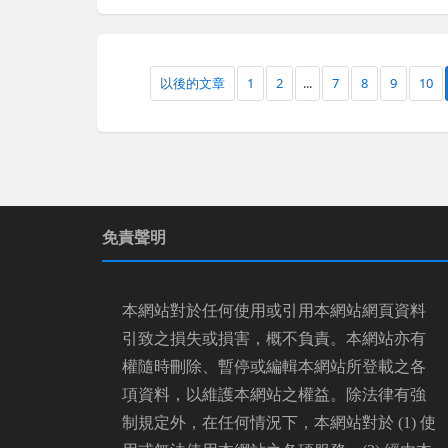
以後的文章
1
2
...
7
8
9
10
免責聲明
本網站對於任何使用或引用本網站網頁資料
引致之損失或損害，概不負責。本網站亦有
權隨時刪除、暫停或編輯本網站所登載之各
項資料，以維護本網站之權益。除法律有強
制規定外，在任何情況下，本網站對於 (1) 使