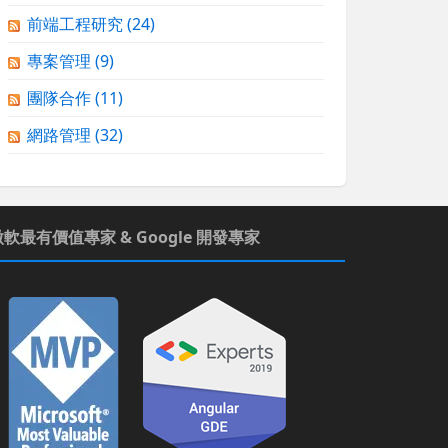
前端工程研究
(24)
專案管理
(9)
團隊合作
(11)
網路管理
(32)
微軟最有價值專家 & Google 開發專家