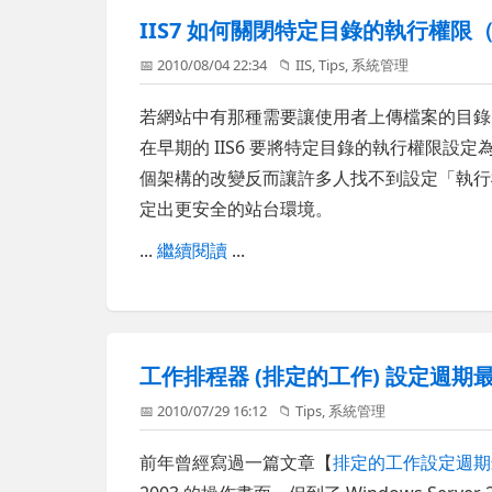
IIS7 如何關閉特定目錄的執行權限（與
📅 2010/08/04 22:34
📁
IIS
,
Tips
,
系統管理
若網站中有那種需要讓使用者上傳檔案的目錄
在早期的 IIS6 要將特定目錄的執行權限設定
個架構的改變反而讓許多人找不到設定「執行
定出更安全的站台環境。
...
繼續閱讀
...
工作排程器 (排定的工作) 設定週期最
📅 2010/07/29 16:12
📁
Tips
,
系統管理
前年曾經寫過一篇文章【
排定的工作設定週期