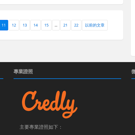
11
12
13
14
15
...
21
22
以前的文章
專業證照
主要專業證照如下：