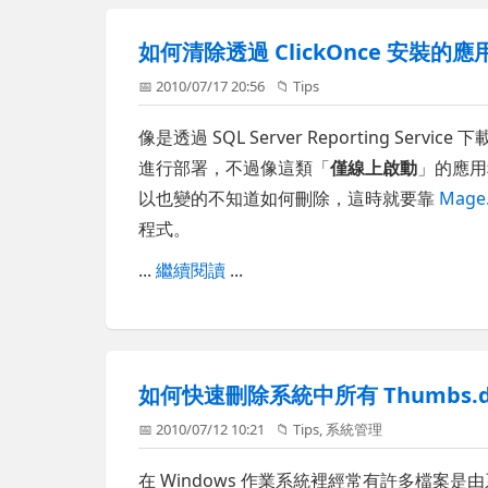
如何清除透過 ClickOnce 安裝的
📅 2010/07/17 20:56
📁
Tips
像是透過 SQL Server Reporting Service
進行部署，不過像這類「
僅線上啟動
」的應用
以也變的不知道如何刪除，這時就要靠
Mag
程式。
...
繼續閱讀
...
如何快速刪除系統中所有 Thumbs.
📅 2010/07/12 10:21
📁
Tips
,
系統管理
在 Windows 作業系統裡經常有許多檔