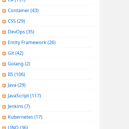
Container
(43)
CSS
(29)
DevOps
(35)
Entity Framework
(26)
Git
(42)
Golang
(2)
IIS
(106)
Java
(29)
JavaScript
(117)
Jenkins
(7)
Kubernetes
(17)
LINQ
(36)