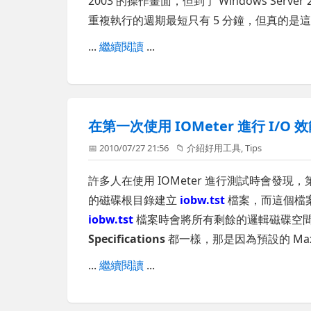
2003 的操作畫面，但到了 Windows Se
重複執行的週期最短只有 5 分鐘，但真的是
...
繼續閱讀
...
在第一次使用 IOMeter 進行 I/
📅 2010/07/27 21:56
📁
介紹好用工具
,
Tips
許多人在使用 IOMeter 進行測試時會發現，第
的磁碟根目錄建立
iobw.tst
檔案，而這個檔
iobw.tst
檔案時會將所有剩餘的邏輯磁碟空
Specifications
都一樣，那是因為預設的 Maximu
...
繼續閱讀
...