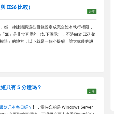
 IIS6 比較）
分享
，都一律建議將這些目錄設定成完全沒有執行權限，
為「
無
」是非常直覺的（如下圖示），不過由於 IIS7 整
權限」的地方，以下就是一個小提醒，讓大家能夠設
短只有 5 分鐘嗎？
分享
最短只有每日嗎？
】，當時寫的是 Windows Server