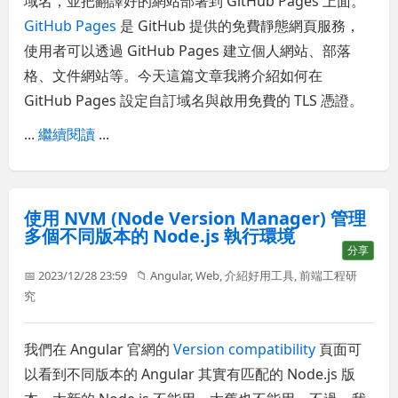
域名，並把翻譯好的網站部署到 GitHub Pages 上面。
GitHub Pages
是 GitHub 提供的免費靜態網頁服務，
使用者可以透過 GitHub Pages 建立個人網站、部落
格、文件網站等。今天這篇文章我將介紹如何在
GitHub Pages 設定自訂域名與啟用免費的 TLS 憑證。
...
繼續閱讀
...
使用 NVM (Node Version Manager) 管理
多個不同版本的 Node.js 執行環境
分享
📅 2023/12/28 23:59
📁
Angular
,
Web
,
介紹好用工具
,
前端工程研
究
我們在 Angular 官網的
Version compatibility
頁面可
以看到不同版本的 Angular 其實有匹配的 Node.js 版