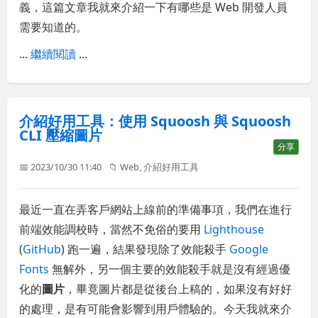
義，這篇文章我就來介紹一下有哪些是 Web 開發人員
需要知道的。
...
繼續閱讀
...
介紹好用工具：使用 Squoosh 與 Squoosh
CLI 壓縮圖片
分享
📅 2023/10/30 11:40
📁
Web
,
介紹好用工具
最近一直在弄客戶網站上線前的準備事項，我們在進行
前端效能調校時，當然不免俗的要用
Lighthouse
(
GitHub
) 跑一遍，結果發現除了效能殺手
Google
Fonts
無解外，另一個主要的效能殺手就是沒有經過優
化的
圖片
，畢竟圖片都是從後台上稿的，如果沒有好好
的處理，是有可能會影響到用戶體驗的。今天我就來介