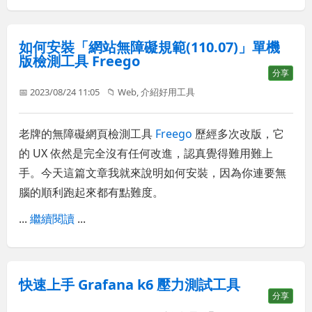
如何安裝「網站無障礙規範(110.07)」單機
版檢測工具 Freego
分享
📅 2023/08/24 11:05
📁
Web
,
介紹好用工具
老牌的無障礙網頁檢測工具
Freego
歷經多次改版，它
的 UX 依然是完全沒有任何改進，認真覺得難用難上
手。今天這篇文章我就來說明如何安裝，因為你連要無
腦的順利跑起來都有點難度。
...
繼續閱讀
...
快速上手 Grafana k6 壓力測試工具
分享