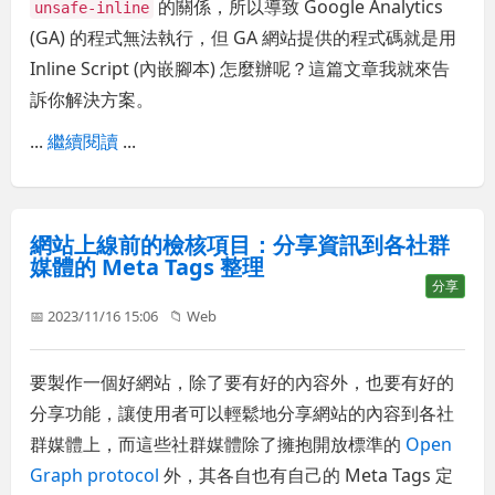
的關係，所以導致 Google Analytics
unsafe-inline
(GA) 的程式無法執行，但 GA 網站提供的程式碼就是用
Inline Script (內嵌腳本) 怎麼辦呢？這篇文章我就來告
訴你解決方案。
...
繼續閱讀
...
網站上線前的檢核項目：分享資訊到各社群
媒體的 Meta Tags 整理
分享
📅 2023/11/16 15:06
📁
Web
要製作一個好網站，除了要有好的內容外，也要有好的
分享功能，讓使用者可以輕鬆地分享網站的內容到各社
群媒體上，而這些社群媒體除了擁抱開放標準的
Open
Graph protocol
外，其各自也有自己的 Meta Tags 定