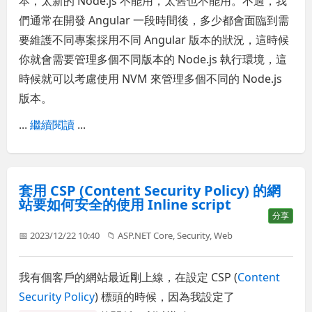
本，太新的 Node.js 不能用，太舊也不能用。不過，我
們通常在開發 Angular 一段時間後，多少都會面臨到需
要維護不同專案採用不同 Angular 版本的狀況，這時候
你就會需要管理多個不同版本的 Node.js 執行環境，這
時候就可以考慮使用 NVM 來管理多個不同的 Node.js
版本。
...
繼續閱讀
...
套用 CSP (Content Security Policy) 的網
站要如何安全的使用 Inline script
分享
📅 2023/12/22 10:40
📁
ASP.NET Core
,
Security
,
Web
我有個客戶的網站最近剛上線，在設定 CSP (
Content
Security Policy
) 標頭的時候，因為我設定了