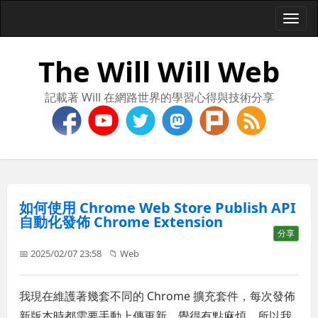
Togg
navi
The Will Will Web
記載著 Will 在網路世界的學習心得與技術分享
如何使用 Chrome Web Store Publish API
自動化發佈 Chrome Extension
分享
📅 2025/02/07 23:58
📁
Web
我現在維護著幾套不同的 Chrome 擴充套件，每次發佈
新版本時都需要手動上傳更新，覺得有點麻煩，所以我