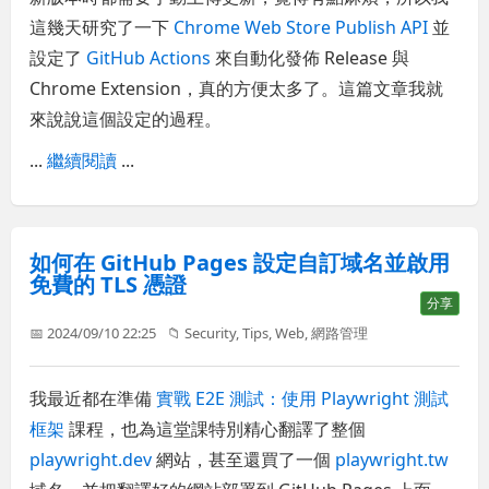
這幾天研究了一下
Chrome Web Store Publish API
並
設定了
GitHub Actions
來自動化發佈 Release 與
Chrome Extension，真的方便太多了。這篇文章我就
來說說這個設定的過程。
...
繼續閱讀
...
如何在 GitHub Pages 設定自訂域名並啟用
免費的 TLS 憑證
分享
📅 2024/09/10 22:25
📁
Security
,
Tips
,
Web
,
網路管理
我最近都在準備
實戰 E2E 測試：使用 Playwright 測試
框架
課程，也為這堂課特別精心翻譯了整個
playwright.dev
網站，甚至還買了一個
playwright.tw