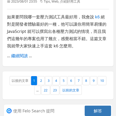
📅 2023/08/01 23:55
📁
Tips
,
Web
,
介紹好用工具
如果要問我哪一套壓力測試工具最好用，我會說
k6
絕
對是開發者體驗最好的一種，他可以讓你用簡單易懂的
JavaScript 就可以撰寫出各種壓力測試的情境，而且我
們這幾年的專案也用了幾次，感覺相當不錯。這篇文章
我就帶大家快速上手這套 k6 怎麼用。
...
繼續閱讀
...
以後的文章
1
2
3
4
5
6
7
8
9
10
...
22
23
以前的文章