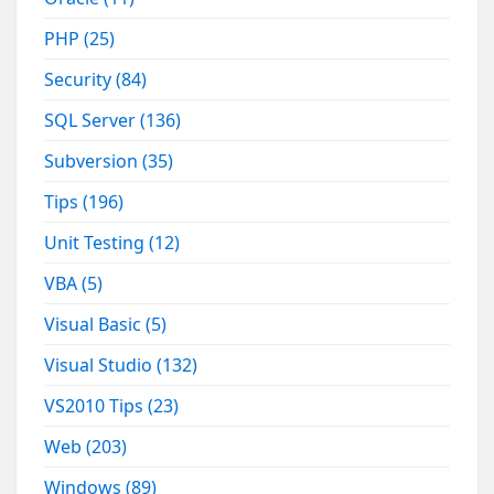
PHP
(25)
Security
(84)
SQL Server
(136)
Subversion
(35)
Tips
(196)
Unit Testing
(12)
VBA
(5)
Visual Basic
(5)
Visual Studio
(132)
VS2010 Tips
(23)
Web
(203)
Windows
(89)