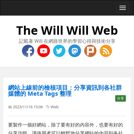
Togg
navi
The Will Will Web
記載著 Will 在網路世界的學習心得與技術分享
網站上線前的檢核項目：分享資訊到各社群
媒體的 Meta Tags 整理
分享
📅 2023/11/16 15:06
📁
Web
要製作一個好網站，除了要有好的內容外，也要有好的
分享功能，讓使用者可以輕鬆地分享網站的內容到各社