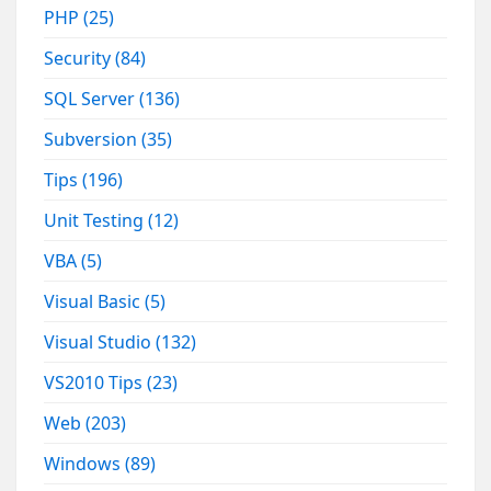
PHP
(25)
Security
(84)
SQL Server
(136)
Subversion
(35)
Tips
(196)
Unit Testing
(12)
VBA
(5)
Visual Basic
(5)
Visual Studio
(132)
VS2010 Tips
(23)
Web
(203)
Windows
(89)