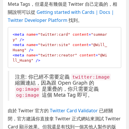
Meta Tags，但還是有幾個是 Twitter 自己定義的，相
關說明可以從
Getting started with Cards | Docs |
Twitter Developer Platform
找到。
<
meta
name
=
"twitter:card"
content
=
"summar
y"
 />
<
meta
name
=
"twitter:site"
content
=
"@Will_
Huang"
 />
<
meta
name
=
"twitter:creator"
content
=
"@Wi
ll_Huang"
 />
注意: 你已經不需要定義
twitter:image
縮圖連結，因為跟 Open Graph 的
是重疊的，你只需要定義
og:image
這個 Meta Tag 即可。
og:image
由於 Twitter 官方的
Twitter Card Validator
已經關
閉，官方建議你直接拿 Twitter 正式網站來測試 Twitter
Card 顯示效果。但我還是有找到一個其他人製作的版