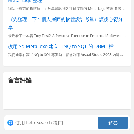
Meta Tags 整理
網站上線前的檢核項目：分享資訊到各社群媒體的 Meta Tags 整理 要製作一個好網站，除了要有好的內容外，也要有好的分享功能，讓使用者可以輕鬆地分享網站的內容到各社群媒體上，而這些社群媒體除了擁...
《先整理一下？個人層面的軟體設計考量》讀後心得分
享
最近看了一本書 Tidy First?: A Personal Exercise in Empirical Software Design，作者是令人景仰的 Kent Beck 大神，他是一位擁有 W...
改用 SqlMetal.exe 建立 LINQ to SQL 的 DBML 檔
我們通常在寫 LINQ to SQL 專案時，都會利用 Visual Studio 2008 內建的 LINQ to SQL DBML Designer 讓我們透過視覺化的介面將資料庫表格、檢視表或預...
留言評論