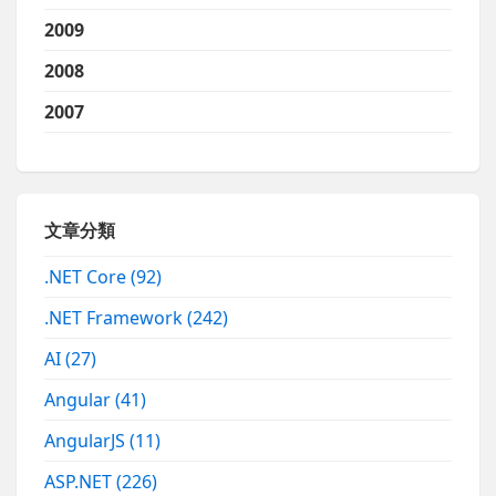
2009
2008
2007
文章分類
.NET Core
(92)
.NET Framework
(242)
AI
(27)
Angular
(41)
AngularJS
(11)
ASP.NET
(226)