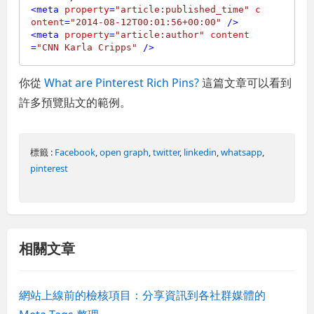
<
meta
property
=
"article:published_time"
c
ontent
=
"2014-08-12T00:01:56+00:00"
 />
<
meta
property
=
"article:author"
content
=
"CNN Karla Cripps"
 />
你從
What are Pinterest Rich Pins?
這篇文章可以看到
許多預覽貼文的範例。
標籤 :
Facebook
,
open graph
,
twitter
,
linkedin
,
whatsapp
,
pinterest
相關文章
網站上線前的檢核項目：分享資訊到各社群媒體的