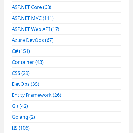
ASP.NET Core
(68)
ASP.NET MVC
(111)
ASP.NET Web API
(17)
Azure DevOps
(67)
C#
(151)
Container
(43)
CSS
(29)
DevOps
(35)
Entity Framework
(26)
Git
(42)
Golang
(2)
IIS
(106)