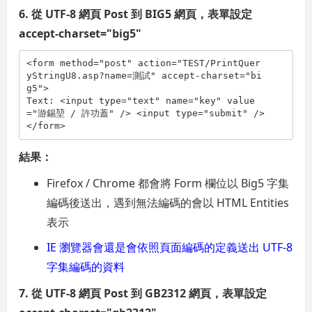
6. 從 UTF-8 網頁 Post 到 BIG5 網頁，表單設定
accept-charset="big5"
<
form
method
="post"
action
="TEST/PrintQuer
yStringU8.asp?name=測試"
accept-charset
="bi
g5"
>
Text: 
<
input
type
="text"
name
="key"
value
="游錫堃 / 許功蓋"
/>
<
input
type
="submit"
/>
</
form
>
結果：
Firefox / Chrome 都會將 Form 欄位以 Big5 字集
編碼後送出，遇到無法編碼的會以 HTML Entities
表示
IE 瀏覽器會還是會依照頁面編碼的定義送出 UTF-8
字集編碼的資料
7. 從 UTF-8 網頁 Post 到 GB2312 網頁，表單設定