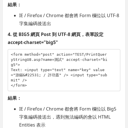
結果：
IE / Firefox / Chrome 都會將 Form 欄位以 UTF-8
字集編碼後送出
4. 從 BIG5 網頁 Post 到 UTF-8 網頁，表單設定
accept-charset="big5"
<
form
method
="post"
action
="TEST/PrintQuer
yStringU8.asp?name=測試"
accept-charset
="bi
g5"
>
Text: 
<
input
type
="text"
name
="key"
value
="游錫&#22531; / 許功蓋"
/>
<
input
type
="sub
mit"
/>
</
form
>
結果：
IE / Firefox / Chrome 都會將 Form 欄位以 Big5
字集編碼後送出，遇到無法編碼的會以 HTML
Entities 表示