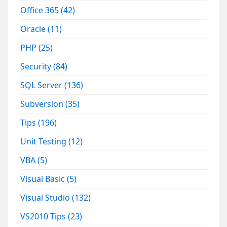
Office 365
(42)
Oracle
(11)
PHP
(25)
Security
(84)
SQL Server
(136)
Subversion
(35)
Tips
(196)
Unit Testing
(12)
VBA
(5)
Visual Basic
(5)
Visual Studio
(132)
VS2010 Tips
(23)