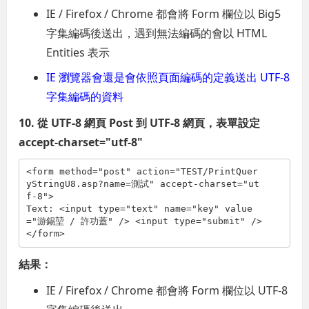
IE / Firefox / Chrome 都會將 Form 欄位以 Big5
字集編碼後送出，遇到無法編碼的會以 HTML
Entities 表示
IE 瀏覽器會還是會依照頁面編碼的定義送出 UTF-8
字集編碼的資料
10. 從 UTF-8 網頁 Post 到 UTF-8 網頁，表單設定
accept-charset="utf-8"
<
form
method
="post"
action
="TEST/PrintQuer
yStringU8.asp?name=測試"
accept-charset
="ut
f-8"
>
Text: 
<
input
type
="text"
name
="key"
value
="游錫堃 / 許功蓋"
/>
<
input
type
="submit"
/>
</
form
>
結果：
IE / Firefox / Chrome 都會將 Form 欄位以 UTF-8