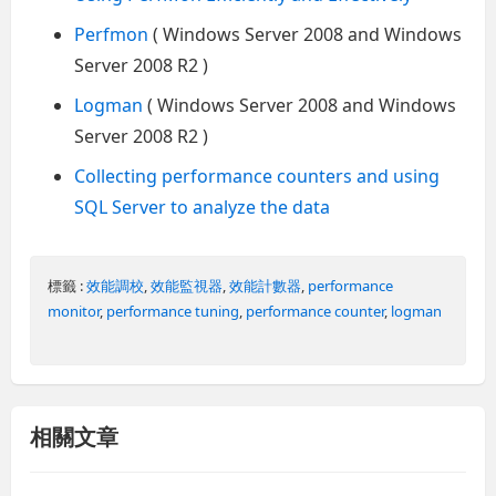
Perfmon
( Windows Server 2008 and Windows
Server 2008 R2 )
Logman
( Windows Server 2008 and Windows
Server 2008 R2 )
Collecting performance counters and using
SQL Server to analyze the data
標籤 :
效能調校
,
效能監視器
,
效能計數器
,
performance
monitor
,
performance tuning
,
performance counter
,
logman
相關文章