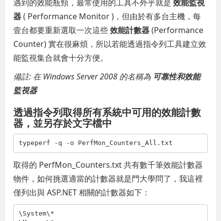
遇到的效能瓶頸，最常使用的工具不外乎就是
效能監視
器
( Performance Monitor )，但由於有多台主機，每
壹台都要重新選取一次這些
效能計數器
(Performance
Counter) 實在很麻煩，所以若能透過指令列工具建立效
能監視集合就會十分方便。
備註: 在 Windows Server 2008 的名稱為
可靠性和效能
監視器
透過指令列取得所有系統中可用的效能計數
器，並另存於文字檔中
typeperf -q -o PerfMon_Counters_All.txt
取得的 PerfMon_Counters.txt 共有數千筆效能計數器
物件，如何挑選適當的計數器就是門大學問了，我這裡
僅列出與 ASP.NET 相關的計數器如下：
\System\*
