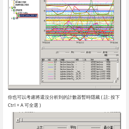
你也可以考慮將還沒分析到的計數器暫時隱藏 ( 註: 按下
Ctrl + A 可全選 )