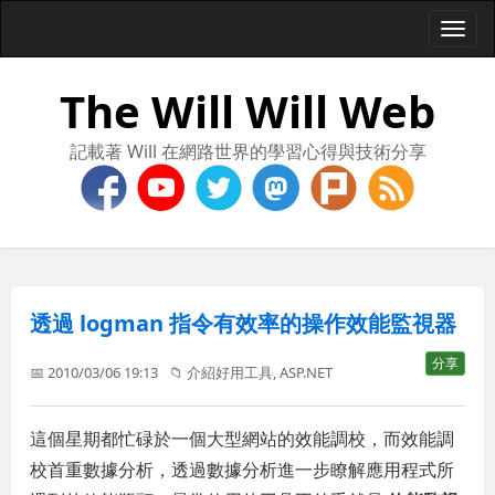
Togg
navi
The Will Will Web
記載著 Will 在網路世界的學習心得與技術分享
透過 logman 指令有效率的操作效能監視器
分享
📅 2010/03/06 19:13
📁
介紹好用工具
,
ASP.NET
這個星期都忙碌於一個大型網站的效能調校，而效能調
校首重數據分析，透過數據分析進一步瞭解應用程式所