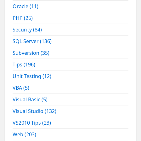
Oracle
(11)
PHP
(25)
Security
(84)
SQL Server
(136)
Subversion
(35)
Tips
(196)
Unit Testing
(12)
VBA
(5)
Visual Basic
(5)
Visual Studio
(132)
VS2010 Tips
(23)
Web
(203)