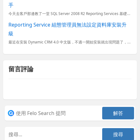
手
今天去客戶那邊教了一堂 SQL Server 2008 R2 Reporting Services 基礎課程，雖然短短三個小時能教的東西不多但重點應該都點到了，而且快速上手之後只要有資料在手，透過內建...
Reporting Service 組態管理員無法設定資料庫安裝升
級
最近在安裝 Dynamic CRM 4.0 中文版，不過一開始安裝就出現問題了，因為我之前在安裝 Microsoft SQL Server 2005 的時候並沒有連同安裝 Reporting Serv...
留言評論