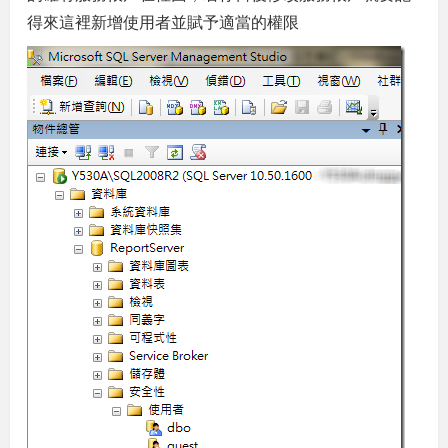
得來這裡新增使用者並賦予適當的權限