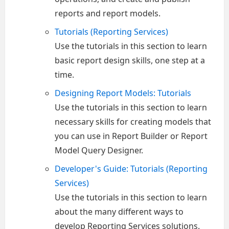
reports and report models.
Tutorials (Reporting Services)
Use the tutorials in this section to learn
basic report design skills, one step at a
time.
Designing Report Models: Tutorials
Use the tutorials in this section to learn
necessary skills for creating models that
you can use in Report Builder or Report
Model Query Designer.
Developer's Guide: Tutorials (Reporting
Services)
Use the tutorials in this section to learn
about the many different ways to
develop Reporting Services solutions.