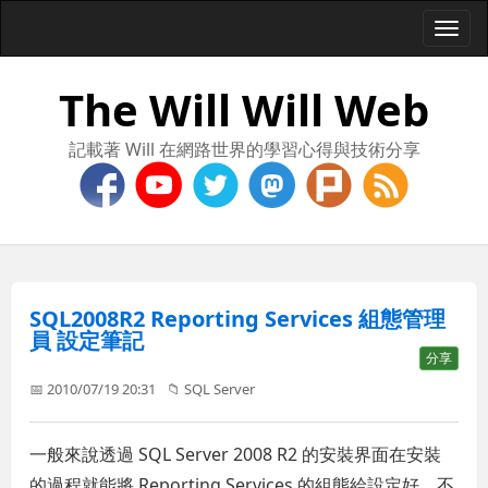
Togg
navi
The Will Will Web
記載著 Will 在網路世界的學習心得與技術分享
SQL2008R2 Reporting Services 組態管理
員 設定筆記
分享
📅 2010/07/19 20:31
📁
SQL Server
一般來說透過 SQL Server 2008 R2 的安裝界面在安裝
的過程就能將 Reporting Services 的組態給設定好，不