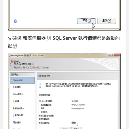
先確保
報表伺服器
與
SQL Server 執行個體
都是
啟動
的
狀態