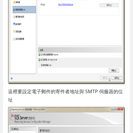
這裡要設定電子郵件的寄件者地址與 SMTP 伺服器的位
址