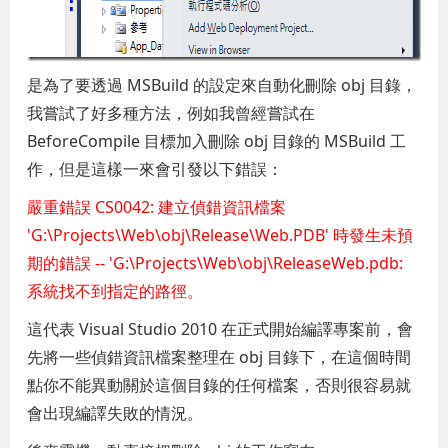
是為了要透過 MSBuild 的設定來自動化刪除 obj 目錄，
我嘗試了好多種方法，例如我曾經嘗試在
BeforeCompile 目標加入刪除 obj 目錄的 MSBuild 工
作，但是這樣一來會引發以下錯誤：
嚴重錯誤 CS0042: 建立偵錯資訊檔案
'G:\Projects\Web\obj\Release\Web.PDB' 時發生未預
期的錯誤 -- 'G:\Projects\Web\obj\ReleaseWeb.pdb:
系統找不到指定的路徑。
這代表 Visual Studio 2010 在正式開始編譯專案前，會
先將一些偵錯資訊檔案整理在 obj 目錄下，在這個時間
點你不能異動關於這個目錄的任何檔案，否則很容易就
會出現編譯失敗的情況。