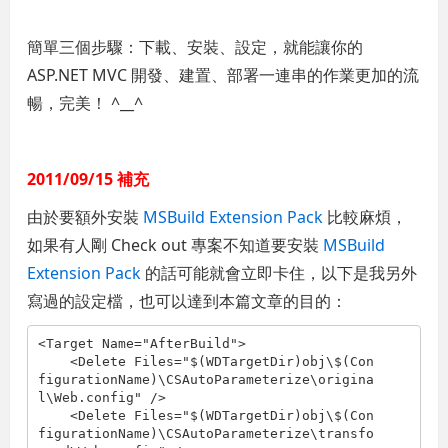
簡單三個步驟：下載、安裝、設定，就能讓你的
ASP.NET MVC 開發、建置、部署一連串的作業更加的流
暢，完美！ ^__^
2011/09/15 補充
由於要額外安裝
MSBuild Extension Pack
比較麻煩，
如果有人剛 Check out 專案不知道要安裝
MSBuild
Extension Pack
的話可能就會立即卡住，以下是我另外
寫過的設定檔，也可以達到本篇文章的目的：
<Target Name="AfterBuild">

    <Delete Files="$(WDTargetDir)obj\$(Con
figurationName)\CSAutoParameterize\origina
l\Web.config" />  

    <Delete Files="$(WDTargetDir)obj\$(Con
figurationName)\CSAutoParameterize\transfo