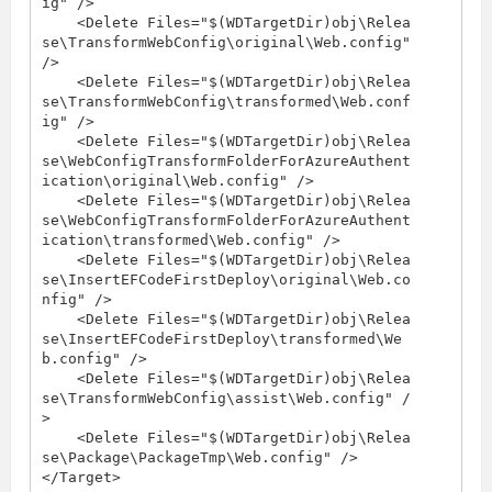
ig" />

    <Delete Files="$(WDTargetDir)obj\Relea
se\TransformWebConfig\original\Web.config" 
/>

    <Delete Files="$(WDTargetDir)obj\Relea
se\TransformWebConfig\transformed\Web.conf
ig" />

    <Delete Files="$(WDTargetDir)obj\Relea
se\WebConfigTransformFolderForAzureAuthent
ication\original\Web.config" />

    <Delete Files="$(WDTargetDir)obj\Relea
se\WebConfigTransformFolderForAzureAuthent
ication\transformed\Web.config" />

    <Delete Files="$(WDTargetDir)obj\Relea
se\InsertEFCodeFirstDeploy\original\Web.co
nfig" />

    <Delete Files="$(WDTargetDir)obj\Relea
se\InsertEFCodeFirstDeploy\transformed\We
b.config" />

    <Delete Files="$(WDTargetDir)obj\Relea
se\TransformWebConfig\assist\Web.config" /
>

    <Delete Files="$(WDTargetDir)obj\Relea
se\Package\PackageTmp\Web.config" />

</Target>