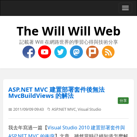
Togg
navi
The Will Will Web
記載著 Will 在網路世界的學習心得與技術分享
ASP.NET MVC 建置部署套件後無法
MvcBuildViews 的解法
分享
📅 2011/09/09 09:43
📁
ASP.NET MVC
,
Visual Studio
我去年寫過一篇【
Visual Studio 2010 建置部署套件與
ASP.NET MVC 的衝突
】文章，雖然當時已經知道怎麼解