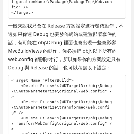
figurationName)\Package\PackageTmp\Web.con
fig" />  

</Target>
一般來說我只會在 Release 方案設定進行發佈動作，不
過如果你連 Debug 也要發佈網站或建置部署套件的
話，有可能在 obj\Debug 裡面也會出現一些會影響
MvcBuildViews 的動作，你必須把 obj\ 以下所有的
web.config 都刪除才行，所以如果你的方案設定只有
Debug 與 Release 的話，也可以考慮以下設定：
<Target Name="AfterBuild">

    <Delete Files="$(WDTargetDir)obj\Debug
\CSAutoParameterize\original\Web.config" /
>

    <Delete Files="$(WDTargetDir)obj\Debug
\CSAutoParameterize\transformed\Web.confi
g" />

    <Delete Files="$(WDTargetDir)obj\Debug
\TransformWebConfig\original\Web.config" /
>
