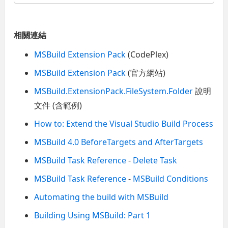
相關連結
MSBuild Extension Pack
(CodePlex)
MSBuild Extension Pack
(官方網站)
MSBuild.ExtensionPack.FileSystem.Folder
說明
文件 (含範例)
How to: Extend the Visual Studio Build Process
MSBuild 4.0 BeforeTargets and AfterTargets
MSBuild Task Reference
-
Delete Task
MSBuild Task Reference
-
MSBuild Conditions
Automating the build with MSBuild
Building Using MSBuild: Part 1