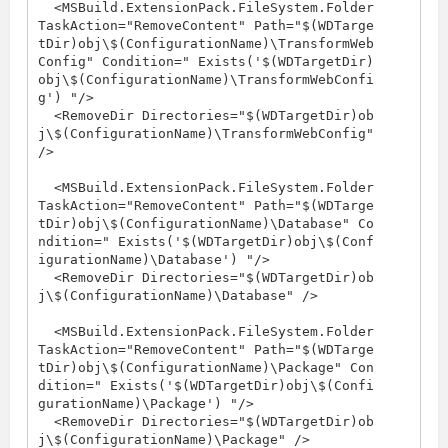
  <MSBuild.ExtensionPack.FileSystem.Folder 
TaskAction="RemoveContent" Path="$(WDTarge
tDir)obj\$(ConfigurationName)\TransformWeb
Config" Condition=" Exists('$(WDTargetDir)
obj\$(ConfigurationName)\TransformWebConfi
g') "/>

  <RemoveDir Directories="$(WDTargetDir)ob
j\$(ConfigurationName)\TransformWebConfig" 
/>

  <MSBuild.ExtensionPack.FileSystem.Folder 
TaskAction="RemoveContent" Path="$(WDTarge
tDir)obj\$(ConfigurationName)\Database" Co
ndition=" Exists('$(WDTargetDir)obj\$(Conf
igurationName)\Database') "/>

  <RemoveDir Directories="$(WDTargetDir)ob
j\$(ConfigurationName)\Database" />

  <MSBuild.ExtensionPack.FileSystem.Folder 
TaskAction="RemoveContent" Path="$(WDTarge
tDir)obj\$(ConfigurationName)\Package" Con
dition=" Exists('$(WDTargetDir)obj\$(Confi
gurationName)\Package') "/>

  <RemoveDir Directories="$(WDTargetDir)ob
j\$(ConfigurationName)\Package" />
