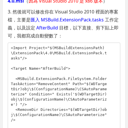
4.0.msi
（
因為 Visual Studio 2010 是 x86 版本
）
3. 然後就可以修改你在 Visual Studio 2010 裡面的專案
檔，主要是
匯入 MSBuild.ExtensionPack.tasks
工作定
義，以及設定
AfterBuild
目標，以下直接、剪下貼上即
可，我都寫成自動變數了：
<Import Project="$(MSBuildExtensionsPath)
\ExtensionPack\4.0\MSBuild.ExtensionPack.t
asks"/>

<Target Name="AfterBuild">

  <MSBuild.ExtensionPack.FileSystem.Folder 
TaskAction="RemoveContent" Path="$(WDTarge
tDir)obj\$(ConfigurationName)\CSAutoParame
terize" Condition=" Exists('$(WDTargetDir)
obj\$(ConfigurationName)\CSAutoParameteriz
e') "/>

  <RemoveDir Directories="$(WDTargetDir)ob
j\$(ConfigurationName)\CSAutoParameterize" 
/>
