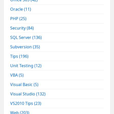
Oracle
(11)
PHP
(25)
Security
(84)
SQL Server
(136)
Subversion
(35)
Tips
(196)
Unit Testing
(12)
VBA
(5)
Visual Basic
(5)
Visual Studio
(132)
VS2010 Tips
(23)
Web
(203)