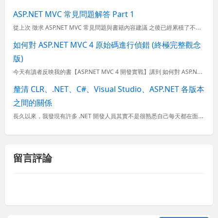
ASP.NET MVC 常見問題解答 Part 1
從上次 徵求 ASP.NET MVC 常見問題與書籍內容建議 之後已經累積了不少人對於 ASP.NET MVC 的問題與疑慮，所以藉此批次回應各位的問題，希望讓 ASP.NET MVC 這個明日之星能...
如何對 ASP.NET MVC 4 原始碼進行偵錯 (終極完整觀念
版)
今天有讀者反映我的書【ASP.NET MVC 4 開發實戰】講到 如何對 ASP.NET MVC 原始碼進行偵錯 這一個技巧時，照著書操作沒有成功，我自己重新試了一次，還真的沒辦法，這才發現事情沒有想
釐清 CLR、.NET、C#、Visual Studio、ASP.NET 各版本
之間的關係
長久以來，我發現有許多 .NET 開發人員其實不是很熟悉自己每天都在面對的 .NET Framework, C#, Visual Studio 與 ASP.NET 版本之間的關係，以至於經常在找資料時...
留言評論