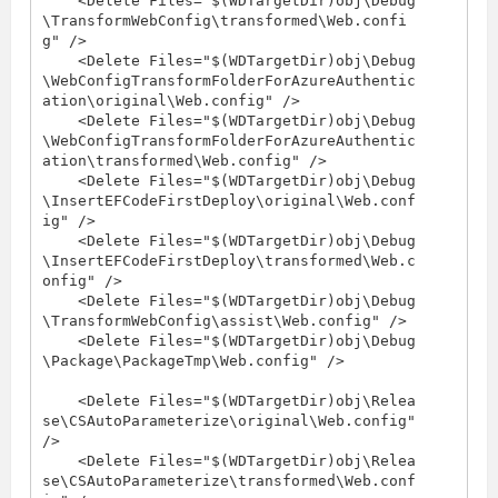
    <Delete Files="$(WDTargetDir)obj\Debug
\TransformWebConfig\transformed\Web.confi
g" />

    <Delete Files="$(WDTargetDir)obj\Debug
\WebConfigTransformFolderForAzureAuthentic
ation\original\Web.config" />

    <Delete Files="$(WDTargetDir)obj\Debug
\WebConfigTransformFolderForAzureAuthentic
ation\transformed\Web.config" />

    <Delete Files="$(WDTargetDir)obj\Debug
\InsertEFCodeFirstDeploy\original\Web.conf
ig" />

    <Delete Files="$(WDTargetDir)obj\Debug
\InsertEFCodeFirstDeploy\transformed\Web.c
onfig" />

    <Delete Files="$(WDTargetDir)obj\Debug
\TransformWebConfig\assist\Web.config" />

    <Delete Files="$(WDTargetDir)obj\Debug
\Package\PackageTmp\Web.config" />

    <Delete Files="$(WDTargetDir)obj\Relea
se\CSAutoParameterize\original\Web.config" 
/>

    <Delete Files="$(WDTargetDir)obj\Relea
se\CSAutoParameterize\transformed\Web.conf