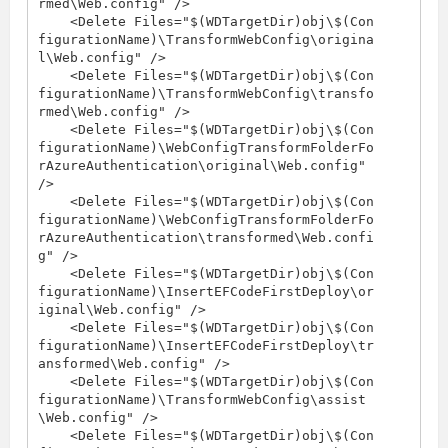
rmed\Web.config" />  

    <Delete Files="$(WDTargetDir)obj\$(Con
figurationName)\TransformWebConfig\origina
l\Web.config" />  

    <Delete Files="$(WDTargetDir)obj\$(Con
figurationName)\TransformWebConfig\transfo
rmed\Web.config" />  

    <Delete Files="$(WDTargetDir)obj\$(Con
figurationName)\WebConfigTransformFolderFo
rAzureAuthentication\original\Web.config" 
/>  

    <Delete Files="$(WDTargetDir)obj\$(Con
figurationName)\WebConfigTransformFolderFo
rAzureAuthentication\transformed\Web.confi
g" />  

    <Delete Files="$(WDTargetDir)obj\$(Con
figurationName)\InsertEFCodeFirstDeploy\or
iginal\Web.config" />  

    <Delete Files="$(WDTargetDir)obj\$(Con
figurationName)\InsertEFCodeFirstDeploy\tr
ansformed\Web.config" />  

    <Delete Files="$(WDTargetDir)obj\$(Con
figurationName)\TransformWebConfig\assist
\Web.config" />  

    <Delete Files="$(WDTargetDir)obj\$(Con