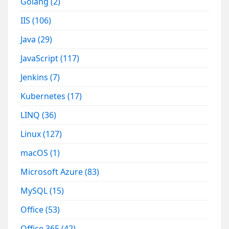
Golang
(2)
IIS
(106)
Java
(29)
JavaScript
(117)
Jenkins
(7)
Kubernetes
(17)
LINQ
(36)
Linux
(127)
macOS
(1)
Microsoft Azure
(83)
MySQL
(15)
Office
(53)
Office 365
(42)