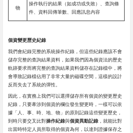
操作執行的結果（如成功或失敗）、查詢條
物
件、資料回傳筆數、回應訊息內容
個資變更歷史紀錄
我們會紀錄完整的系統操作紀錄，但這些紀錄應該不會
儲存完整的查詢結果資料，如果我們因為個資法的歷史
軌跡要求而將完整的查詢結果資料儲存在記錄檔中，將
會導致記錄檔佔用了非常大量的磁碟空間，這樣的設計
反而失去了系統的彈性。
因此，在實務上我們可以選擇儲存所有個資的變更歷史
紀錄，只要牽涉到個資的欄位發生變更時，一樣可以依
據「人、事、時、地、物」的原則記錄這些變更歷史，
到時只要交叉比對
操作紀錄
與
個資異動記錄
，就能比對
出當時特定人員所取得的個資為何，以達到證據保存之