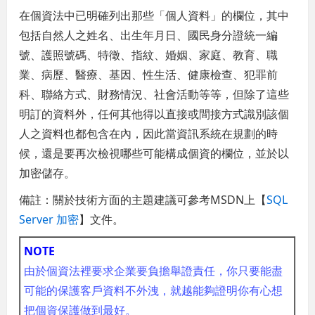
在個資法中已明確列出那些「個人資料」的欄位，其中
包括自然人之姓名、出生年月日、國民身分證統一編
號、護照號碼、特徵、指紋、婚姻、家庭、教育、職
業、病歷、醫療、基因、性生活、健康檢查、犯罪前
科、聯絡方式、財務情況、社會活動等等，但除了這些
明訂的資料外，任何其他得以直接或間接方式識別該個
人之資料也都包含在內，因此當資訊系統在規劃的時
候，還是要再次檢視哪些可能構成個資的欄位，並於以
加密儲存。
備註：關於技術方面的主題建議可參考MSDN上【
SQL
Server 加密
】文件。
NOTE
由於個資法裡要求企業要負擔舉證責任，你只要能盡
可能的保護客戶資料不外洩，就越能夠證明你有心想
把個資保護做到最好。