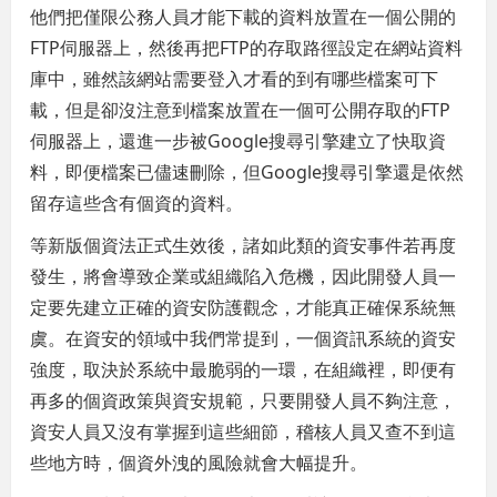
他們把僅限公務人員才能下載的資料放置在一個公開的
FTP伺服器上，然後再把FTP的存取路徑設定在網站資料
庫中，雖然該網站需要登入才看的到有哪些檔案可下
載，但是卻沒注意到檔案放置在一個可公開存取的FTP
伺服器上，還進一步被Google搜尋引擎建立了快取資
料，即便檔案已儘速刪除，但Google搜尋引擎還是依然
留存這些含有個資的資料。
等新版個資法正式生效後，諸如此類的資安事件若再度
發生，將會導致企業或組織陷入危機，因此開發人員一
定要先建立正確的資安防護觀念，才能真正確保系統無
虞。在資安的領域中我們常提到，一個資訊系統的資安
強度，取決於系統中最脆弱的一環，在組織裡，即便有
再多的個資政策與資安規範，只要開發人員不夠注意，
資安人員又沒有掌握到這些細節，稽核人員又查不到這
些地方時，個資外洩的風險就會大幅提升。