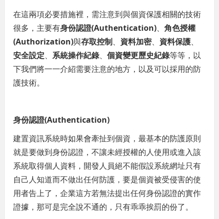
在這兩項必要措施裡，需注意到與個資保護相關的技術
很多，主要有
身份認證(Authentication)
、
角色授權
(Authorization)
與
存取控制
、
資料加密
、
資料保護
、
安全設定
、
系統操作紀錄
、
個資變更歷史紀錄
等等，以
下我們將一一介紹需要注意的地方，以及可以採用的防
護技術。
身份認證(Authentication)
建置資訊系統時如果會牽扯到個資，最基本的防護原則
就是要做到身份認證，不讓未經授權的人使用或進入該
系統取得個人資料，開發人員絕不能假設系統網址只有
自己人知道而不做出任何防護，要是個資被受侵害的使
用者告上了，企業這方若無法提出任何身份認證的實作
證據，那可是完全說不通的，只有乖乖挨罰的份了。