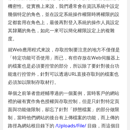
機密性。從實務上來說，我們通常會在資訊系統中設定
幾個特定的角色，並在設定系統操作權限時將權限的設
定都套用在角色上，最後再對登入系統的操作人員設定
其隸屬的角色，如此一來可以簡化權限設定上的複雜
度。
就Web應用程式來說，存取控制要注意的地方不僅僅是
「特定功能可否使用」而已，有些存放在Web伺服器上
的檔案也是必須要控管的部分，所以除了要針對後台功
能進行控管外，針對可以透過URL直接存取到的檔案也
必須加以限制存取材行。
舉個之前筆者曾經輔導過的一個案例，當時客戶的網站
裡的確有實作角色授權與存取控制，但是只針對特定頁
面與功能做限制，卻忘了針對「靜態檔案」的部分做限
制，當時他們網站的後台有上傳檔案的功能，而上傳的
路徑為網站根目錄下的
/Uploads/File/
目錄，而這個目