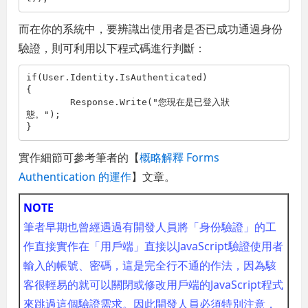
而在你的系統中，要辨識出使用者是否已成功通過身份
驗證，則可利用以下程式碼進行判斷：
if(User.Identity.IsAuthenticated)

{

	Response.Write("您現在是已登入狀
態。");

} 
實作細節可參考筆者的【
概略解釋 Forms
Authentication 的運作
】文章。
NOTE
筆者早期也曾經遇過有開發人員將「身份驗證」的工
作直接實作在「用戶端」直接以JavaScript驗證使用者
輸入的帳號、密碼，這是完全行不通的作法，因為駭
客很輕易的就可以關閉或修改用戶端的JavaScript程式
來跳過這個驗證需求。因此開發人員必須特別注意，