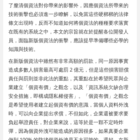
了釐清個資法對你帶來的影響外，因應個資法所帶來的
技術衝擊也必須進一步瞭解，以免當這些硬梆梆的法律
條文出現時，反而不知道如何將個資法的種種要求落實
在既有的系統之中，本文的宗旨就在於提醒各位開發人
員，面臨新版個資法的衝擊，應該提早準備哪些必學的
知識與技術。
在新版個資法中雖然有非常高額的罰款，同一原因事實
造成多數人損害最高可處罰 2 億元，但是這些損害賠償
責任與罰則並非此法的重點，其重點在於希望民眾與企
業建立「個資有價」之觀念，以及「資訊系統欠缺合理
安全措施，即構成隱私權侵害」。「個資有價」之觀念
是希望使用者建立起個資有價的意識，當個人資料外洩
時，可以向企業提出求償，不但如此，企業還被要求要
負起舉證責任，對企業來說，這等於是一顆不定時炸
彈，因為個資外洩可能造成的原因很多，如果真要企業
做到 100% 的防堵個資外洩是不太可能的。還好，在新