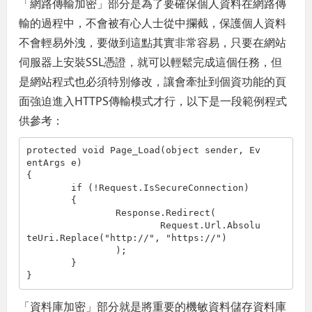
「網路傳輸加密」部分是為了要確保個人資料在網路傳
輸的過程中，不會被有心人士從中攔截，保護個人資料
不會輕易外洩，要做到這點其實非常容易，只要在網站
伺服器上安裝SSL憑證，就可以輕鬆完成這個任務，但
是網站程式也必須特別修改，讓會牽扯到個資功能的頁
面強迫進入HTTPS傳輸模式才行，以下是一段範例程式
供參考：
protected void Page_Load(object sender, Ev
entArgs e)

{

	if (!Request.IsSecureConnection)

	{

		Response.Redirect(

			Request.Url.Absolu
teUri.Replace("http://", "https://")

		);

	}

}
「資料庫加密」部分就是將重要的機敏資料儲存資料庫