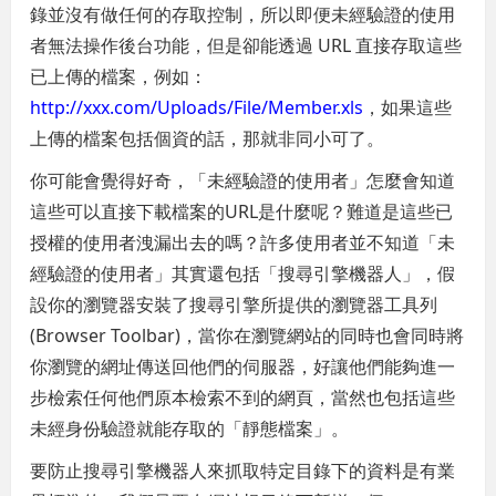
錄並沒有做任何的存取控制，所以即便未經驗證的使用
者無法操作後台功能，但是卻能透過 URL 直接存取這些
已上傳的檔案，例如：
http://xxx.com/Uploads/File/Member.xls
，如果這些
上傳的檔案包括個資的話，那就非同小可了。
你可能會覺得好奇，「未經驗證的使用者」怎麼會知道
這些可以直接下載檔案的URL是什麼呢？難道是這些已
授權的使用者洩漏出去的嗎？許多使用者並不知道「未
經驗證的使用者」其實還包括「搜尋引擎機器人」，假
設你的瀏覽器安裝了搜尋引擎所提供的瀏覽器工具列
(Browser Toolbar)，當你在瀏覽網站的同時也會同時將
你瀏覽的網址傳送回他們的伺服器，好讓他們能夠進一
步檢索任何他們原本檢索不到的網頁，當然也包括這些
未經身份驗證就能存取的「靜態檔案」。
要防止搜尋引擎機器人來抓取特定目錄下的資料是有業