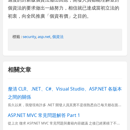
個資法的要求做出一絲努力，相信就已達成當初立法的
初衷，向全民推廣「個資有價」之目的。
標籤 :
security
,
asp.net
,
個資法
相關文章
釐清 CLR、.NET、C#、Visual Studio、ASP.NET 各版本
之間的關係
長久以來，我發現有許多 .NET 開發人員其實不是很熟悉自己每天都在面對的 .NET Framework, C#, Visual Studio 與 ASP.NET 版本之間的關係，以至於經常在找資料時...
ASP.NET MVC 常見問題解答 Part 1
從上次 徵求 ASP.NET MVC 常見問題與書籍內容建議 之後已經累積了不少人對於 ASP.NET MVC 的問題與疑慮，所以藉此批次回應各位的問題，希望讓 ASP.NET MVC 這個明日之星能...