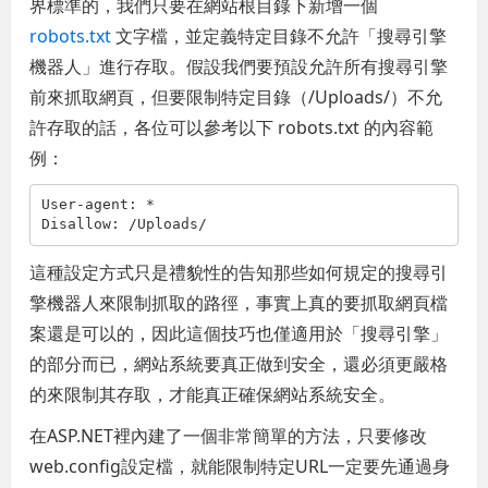
界標準的，我們只要在網站根目錄下新增一個
robots.txt
文字檔，並定義特定目錄不允許「搜尋引擎
機器人」進行存取。假設我們要預設允許所有搜尋引擎
前來抓取網頁，但要限制特定目錄（/Uploads/）不允
許存取的話，各位可以參考以下 robots.txt 的內容範
例：
User-agent: *
Disallow: /Uploads/
這種設定方式只是禮貌性的告知那些如何規定的搜尋引
擎機器人來限制抓取的路徑，事實上真的要抓取網頁檔
案還是可以的，因此這個技巧也僅適用於「搜尋引擎」
的部分而已，網站系統要真正做到安全，還必須更嚴格
的來限制其存取，才能真正確保網站系統安全。
在ASP.NET裡內建了一個非常簡單的方法，只要修改
web.config設定檔，就能限制特定URL一定要先通過身