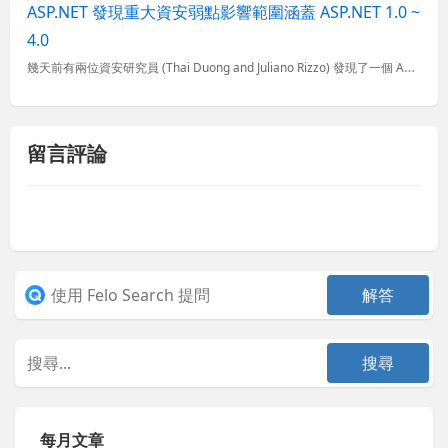
ASP.NET 發現重大資安弱點影響範圍涵蓋 ASP.NET 1.0 ~
4.0
幾天前有兩位資安研究員 (Thai Duong and Juliano Rizzo) 發現了一個 ASP.NET 的資安弱點，主要的點出在 .NET 實做 AES 加解密演算法的問題，駭客透過這個弱點...
留言評論
每月文章