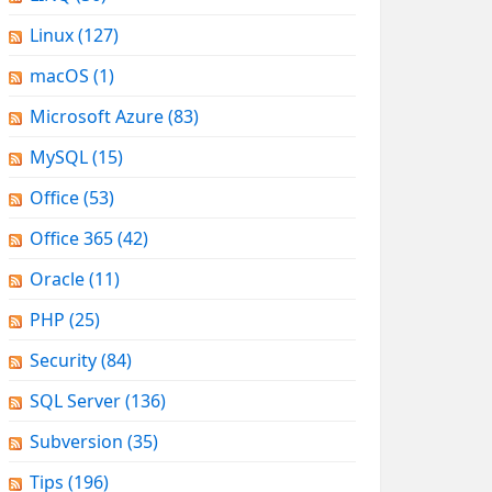
Linux
(127)
macOS
(1)
Microsoft Azure
(83)
MySQL
(15)
Office
(53)
Office 365
(42)
Oracle
(11)
PHP
(25)
Security
(84)
SQL Server
(136)
Subversion
(35)
Tips
(196)