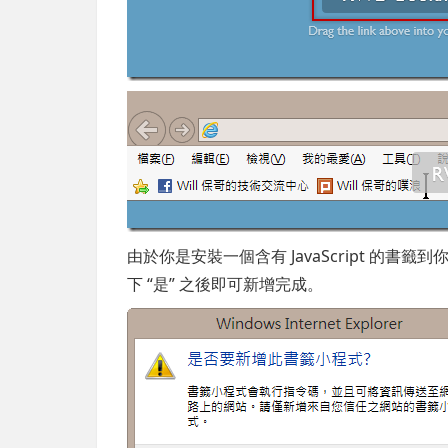
由於你是安裝一個含有 JavaScript 的
下 “是” 之後即可新增完成。