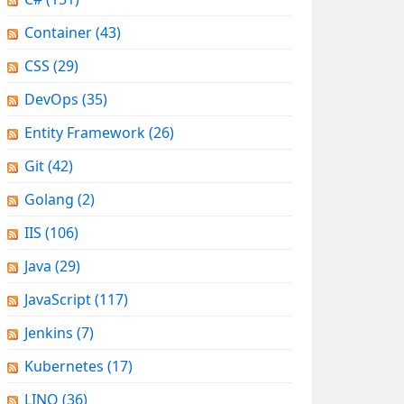
Container
(43)
CSS
(29)
DevOps
(35)
Entity Framework
(26)
Git
(42)
Golang
(2)
IIS
(106)
Java
(29)
JavaScript
(117)
Jenkins
(7)
Kubernetes
(17)
LINQ
(36)