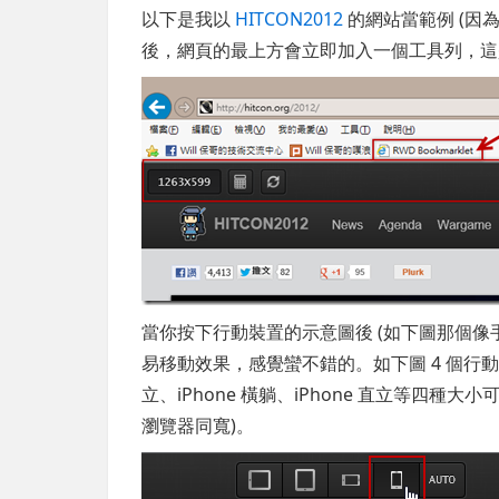
以下是我以
HITCON2012
的網站當範例 (因為他
後，網頁的最上方會立即加入一個工具列，這是透過
當你按下行動裝置的示意圖後 (如下圖那個像
易移動效果，感覺蠻不錯的。如下圖 4 個行動裝
立、iPhone 橫躺、iPhone 直立等四種
瀏覽器同寬)。