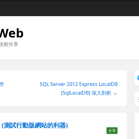
 Web
與技術分享
 所
SQL Server 2012 Express LocalDB
(SqlLocalDB) 深入剖析 →
et (測試行動版網站的利器)
分享