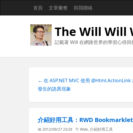
首頁
文章彙整
與我聯絡
The Will Will
記載著 Will 在網路世界的學習心得
← 在 ASP.NET MVC 使用 @Html.ActionLink
發生的詭異現象
介紹好用工具：RWD Bookmarkl
📅 2012/09/27 23:29
📁
Web
,
介紹好用工具