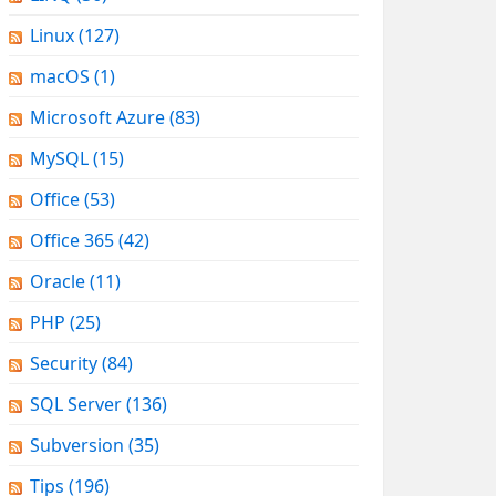
Linux
(127)
macOS
(1)
Microsoft Azure
(83)
MySQL
(15)
Office
(53)
Office 365
(42)
Oracle
(11)
PHP
(25)
Security
(84)
SQL Server
(136)
Subversion
(35)
Tips
(196)