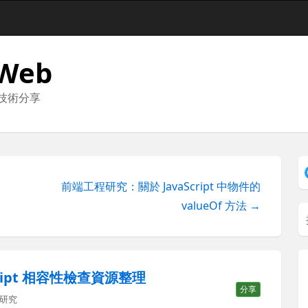
 Web
與技術分享
前端工程研究：關於 JavaScript 中物件的
valueOf 方法 →
cript 相容性檢查資源整理
分享
研究