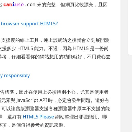
比
來的完整，但網頁比較漂亮，且因
can
i
use
.com
r browser support HTML5?
L5 支援度的線上工具，連上該網站之後就會立刻展開測
少 HTML5 能力。不過，因為 HTML5 是一份尚
參考，仔細看看你的網站想用的功能就好，不用費心去
y responsibly
未公告標準，因此在使用上必須特別小心，尤其是使用者
元素與 JavaScript API 時，必定會發生問題。還好有
s
可以讓舊版瀏覽器支援各種瀏覽器中原本不支援的能
以選擇，還好有
HTML5 Please
網站整理出哪些能用、哪
事項，是個值得參考的資訊來源。