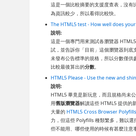
這是一個比較摘要的支援度查表，沒有
為資訊較少，所以看得比較快。
The HTML5 test - How well does you
說明:
這是一個專門用來測試各瀏覽器 HTM
試，並告訴你「目前」這個瀏覽器到底支援多
未發布公告標準的規格，所以分數僅供
比較最後算出的
分數
。
HTML5 Please - Use the new and shin
說明:
HTML5 畢竟是新玩意，而且規格尚
用
舊版瀏覽器
解讀這些 HTML5 提供的新
大量的
HTML5 Cross Browser Polyfill
力，但這些 Polyfills 種類繁多，難
些不能用、哪些使用的時候有甚麼注意