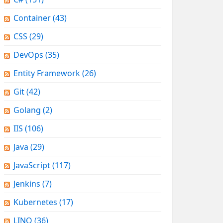
Container
(43)
CSS
(29)
DevOps
(35)
Entity Framework
(26)
Git
(42)
Golang
(2)
IIS
(106)
Java
(29)
JavaScript
(117)
Jenkins
(7)
Kubernetes
(17)
LINQ
(36)