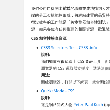
我們公司自從開出
前端
的職缺並成功找到人
端的分工架構能夠形成，將網站建置的品質持
很沒效率的工作就是「跨瀏覽器相容性測試」
源，如果各位有任何推薦的相關資源，歡迎隨
CSS 相容性檢查資源
CSS3 Selectors Test, CSS3 .info
說明:
我們知道有很多線上 CSS 查表工具
瀏覽器的 CSS 選取器支援度，透過
用法:
開啟瀏覽器，打開以下網頁，就會開始測試
QuirksMode - CSS
說明:
這是網路知名人物
Peter-Paul Koch
(p