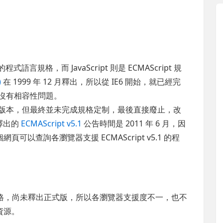
式語言規格，而 JavaScript 則是 ECMAScript 規
)
在 1999 年 12 月釋出，所以從 IE6 開始，就已經完
，所以沒有相容性問題。
t v4 版本，但最終並未完成規格定制，最後直接廢止，改
式釋出的
ECMAScript v5.1
公告時間是 2011 年 6 月，因
以查詢各瀏覽器支援 ECMAScript v5.1 的程
定中的規格，尚未釋出正式版，所以各瀏覽器支援度不一，也不
資源。