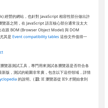
pk) 經營的網站，也針對 JavaScript 相容性部分做出許
各瀏覽器之間，在 JavaScript 語言核心部分通常沒太大
 (Browser Object Model) 與 DOM
作，尤其是
Event compatibility tables
這份文件值得一
ct
瀏覽器測試工具，專門用來測試各瀏覽器是否符合各
最新版，測試的範圍非常廣，包含以下這些領域，詳情
cyclopedia
的說明。(
註
: IE 瀏覽器從 IE9 才開始拿到