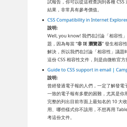
試報告，你可以從這裡查詢到各種 CS
結果，非常具有參考價值。
CSS Compatibility in Internet Explorer
說明:
Well, you know! 我們在討論「相
題，因為每當 “
非 IE 瀏覽器
” 發生相
解決，所以我們在討論「相容性」議題時
這份 CSS 相容性文件，則是由微軟官
Guide to CSS support in email | Ca
說明:
曾經發過電子報的人們，一定了解發電
一致的電子報有多麼的困難，尤其是你用
完整的列出目前市面上最知名的 10 大收信介
用、哪些樣式你不該用，不想再用 Tab
考這份文件。