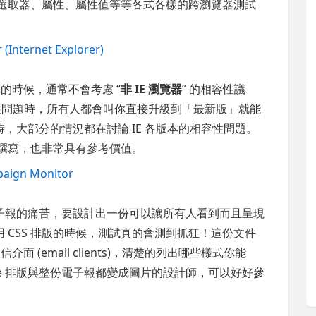
S 選取器、屬性、屬性值等等各式各樣的跨瀏覽器測試
 (Internet Explorer)
容性」的時候，通常不會考慮 “
非 IE 瀏覽器
” 的相容性議
容性問題時，所有人都會叫你直接升級到「最新版」就能
，大部分的情況都在討論 IE 各版本的相容性問題。
方撰寫，也非常具有參考價值。
mpaign Monitor
子報的痛苦，要設計出一份可以讓所有人看到而且呈現
 CSS 排版的時候，測試真的會測到抓狂！這份文件
面 (email clients)，清楚的列出哪些樣式你能
le 排版與整份電子報都變成圖片的設計師，可以好好參