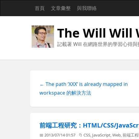
首頁
文章彙整
與我聯絡
The Will Will
記載著 Will 在網路世界的學習心得
← The path ‘XXX’ is already mapped in
workspace 的解決方法
前端工程研究：HTML/CSS/JavaS
📅 2013/07/14 01:57
📁
CSS
,
JavaScript
,
Web
,
前端工程