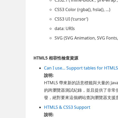
CSS3 Color (rgba(), hsla(), …)
CSS3 UI (‘cursor’)
data: URIs
SVG (SVG Animation, SVG Fonts,
HTML5 相容性檢查資源
Can I use... Support tables for HTML5
說明:
HTML5 帶來新的語意標籤與大量的 JavaSc
的跨瀏覽器測試紀錄，並且提供了非常便
發，絕對要來這個網站查詢瀏覽器支援
HTML5 & CSS3 Support
說明: