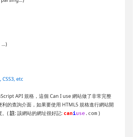
 …)
, CSS3, etc
ript API 規格，這個 Can I use 網站做了非常完整
利的查詢介面，如果要使用 HTML5 規格進行網站開
度。(
註
: 該網站的網址很好記:
)
can
i
use
.com