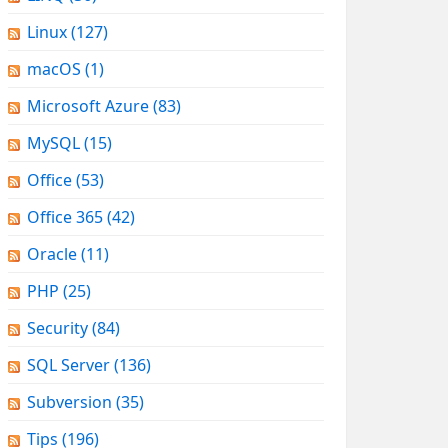
Linux
(127)
macOS
(1)
Microsoft Azure
(83)
MySQL
(15)
Office
(53)
Office 365
(42)
Oracle
(11)
PHP
(25)
Security
(84)
SQL Server
(136)
Subversion
(35)
Tips
(196)