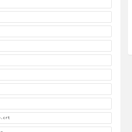
e.crt