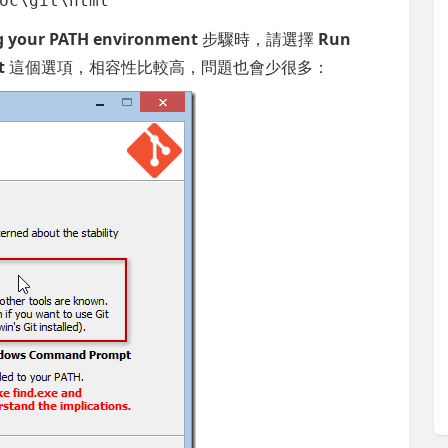
oc\git\html
g your PATH environment
步驟時，請選擇
Run
t
這個選項，相容性比較高，問題也會少很多：