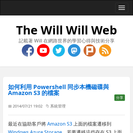
Togg
navi
The Will Will Web
記載著 Will 在網路世界的學習心得與技術分享
如何利用 Powershell 同步本機磁碟與
Amazon S3 的檔案
分享
📅 2014/07/21 19:02
📁
系統管理
最近在協助客戶將
Amazon S3
上面的檔案遷移到
Windows Azure Storage
，若要遷移這些存在 S3 上面