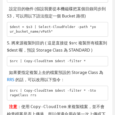
設定目的物件 (假設我要從本機磁碟把某個目錄同步到
S3，可以用以下語法指定一個 Bucket 路徑)
$dest = $s3 | Select-CloudFolder -path 
"yo
ur_bucket_name/vPath"
5. 將來源複製到目的 ( 這是直接從 $src 複製所有檔案到
$dest 喔，預設 Storage Class 為 STANDARD )
$src | Copy-CloudItem $dest -
filter
 *
如果要指定複製上去的檔案預設的 Storage Class 為
RRS
的話，可以改用以下指令：
$src | Copy-CloudItem $dest -
filter
 * -Sto
rageClass rrs
注意
：使用
來複製檔案，並不會
Copy-CloudItem
檢查檔案是否上傳過，所以僅適合用在第一次上傳或下