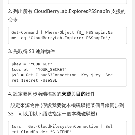
2. 列出所有 CloudBerryLab.Explorer.PSSnapIn 支援的
命令
Get-Command | Where-Object {$_.PSSnapin.Na
me 
-eq
"CloudBerryLab.Explorer.PSSnapIn"
}
3. 先取得 S3 連線物件
$key = 
$secret = 
$s3 = Get-CloudS3Connection -Key $key -Sec
ret $secret -UseSSL
4. 設定要同步兩端檔案的
來源
與
目的
物件
設定來源物件 (假設我要從本機磁碟把某個目錄同步到
S3，可以用以下語法指定一個本機磁碟機)
$src = Get-CloudFilesystemConnection | Sel
ect-CloudFolder 
"G:\TEMP"