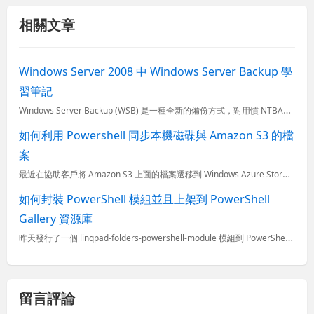
相關文章
Windows Server 2008 中 Windows Server Backup 學
習筆記
Windows Server Backup (WSB) 是一種全新的備份方式，對用慣 NTBACKUP 的人來說，很難直接透過 MMC 操作介面就理解實際的運作方式，一定要認真看書或文章才能理解 Wi...
如何利用 Powershell 同步本機磁碟與 Amazon S3 的檔
案
最近在協助客戶將 Amazon S3 上面的檔案遷移到 Windows Azure Storage，若要遷移這些存在 S3 上面的檔案，勢必要先把檔案下載回來，所以我今天打算分享一個不用錢的解決方案，
如何封裝 PowerShell 模組並且上架到 PowerShell
Gallery 資源庫
昨天發行了一個 linqpad-folders-powershell-module 模組到 PowerShell Gallery，我打算特別用這篇文章記錄一下發行的過程與注意事項。 登入 P...
留言評論