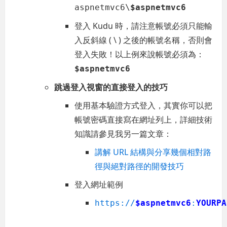
aspnetmvc6\
$aspnetmvc6
登入 Kudu 時，請注意帳號必須只能輸
入反斜線 ( \ ) 之後的帳號名稱，否則會
登入失敗！以上例來說帳號必須為：
$aspnetmvc6
跳過登入視窗的直接登入的技巧
使用基本驗證方式登入，其實你可以把
帳號密碼直接寫在網址列上，詳細技術
知識請參見我另一篇文章：
講解 URL 結構與分享幾個相對路
徑與絕對路徑的開發技巧
登入網址範例
https://
$aspnetmvc6
:
YOURPA