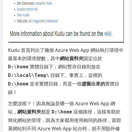
Kudu 首頁列出了幾個 Azure Web App 網站執行環境中
最基本的環境變數，其中
網站資料夾
固定位於
實體目錄下；網站暫存目錄則放在
D:\home
目錄下。事實上，這裡的
D:\local\Temp\
並非實體目錄，而是一個
虛擬出來的
實體目
D:\home
錄！
怎麼說呢？！因為無論是哪一個 Azure Web App 網
站，
網站資料夾
都是
這個路徑，這樣有助於
D:\home
簡化網站的管理，因為大家都用使用相同的路徑，當部
署網站到不同 Azure Web App 站台時，就不用額外修