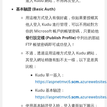
進入 Kudu 網站，不用再次登入。
基本驗證 (Basic Auth)
用這種方式登入有個好處，你如果要授權其
他人登入 Kudu 進行管理，可以不用給對方
你的 Microsoft 帳戶的帳號密碼，只要給他
發行設定檔 (Publish Profile)
中列出的那組
FTP 帳號密碼即可成功登入！
不過，透過這用這種方式登入 Kudu 網站，
其登入網址稍微有點不太一樣，以下是差異
比較：
Kudu 單一簽入：
https://aspnetmvc6.
scm.
azurewebsites
Kudu 基本驗證：
https://aspnetmvc6.
scm.
azurewebsites
使用基本驗證登入時，登入畫面如下圖示：