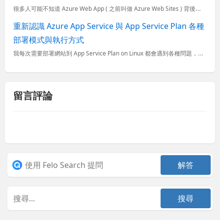
很多人可能不知道 Azure Web App ( 之前叫做 Azure Web Sites ) 背後有個強大的管理工具叫做 “Kudu”，這個 Kudu 引擎可以用來管理 Azure Web App ...
重新認識 Azure App Service 與 App Service Plan 各種
部署模式與執行方式
我每次需要部署網站到 App Service Plan on Linux 都會遇到各種問題，所以我大部分都會選擇 Windows 平台來部署網站應用程式，因為我對 IIS 非常熟悉，所以遇到問題通常都
留言評論