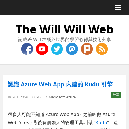
Togg
navi
The Will Will Web
記載著 Will 在網路世界的學習心得與技術分享
認識 Azure Web App 內建的 Kudu 引擎
分享
📅 2015/05/05 00:43
📁
Microsoft Azure
很多人可能不知道 Azure Web App ( 之前叫做 Azure
Web Sites ) 背後有個強大的管理工具叫做 “
Kudu
”，這