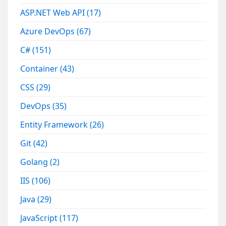
ASP.NET Web API
(17)
Azure DevOps
(67)
C#
(151)
Container
(43)
CSS
(29)
DevOps
(35)
Entity Framework
(26)
Git
(42)
Golang
(2)
IIS
(106)
Java
(29)
JavaScript
(117)