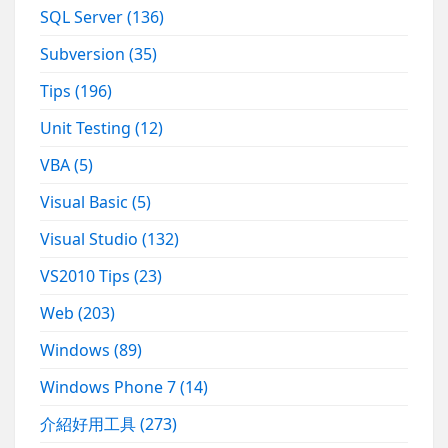
SQL Server
(136)
Subversion
(35)
Tips
(196)
Unit Testing
(12)
VBA
(5)
Visual Basic
(5)
Visual Studio
(132)
VS2010 Tips
(23)
Web
(203)
Windows
(89)
Windows Phone 7
(14)
介紹好用工具
(273)