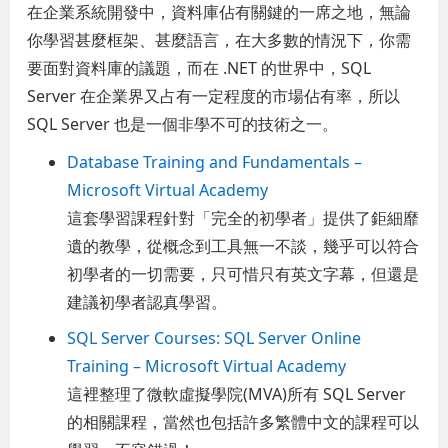
在企業系統開發中，資料庫佔有關鍵的一席之地，無論
你學習甚麼框架、甚麼語言，在大多數的情況下，你需
要面對資料庫的議題，而在 .NET 的世界中，SQL
Server 在企業界又占有一定程度的市場佔有率，所以
SQL Server 也是一個非學不可的技術之一。
Database Training and Fundamentals –
Microsoft Virtual Academy
這套學習課程針對「完全的初學者」提供了鉅細靡
遺的教學，從概念到工具無一不談，幾乎可以符合
初學者的一切需要，只可惜只有英文字幕，但還是
建議初學者認真學習。
SQL Server Courses: SQL Server Online
Training – Microsoft Virtual Academy
這裡整理了微軟虛擬學院(MVA)所有 SQL Server
的相關課程，當然也包括許多繁體中文的課程可以