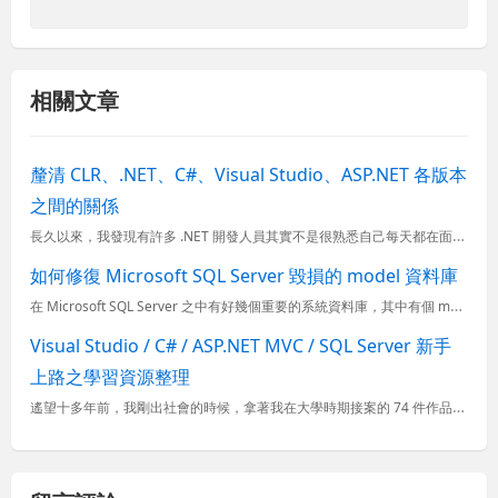
相關文章
釐清 CLR、.NET、C#、Visual Studio、ASP.NET 各版本
之間的關係
長久以來，我發現有許多 .NET 開發人員其實不是很熟悉自己每天都在面對的 .NET Framework, C#, Visual Studio 與 ASP.NET 版本之間的關係，以至於經常在找資料時...
如何修復 Microsoft SQL Server 毀損的 model 資料庫
在 Microsoft SQL Server 之中有好幾個重要的系統資料庫，其中有個 model 資料庫 主要用來作為 SQL Server 執行個體上建立之所有新資料庫的範本。因為 SQL Serv
Visual Studio / C# / ASP.NET MVC / SQL Server 新手
上路之學習資源整理
遙望十多年前，我剛出社會的時候，拿著我在大學時期接案的 74 件作品與大學四年的程式開發經驗進入職場，當時所學會的東西跟現在比起來可謂是九牛一毛，在累積了幾年的經驗之後，回頭看見有許多莘莘學子還在為了