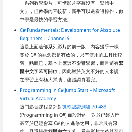
一系列教學影片，可惜影片字幕沒有「繁體中
文」，但教學內容較新，新手可以邊看邊操作，做
中學是最快的學習方法。
C# Fundamentals: Development for Absolute
Beginners | Channel 9
這是上面這部系列影片的前一版，內容幾乎一樣，
關於 C# 的觀念都是有效的，只有使用的工具比較
舊一點而已，基本上應該不影響學習，而且還有
繁
體中文
字幕可開啟，因此對於英文不好的人來說，
在學習上有極大幫助，建議認真看完。
Programming in C# Jump Start – Microsoft
Virtual Academy
這門影音課程是針對
微軟認證測驗 70-483
(Programming in C#) 而設計的，對於已經入門
甚至於已經會寫 C# 的人進修之用，非常具有深
度，且還提供
簡體中文
字幕，看完影片之後甚至可