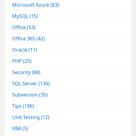
Microsoft Azure
(83)
MySQL
(15)
Office
(53)
Office 365
(42)
Oracle
(11)
PHP
(25)
Security
(84)
SQL Server
(136)
Subversion
(35)
Tips
(196)
Unit Testing
(12)
VBA
(5)