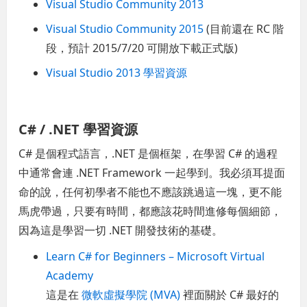
Visual Studio Community 2013
Visual Studio Community 2015
(目前還在 RC 階
段，預計 2015/7/20 可開放下載正式版)
Visual Studio 2013 學習資源
C# / .NET 學習資源
C# 是個程式語言，.NET 是個框架，在學習 C# 的過程
中通常會連 .NET Framework 一起學到。我必須耳提面
命的說，任何初學者不能也不應該跳過這一塊，更不能
馬虎帶過，只要有時間，都應該花時間進修每個細節，
因為這是學習一切 .NET 開發技術的基礎。
Learn C# for Beginners – Microsoft Virtual
Academy
這是在
微軟虛擬學院 (MVA)
裡面關於 C# 最好的