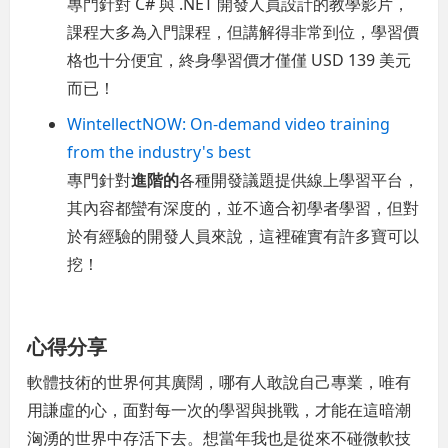
專門針對 C# 與 .NET 開發人員設計的教學影片，
課程大多為入門課程，但講解得非常到位，學習價
格也十分便宜，終身學習價才僅僅 USD 139 美元
而已！
WintellectNOW: On-demand video training
from the industry's best
專門針對
進階的
各種開發議題提供線上學習平台，
其內容都蠻有深度的，並不適合初學者學習，但對
於有經驗的開發人員來說，這裡確實有許多寶可以
挖！
心得分享
軟體技術的世界何其廣闊，哪有人敢說自己專業，唯有
用謙虛的心，面對每一次的學習與挑戰，才能在這暗潮
洶湧的世界中存活下去。想當年我也是從來不碰微軟技