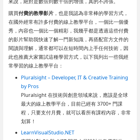
來說，絕對是數倍到數十倍的增強，真的不誇張。
購買
付費的教學影片
，也是我認為非常棒的學習方式，
在國外經常有許多付費的線上教學平台，一個比一個優
秀，內容也一個比一個精彩，我幾乎都是透過這些付費
的影片幫助我快速了解一門新知識，再搭配官方文件的
閱讀與理解，通常都可以在短時間內上手任何技術，因
此也推薦大家嘗試這種學習方式，以下我列出一些我經
常學習的線上教學平台：
Pluralsight – Developer, IT & Creative Training
by Pros
Pluralsight 在技術與創意領域來說，應該是全球
最大的線上教學平台，目前已經有 3700+ 門課
程，只要支付月費，就可以看所有課程內容，非常
划算！
LearnVisualStudio.NET