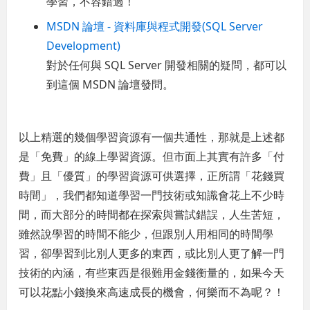
學習，不容錯過！
MSDN 論壇 - 資料庫與程式開發(SQL Server
Development)
對於任何與 SQL Server 開發相關的疑問，都可以
到這個 MSDN 論壇發問。
以上精選的幾個學習資源有一個共通性，那就是上述都
是「免費」的線上學習資源。但市面上其實有許多「付
費」且「優質」的學習資源可供選擇，正所謂「花錢買
時間」，我們都知道學習一門技術或知識會花上不少時
間，而大部分的時間都在探索與嘗試錯誤，人生苦短，
雖然說學習的時間不能少，但跟別人用相同的時間學
習，卻學習到比別人更多的東西，或比別人更了解一門
技術的內涵，有些東西是很難用金錢衡量的，如果今天
可以花點小錢換來高速成長的機會，何樂而不為呢？！