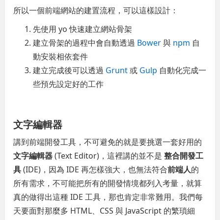
所以一個前端網站的建置流程，可以這樣設計：
先使用 yo 快速建立網站骨架
建立骨架的過程中會自動透過
Bower
與
npm
自
動安裝相依套件
建立完成後可以透過
Grunt
或
Gulp
自動化完成一
些預先設定好的工作
文字編輯器
講到前端開發工具，不可避免的就是要挑選一套好用的
文字編輯器
(Text Editor)，這裡講的並不是
整合開發工
具
(IDE)，因為 IDE 再怎樣強大，也無法符合
前端人
的
所有需求，不可能把所有的開發情境都列入考量，就算
真的做得出這種 IDE 工具，那也肯定非常難用。我們每
天要面對那麼多 HTML、CSS 與 JavaScript 的繁瑣細