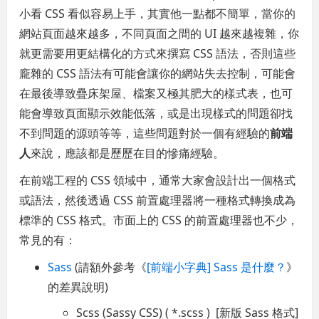
小看 CSS 看似容易上手，其實他一點都不簡單，當你的
網站頁面越來越多，不同頁面之間的 UI 越來越複雜，你
就更需要用更結構化的方式來撰寫 CSS 語法，否則這些
龐雜的 CSS 語法有可能會讓你的網站失去控制，可能會
在最後導致疊床架屋、檔案又極其肥大的樣式表，也可
能會導致頁面顯示效能低落，或是出現樣式的問題卻找
不到問題的源頭等等，這些問題對於一個有經驗的
前端
人
來說，應該都是歷歷在目的慘痛經驗。
在前端工程的 CSS 領域中，通常大家會設計出一個格式
或語法，然後透過 CSS 前置處理器將一種格式轉換成為
標準的 CSS 格式。市面上的 CSS 的前置處理器也不少，
常見的有：
Sass
(請額外參考《
[前端小字典] Sass 是什麼？
》
的差異說明)
Scss (Sassy CSS) ( *.scss ) [新版 Sass 格式]