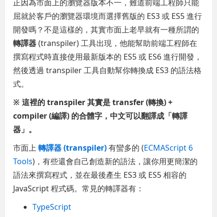
正因為市面上的瀏覽器版本不一，難道前端工程師只能
屈就於客戶的瀏覽器環境而選擇舊版的 ES3 或 ES5 進行
開發嗎？不是這樣的，其實市面上老早就有一種所謂的
轉譯器
(transpiler) 工具出現，他能幫助前端工程師在
撰寫程式時直接使用最新版本的 ES5 或 ES6 進行開發，
然後透過 transpiler 工具自動幫你轉換成 ES3 的語法格
式。
※ 這裡的 transpiler 其實是 transfer (轉換) +
compiler (編譯) 的合體字，中文可以翻譯成「轉譯
器」。
市面上
轉譯器 (transpiler)
有蠻多的 (
ECMAScript 6
Tools
)，有些還會自己創造新的語法，讓你用更簡潔的
語法來撰寫程式，並在最後產生 ES3 或 ES5 相容的
JavaScript 程式碼。常見的轉譯器有：
TypeScript