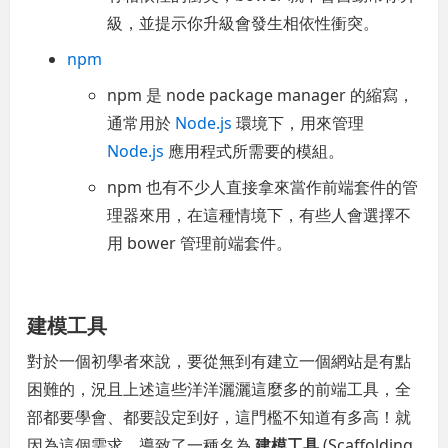
級，並提示你升級會發生相依性衝突。
npm
npm 是 node package manager 的縮寫，
通常用於
Node.js
環境下，用來管理
Node.js
應用程式所需要的模組。
npm 也有不少人直接拿來當作前端套件的管
理器來用，在這種情境下，有些人會選擇不
用 bower 管理前端套件。
建模工具
對於一個初學者來說，要從無到有建立一個網站是有點
困難的，況且上述這些洋洋灑灑這麼多的前端工具，全
部都要學會、都要設定到好，這門檻不知道有多高！就
因為這個需求，導致了一種名為
建模工具
(Scaffolding