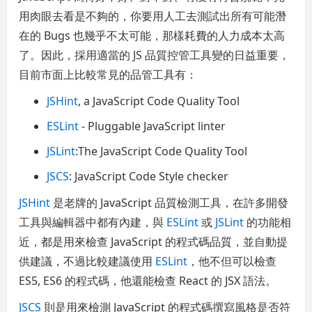
用肉眼去看是不夠的，你要用人工去測試出所有可能潛
在的 Bugs 也幾乎不太可能，那樣耗費的人力成本太高
了。因此，採用適當的 JS 品質控管工具變的日益重要，
目前市面上比較常見的品管工具有：
JSHint
, a JavaScript Code Quality Tool
ESLint
- Pluggable JavaScript linter
JSLint
:The JavaScript Code Quality Tool
JSCS
: JavaScript Code Style checker
JSHint
是老牌的 JavaScript 品質檢測工具，在許多開發
工具與編輯器中都有內建，與
ESLint
或
JSLint
的功能相
近，都是用來檢查 JavaScript 的程式碼品質，並自動提
供建議，不過比較建議使用
ESLint
，他不但可以檢查
ES5, ES6 的程式碼，他還能檢查 React 的 JSX 語法。
JSCS
則是用來檢測 JavaScript 的程式碼撰寫風格是否符