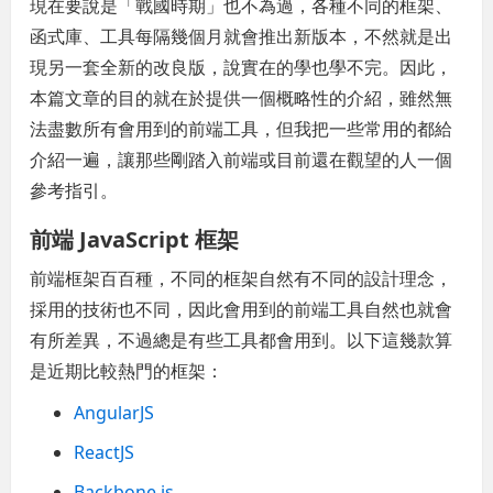
現在要說是「戰國時期」也不為過，各種不同的框架、
函式庫、工具每隔幾個月就會推出新版本，不然就是出
現另一套全新的改良版，說實在的學也學不完。因此，
本篇文章的目的就在於提供一個概略性的介紹，雖然無
法盡數所有會用到的前端工具，但我把一些常用的都給
介紹一遍，讓那些剛踏入前端或目前還在觀望的人一個
參考指引。
前端 JavaScript 框架
前端框架百百種，不同的框架自然有不同的設計理念，
採用的技術也不同，因此會用到的前端工具自然也就會
有所差異，不過總是有些工具都會用到。以下這幾款算
是近期比較熱門的框架：
AngularJS
ReactJS
Backbone.js