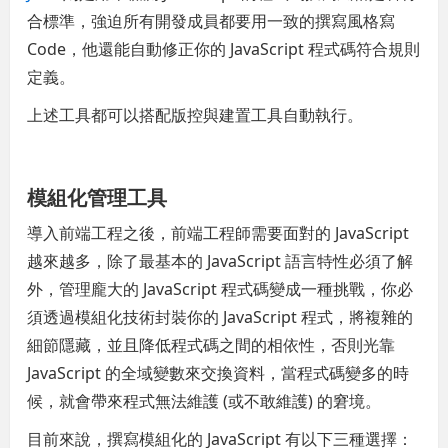
合標準，強迫所有開發成員都要用一致的撰寫風格寫
Code，他還能自動修正你的 JavaScript 程式碼符合規則
定義。
上述工具都可以搭配版控與建置工具自動執行。
模組化管理工具
導入前端工程之後，前端工程師需要面對的 JavaScript
越來越多，除了最基本的 JavaScript 語言特性必須了解
外，管理龐大的 JavaScript 程式碼變成一種挑戰，你必
須透過模組化技術封裝你的 JavaScript 程式，將複雜的
細節隱藏，並且降低程式碼之間的相依性，否則光靠
JavaScript 的全域變數來交換資料，當程式碼變多的時
候，就會帶來程式無法維護 (或不敢維護) 的窘境。
目前來說，撰寫模組化的 JavaScript 有以下三種選擇：