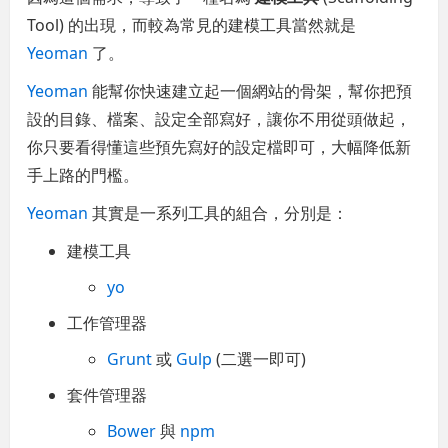
Tool) 的出現，而較為常見的建模工具當然就是
Yeoman
了。
Yeoman
能幫你快速建立起一個網站的骨架，幫你把預
設的目錄、檔案、設定全部寫好，讓你不用從頭做起，
你只要看得懂這些預先寫好的設定檔即可，大幅降低新
手上路的門檻。
Yeoman
其實是一系列工具的組合，分別是：
建模工具
yo
工作管理器
Grunt
或
Gulp
(二選一即可)
套件管理器
Bower
與
npm