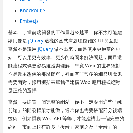
KnockoutJS
Ember.js
基本上，當前端開發的工作量越來越重，你不太可能繼
續用像是
jQuery
這樣的函式庫處理複雜的 UI 與互動，
當然不是說用
jQuery
做不出來，而是使用更適當的框
架，可以用更有效率、更少的時間來解決問題，而且還
能讓程式碼更容易維護與理解，畢竟 Web 的世界絕對
不是業主想像的那麼簡單，裡面有非常多的細節與魔鬼
需要面對，採用框架來幫我們建構 Web 應用程式絕對
是正確的選擇。
當然，要建置一個完整的網站，你不一定要用這些「純
前端」的開發框架才能做，通常你也需要搭配部分後端
技術，例如撰寫 Web API 等等，才能建構出一個完整的
網站。市面上也有許多「後端」或稱之為「全端」的