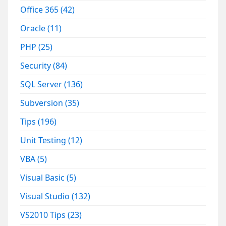
Office 365
(42)
Oracle
(11)
PHP
(25)
Security
(84)
SQL Server
(136)
Subversion
(35)
Tips
(196)
Unit Testing
(12)
VBA
(5)
Visual Basic
(5)
Visual Studio
(132)
VS2010 Tips
(23)