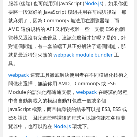
服器 (後端) 也可能用到 JavaScript (
Node.js
)，如果你想
要將一段寫好的 JavaScript 模組共用在前端與後端，那
就麻煩了，因為 CommonJS 無法用在瀏覽器端，而
AMD 這份規格的 API 又相對複雜一些，支援 ES6 的瀏
覽器又還沒有完全普及，這該怎麼辦才好呢？是的，針
對這個問題，有一套前端工具正好解決了這個問題，那
就是最近特別火熱的
webpack module bundler
工
具。
webpack
這套工具徹底解決使用者在不同模組化技術之
間做出選擇，無論你用 AMD、CommonJS 或 ES6
Module 的語法他都通通支援，
webpack
在轉譯的過程
中會自動將載入的模組自動打包成一個或多個
JavaScript 檔案，而且轉譯後的結果可以是 ES3, ES5 或
ES6 語法，因此這些轉譯後的程式可以讓你跑在各種瀏
覽器中，也可以跑在
Node.js
環境下。