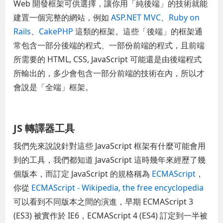
Web 開發框架可供選擇，讓你用「純後端」的技術就能
建置一個完整的網站，例如
ASP.NET MVC
、
Ruby on
Rails
、
CakePHP
這類的框架。這些「後端」的框架通
常包含一部分後端的程式、一部份前端的程式，且前端
所需要的 HTML, CSS, JavaScript 可能還是由後端程式
所輸出的，多少會包含一部分前端的技術在內，所以才
會說是「全端」框架。
JS 轉譯器工具
我們先來說說針對這些 JavaScript 框架有什麼可能會用
到的工具，我們都知道 JavaScript 這時幾年來經歷了幾
個版本，而訂定 JavaScript 的規格稱為
ECMAScript
，
你從
ECMAScript - Wikipedia, the free encyclopedia
可以看到不同版本之間的演進，早期 ECMAScript 3
(ES3) 被實作於 IE6，ECMAScript 4 (ES4) 訂定到一半被