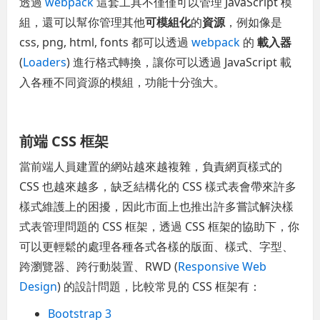
透過
webpack
這套工具不僅僅可以管理 JavaScript 模
組，還可以幫你管理其他
可模組化
的
資源
，例如像是
css, png, html, fonts 都可以透過
webpack
的
載入器
(
Loaders
) 進行格式轉換，讓你可以透過 JavaScript 載
入各種不同資源的模組，功能十分強大。
前端 CSS 框架
當前端人員建置的網站越來越複雜，負責網頁樣式的
CSS 也越來越多，缺乏結構化的 CSS 樣式表會帶來許多
樣式維護上的困擾，因此市面上也推出許多嘗試解決樣
式表管理問題的 CSS 框架，透過 CSS 框架的協助下，你
可以更輕鬆的處理各種各式各樣的版面、樣式、字型、
跨瀏覽器、跨行動裝置、RWD (
Responsive Web
Design
) 的設計問題，比較常見的 CSS 框架有：
Bootstrap 3