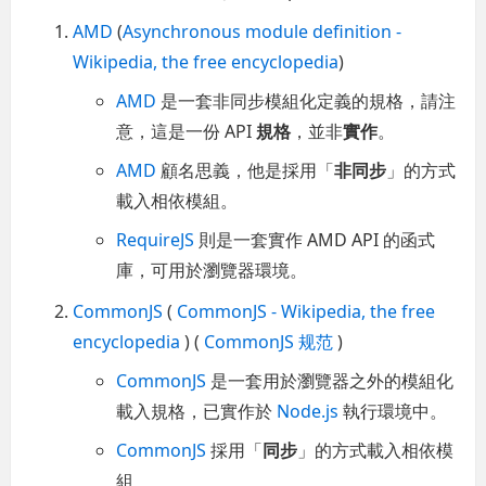
AMD
(
Asynchronous module definition -
Wikipedia, the free encyclopedia
)
AMD
是一套非同步模組化定義的規格，請注
意，這是一份 API
規格
，並非
實作
。
AMD
顧名思義，他是採用「
非同步
」的方式
載入相依模組。
RequireJS
則是一套實作 AMD API 的函式
庫，可用於瀏覽器環境。
CommonJS
(
CommonJS - Wikipedia, the free
encyclopedia
) (
CommonJS 规范
)
CommonJS
是一套用於瀏覽器之外的模組化
載入規格，已實作於
Node.js
執行環境中。
CommonJS
採用「
同步
」的方式載入相依模
組