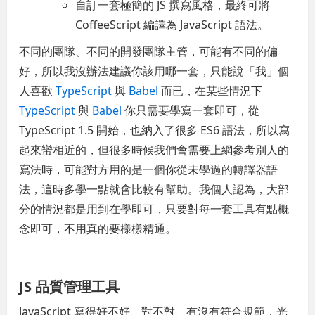
自訂一套極簡的 JS 撰寫風格，最終可將
CoffeeScript 編譯為 JavaScript 語法。
不同的團隊、不同的開發團隊主管，可能有不同的偏
好，所以我沒辦法建議你該用哪一套，只能說「我」個
人喜歡
TypeScript
與
Babel
而已，在某些情況下
TypeScript
與
Babel
你只需要學寫一套即可，從
TypeScript 1.5 開始，也納入了很多 ES6 語法，所以寫
起來蠻相近的，但很多時候我們會需要上網參考別人的
寫法時，可能對方用的是一個你從未學過的轉譯器語
法，這時多學一點就會比較有幫助。我個人認為，大部
分的情況都是用到在學即可，只要對每一套工具有點概
念即可，不用真的要樣樣精通。
JS 品質管理工具
JavaScript 寫得好不好、對不對、有沒有符合規範，光