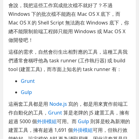
會說，我把這些工作寫成批次檔不就好了？不過
Windows 下的批次檔不能跑在 Mac OS X 底下，而
Mac OS X 的 Shell Script 無法跑在 Windows 底下，你
總不能限制前端工程師只能用 Windows 或 Mac OS X
做開發吧！
這樣的需求，自然會衍生出相對應的工具，這種工具我
們通常會稱呼他為 task runner (工作執行器) 或 build
tool (建置工具)，而市面上知名的 task runner 有：
Grunt
Gulp
這兩套工具都是用
Node.js
寫的，都是用來實作前端工
作自動化的工具，
Grunt
算是老牌的 JS 建置工具，擁有
超過 5000 個
外掛模組
可用。而
Gulp
則算是較為新潮的
建置工具，擁有超過 1,691 個
外掛模組
可用，但執行效
能較好，設定檔的 API 更為淺顯易懂，因此這套算是目