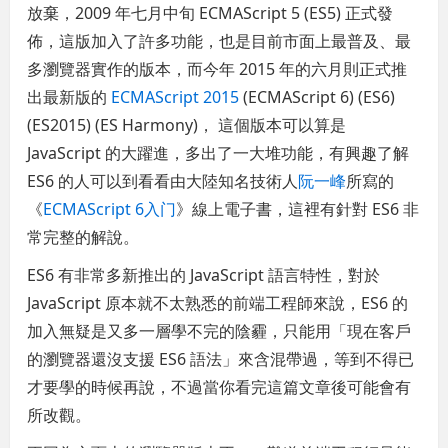
放棄，2009 年七月中旬 ECMAScript 5 (ES5) 正式發
佈，這版加入了許多功能，也是目前市面上最普及、最
多瀏覽器實作的版本，而今年 2015 年的六月則正式推
出最新版的
ECMAScript 2015
(ECMAScript 6) (ES6)
(ES2015) (ES Harmony)， 這個版本可以算是
JavaScript 的大躍進，多出了一大堆功能，有興趣了解
ES6 的人可以到看看由大陸知名技術人
阮一峰
所寫的
《
ECMAScript 6入门
》線上電子書，這裡有針對 ES6 非
常完整的解說。
ES6 有非常多新推出的 JavaScript 語言特性，對於
JavaScript 原本就不太熟悉的前端工程師來說，ES6 的
加入無疑是又多一層學不完的陰霾，只能用「現在客戶
的瀏覽器還沒支援 ES6 語法」來含混帶過，等到不得已
才要學的時候再說，不過當你看完這篇文章後可能會有
所改觀。