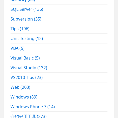
SQL Server
(136)
Subversion
(35)
Tips
(196)
Unit Testing
(12)
VBA
(5)
Visual Basic
(5)
Visual Studio
(132)
VS2010 Tips
(23)
Web
(203)
Windows
(89)
Windows Phone 7
(14)
介紹好用工具
(273)