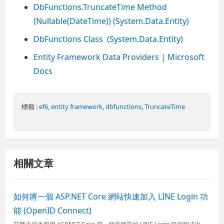
DbFunctions.TruncateTime Method
(Nullable(DateTime)) (System.Data.Entity)
DbFunctions Class (System.Data.Entity)
Entity Framework Data Providers | Microsoft
Docs
標籤 :
ef6
,
entity framework
,
dbfunctions
,
TruncateTime
相關文章
如何將一個 ASP.NET Core 網站快速加入 LINE Login 功
能 (OpenID Connect)
前幾天原本想用 ASP.NET Core 寫一個最簡單的 LINE Login 範例程式出來，結果想不到這麼簡單的功能，卡關了兩天才找出解決之道。如果單純的透過 OAuth 2.0 授權流程來取得 A