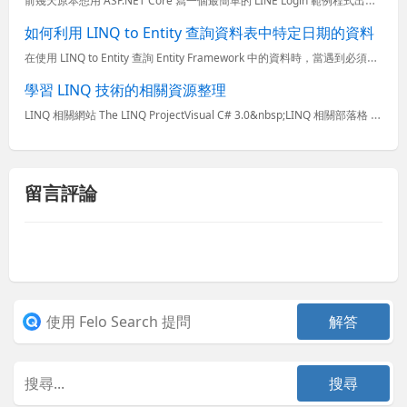
如何利用 LINQ to Entity 查詢資料表中特定日期的資料
在使用 LINQ to Entity 查詢 Entity Framework 中的資料時，當遇到必須篩選出資料庫中特定一天的資料時，這件事就會變得有點棘手，每次遇到這個問題都得查一下才會寫，因此今天決
學習 LINQ 技術的相關資源整理
LINQ 相關網站 The LINQ ProjectVisual C# 3.0&nbsp;LINQ 相關部落格 Charlie&#39;s LINQ Articles Hooked on LINQ 1...
留言評論