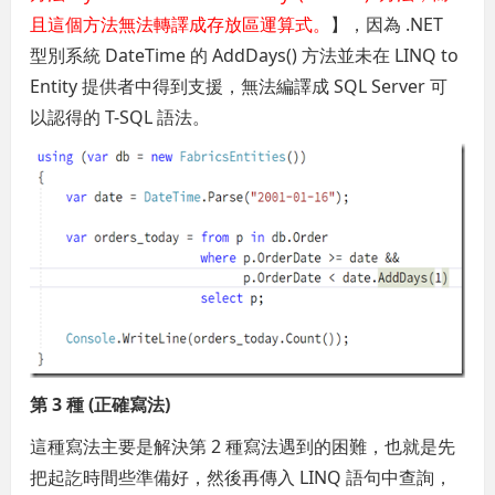
且這個方法無法轉譯成存放區運算式。
】，因為 .NET
型別系統 DateTime 的 AddDays() 方法並未在 LINQ to
Entity 提供者中得到支援，無法編譯成 SQL Server 可
以認得的 T-SQL 語法。
第 3 種 (正確寫法)
這種寫法主要是解決第 2 種寫法遇到的困難，也就是先
把起訖時間些準備好，然後再傳入 LINQ 語句中查詢，