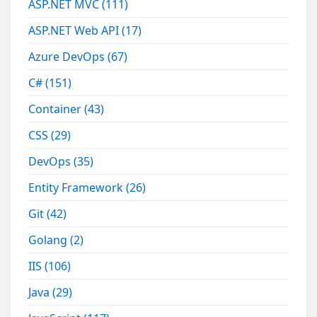
ASP.NET MVC
(111)
ASP.NET Web API
(17)
Azure DevOps
(67)
C#
(151)
Container
(43)
CSS
(29)
DevOps
(35)
Entity Framework
(26)
Git
(42)
Golang
(2)
IIS
(106)
Java
(29)