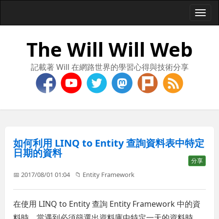
Togg
navi
The Will Will Web
記載著 Will 在網路世界的學習心得與技術分享
如何利用 LINQ to Entity 查詢資料表中特定
日期的資料
分享
📅 2017/08/01 01:04
📁
Entity Framework
在使用 LINQ to Entity 查詢 Entity Framework 中的資
料時，當遇到必須篩選出資料庫中特定一天的資料時，