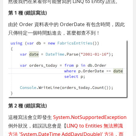
然後我們在來看你可能會寫的 LINQ to Entity 語法。
第 1 種 (錯誤寫法)
由於 Order 資料表中的 OrderDate 有包含時間，因此
只傳特定一個時間點進去，甚麼都查不到！
第 2 種 (錯誤寫法)
這種寫法會立即發生
System.NotSupportedException
例外狀況，錯誤訊息會是【
LINQ to Entities 無法辨識
方法 'System.DateTime AddDays(Double)' 方法，而