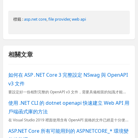
標籤 :
asp.net core
,
file provider
,
web api
相關文章
如何在 ASP․NET Core 3 完整設定 NSwag 與 OpenAPI
v3 文件
要設定好一份相對完整的 OpenAPI v3 文件，需要具備相當的知識才能深入理解，本篇文章我將介紹如何在 ASP․NET Core 3 環境下設定 NSwag 套件，並且介紹各種設定的詳細說明。 ...
使用 .NET CLI 的 dotnet openapi 快速建立 Web API 用
戶端函式庫的方法
在 Visual Studio 2019 裡面使用含有 OpenAPI 規格的文件已經是十分便利，只要規格寫的好，Web API 用戶端函式庫只要一秒鐘就可以產生。但其實這些好用的功能背後都是靠 MS
ASP.NET Core 所有可能用到的 ASPNETCORE_* 環境變