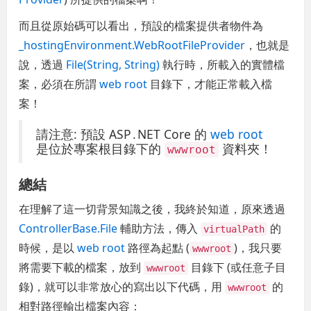
而且從原始碼可以看出，預設的檔案提供者物件為
_hostingEnvironment.WebRootFileProvider
，也就是
說，透過
File(String, String)
執行時，所載入的實體檔
案，必須在所謂
web root
目錄下，才能正常載入檔
案！
請注意: 預設 ASP․NET Core 的
web root
是位於專案根目錄下的
資料夾！
wwwroot
總結
在理解了這一切背景知識之後，我終於知道，原來透過
ControllerBase.File
輔助方法，傳入
的
virtualPath
時候，是以
web root
路徑為起點 (
)，我只要
wwwroot
將需要下載的檔案，放到
目錄下 (或任意子目
wwwroot
錄)，就可以非常放心的寫出以下代碼，用
的
wwwroot
相對路徑輸出檔案內容：