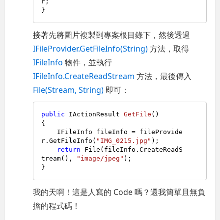
r;

接著先將圖片複製到專案根目錄下，然後透過
IFileProvider.GetFileInfo(String)
方法，取得
IFileInfo
物件，並執行
IFileInfo.CreateReadStream
方法，最後傳入
File(Stream, String)
即可：
public
 IActionResult 
GetFile
()
{

    IFileInfo fileInfo = fileProvide
r.GetFileInfo(
"IMG_0215.jpg"
);

return
 File(fileInfo.CreateReadS
tream(), 
"image/jpeg"
);

我的天啊！這是人寫的 Code 嗎？還我簡單且無負
擔的程式碼！