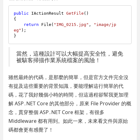
public
 IActionResult 
GetFile
()
{

return
 File(
"IMG_0215.jpg"
, 
"image/jp
eg"
);

當然，這種設計可以大幅提高安全性，避免
被駭客掃描作業系統檔案的風險！
雖然最終的代碼，是那麼的簡單，但是官方文件完全沒
有提及這些重要的背景知識，要能理解這行簡單的代
碼，花了我好幾個小時的時間，但這過程卻幫我更加理
解 ASP․NET Core 的其他部分，原來 File Provider 的概
念，貫穿整個 ASP․NET Core 框架，有很多
Middleware 都有用到。如此一來，未來看文件與原始
碼都會更有感覺了！