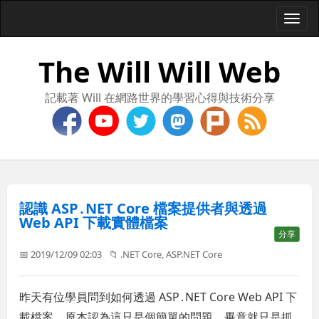
Togg
navi
The Will Will Web
記載著 Will 在網路世界的學習心得與技術分享
認識 ASP․NET Core 檔案提供者與透過
Web API 下載實體檔案
分享
📅 2019/12/09 02:03
📁
.NET Core
,
ASP.NET Core
昨天有位學員問到如何透過 ASP․NET Core Web API 下
載檔案，原本認為這只是個簡單的問題，畢竟就只是抓