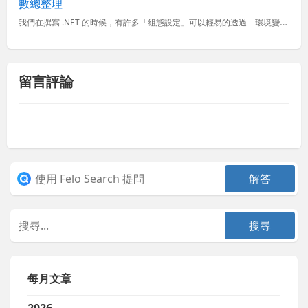
數總整理
我們在撰寫 .NET 的時候，有許多「組態設定」可以輕易的透過「環境變數」來進行調整或變更，這裡同時也包含了 ASP.NET Core 內建的許多 ASPNETCORE_ 開頭的內建環境變數名稱，可以
留言評論
每月文章
2026