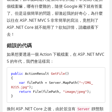
個檔案嘛，哪有什麼難的，隨便 Google 兩下就有答案
了。但是這個簡單的問題，卻激起我的好奇心，為什麼
以往在 ASP․NET MVC 5 非常簡單的寫法，竟然到了
ASP․NET Core 就不能用了？欲知詳情，請繼續看下
去！
錯誤的代碼
如果想要透過一個 Action 下載檔案，在 ASP․NET MVC
5 的年代，我們會這樣寫：
public
 ActionResult 
GetFile
()
{

var
 filePath = Server.MapPath(
"~/IMG_
0215.jpg"
);

return
 File(filePath, 
"image/jpeg"
);

換到 ASP․NET Core 之後，由於並沒有
靜態類
Server