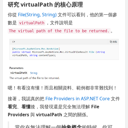
研究 virtualPath 的核心原理
你從
File(String, String)
文件可以看到，他的第一個參
數是
，文件說明是
virtualPath
。
The virtual path of the file to be returned.
嗯！有看沒有懂！而且相關資料、範例都非常難找到！
接著，我認真的把
File Providers in ASP.NET Core
文件
看完
、
看懂
後，我發現還是完全無法理解
File
Providers
與
virtualPath
之間的關係。
當你在無法理解一個
抽象概念
的時候，你可