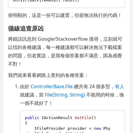
很明顯的，這是一份可以建置，但卻無法執行的代碼！
循線追查原凶
將錯誤訊息到 Google/Stackoverflow 搜尋，立刻就可
以找到各種建議，每一種建議都可以解決無法下載檔案
的問題，但老實說，是我每個答案都不滿意，因為感覺
不對！
我們就來看看網路上查到的各種答案：
由於
ControllerBase.File
總共有 24 個多型，
有人
就建議，當
File(String, String)
不能用的時候，換
一個不就好了！
public
 IActionResult 
GetFile
()
{

    IFileProvider provider = 
new
 Phy