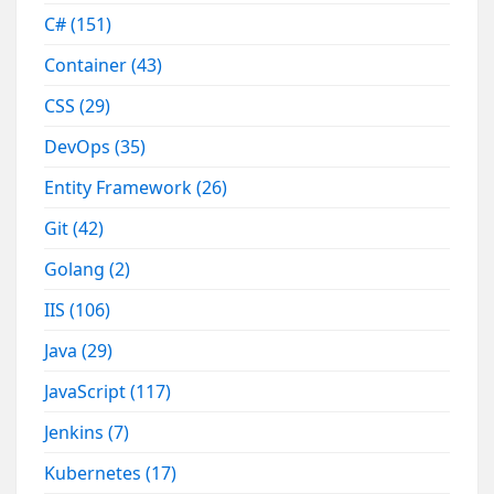
C#
(151)
Container
(43)
CSS
(29)
DevOps
(35)
Entity Framework
(26)
Git
(42)
Golang
(2)
IIS
(106)
Java
(29)
JavaScript
(117)
Jenkins
(7)
Kubernetes
(17)