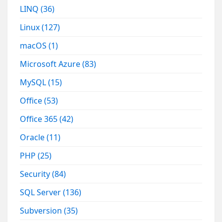
LINQ
(36)
Linux
(127)
macOS
(1)
Microsoft Azure
(83)
MySQL
(15)
Office
(53)
Office 365
(42)
Oracle
(11)
PHP
(25)
Security
(84)
SQL Server
(136)
Subversion
(35)