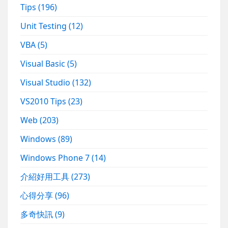
Tips
(196)
Unit Testing
(12)
VBA
(5)
Visual Basic
(5)
Visual Studio
(132)
VS2010 Tips
(23)
Web
(203)
Windows
(89)
Windows Phone 7
(14)
介紹好用工具
(273)
心得分享
(96)
多奇快訊
(9)