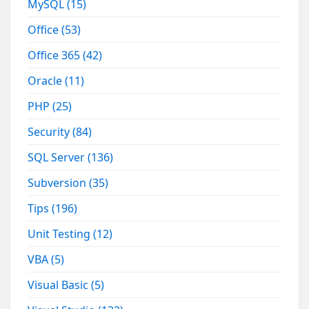
MySQL
(15)
Office
(53)
Office 365
(42)
Oracle
(11)
PHP
(25)
Security
(84)
SQL Server
(136)
Subversion
(35)
Tips
(196)
Unit Testing
(12)
VBA
(5)
Visual Basic
(5)