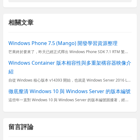
相關文章
Windows Phone 7.5 (Mango) 開發學習資源整理
芒果終於要來了，昨天已經正式釋出 Windows Phone SDK 7.1 RTM 繁體中文版，而估計在幾週內應該所有 Windows Phone 7 的使用者就能夠自動更新到支援多國語系、完整的中...
Windows Container 版本相容性與多重架構容器映像介
紹
自從 Windows 核心版本 v14393 開始，也就是 Windows Server 2016 LTSC 與 Windows 10 年度更新版，正式開始支援 Windows 容器，這意謂著企業可以
徹底釐清 Windows 10 與 Windows Server 的版本編號
這些年一直對 Windows 10 與 Windows Server 的版本編號困擾著，經常會聽到什麼 Windows 10 周年更新、Windows 10 創作者更新 之類的名稱，完全摸不著頭緒，你
留言評論