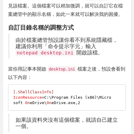
見該檔案。這個檔案可以稍加微調，就可以自訂它在檔
案總管中的顯示名稱，如此一來就可以解決我的困擾。
自訂目錄名稱的調整方式
由於檔案總管預設讓你看不到系統隱藏檔，
建議你利用「命令提示字元」輸入
開啟該檔。
notepad desktop.ini
當你用記事本開啟
檔案之後，預設會看到
desktop.ini
以下內容：
[.ShellClassInfo]
IconResource
=C:\Program Files (x86)\Micro
soft 
On
eDrive\
On
eDrive.exe,
2
如果該資料夾沒有這個檔案，就請自己建立
一個。