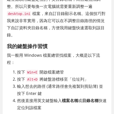
整。所以只要每換一次電腦就需要重新調整一遍
檔案，來自訂目錄顯示名稱。這個技巧對
desktop.ini
我來說非常實用，因為它可以在不調整目錄路徑的情況
下自訂資料夾目錄名稱，方便我用鍵盤快速選取到該目
錄。
我的鍵盤操作習慣
我一般用 Windows 檔案總管找檔案，大概是以下流
程：
按下
開啟檔案總管
Win+E
按下
將鍵盤游標移至「位址列」
Alt+D
輸入想去的路徑 (通常路徑會先複製到剪貼簿) 並
按下 Enter 鍵
然後直接用英文鍵盤輸入
檔案名稱
或
目錄名稱
快速
定位到該檔案