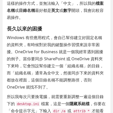
這樣的操作方式，並無法輸入「中文」，所以我的
檔案
名稱
或
目錄名稱
最好都是
英文
或
數字
開頭，我會比較容
易操作。
長久以來的困擾
Windows 有些應用程式，會自己幫你建立好固定名稱
的資料夾，有時候對於我的鍵盤操作習慣來說非常困
擾。OneDrive for Business 就是一個我經常遇到困擾
的例子。當你要同步 SharePoint 或 OneDrive 資料夾
下來時，它會預設幫你建立一個「組織名稱」的目錄，
而「組織名稱」通常為全中文，然後同步下來的資料夾
都放在裡面，這個目錄名稱不能調整路徑，否則
OneDrive 就找不到了。
所以我每次只要換電腦，就需要重新調整一遍這個目錄
下的
檔案，這是一個
隱藏系統檔
，你要在
desktop.ini
「命令提示字元」下輸入
或
才能看
dir /a
attrib *