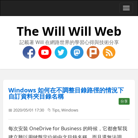
Togg
navi
The Will Will Web
記載著 Will 在網路世界的學習心得與技術分享
Windows 如何在不調整目錄路徑的情況下
自訂資料夾目錄名稱
分享
📅 2020/05/01 17:30
📁
Tips
,
Windows
每次安裝 OneDrive for Business 的時候，它都會幫我
建立難以用鍵盤定位的中文目錄名稱，而且還無法調