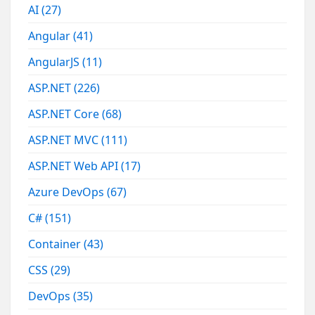
AI
(27)
Angular
(41)
AngularJS
(11)
ASP.NET
(226)
ASP.NET Core
(68)
ASP.NET MVC
(111)
ASP.NET Web API
(17)
Azure DevOps
(67)
C#
(151)
Container
(43)
CSS
(29)
DevOps
(35)