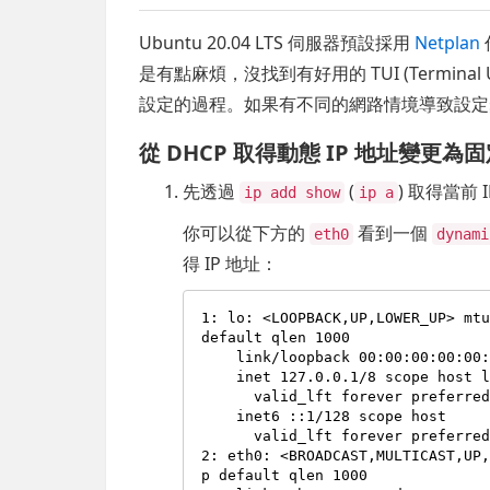
Ubuntu 20.04 LTS 伺服器預設採用
Netplan
是有點麻煩，沒找到有好用的 TUI (Termin
設定的過程。如果有不同的網路情境導致設定
從 DHCP 取得動態 IP 地址變更為固定
先透過
(
) 取得當前 
ip add show
ip a
你可以從下方的
看到一個
eth0
dynami
得 IP 地址：
1: lo: <LOOPBACK,UP,LOWER_UP> mtu
default qlen 1000

    link/loopback 00:00:00:00:00:00 brd 00:00:00:00:00:00

    inet 127.0.0.1/8 scope host lo

      valid_lft forever preferred_lft forever

    inet6 ::1/128 scope host

      valid_lft forever preferred_lft forever

2: eth0: <BROADCAST,MULTICAST,UP
p default qlen 1000
