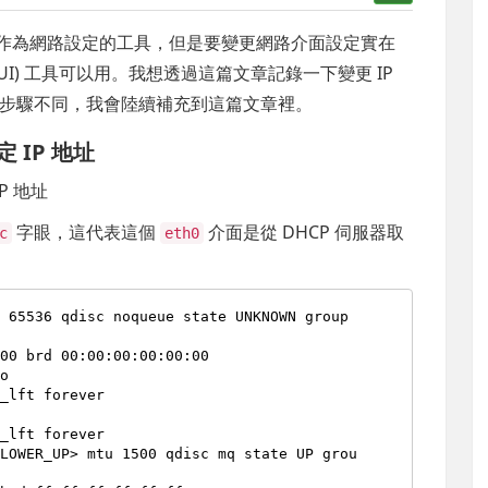
作為網路設定的工具，但是要變更網路介面設定實在
al UI) 工具可以用。我想透過這篇文章記錄一下變更 IP
步驟不同，我會陸續補充到這篇文章裡。
 IP 地址
IP 地址
字眼，這代表這個
介面是從 DHCP 伺服器取
c
eth0
 65536 qdisc noqueue state UNKNOWN group 
,LOWER_UP> mtu 1500 qdisc mq state UP grou