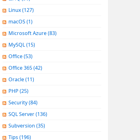
Linux
(127)
macOS
(1)
Microsoft Azure
(83)
MySQL
(15)
Office
(53)
Office 365
(42)
Oracle
(11)
PHP
(25)
Security
(84)
SQL Server
(136)
Subversion
(35)
Tips
(196)