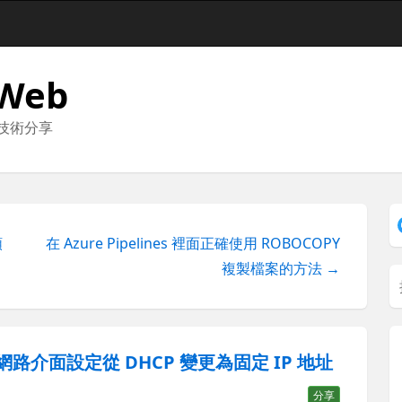
 Web
與技術分享
順
在 Azure Pipelines 裡面正確使用 ROBOCOPY
複製檔案的方法 →
調整網路介面設定從 DHCP 變更為固定 IP 地址
分享