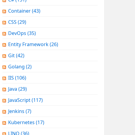
Container
(43)
CSS
(29)
DevOps
(35)
Entity Framework
(26)
Git
(42)
Golang
(2)
IIS
(106)
Java
(29)
JavaScript
(117)
Jenkins
(7)
Kubernetes
(17)
LINQ
(36)