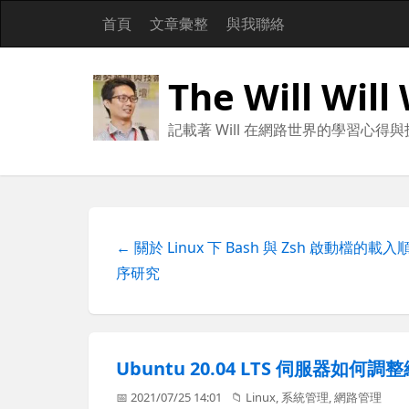
首頁
文章彙整
與我聯絡
The Will Will
記載著 Will 在網路世界的學習心得
← 關於 Linux 下 Bash 與 Zsh 啟動檔的載入
序研究
Ubuntu 20.04 LTS 伺服器如何
📅 2021/07/25 14:01
📁
Linux
,
系統管理
,
網路管理