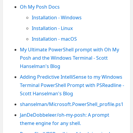
Oh My Posh Docs
Installation - Windows
Installation - Linux
Installation - macOS
My Ultimate PowerShell prompt with Oh My
Posh and the Windows Terminal - Scott
Hanselman's Blog
Adding Predictive IntelliSense to my Windows
Terminal PowerShell Prompt with PSReadline -
Scott Hanselman's Blog
shanselman/Microsoft.PowerShell_profile.ps1
JanDeDobbeleer/oh-my-posh: A prompt
theme engine for any shell.