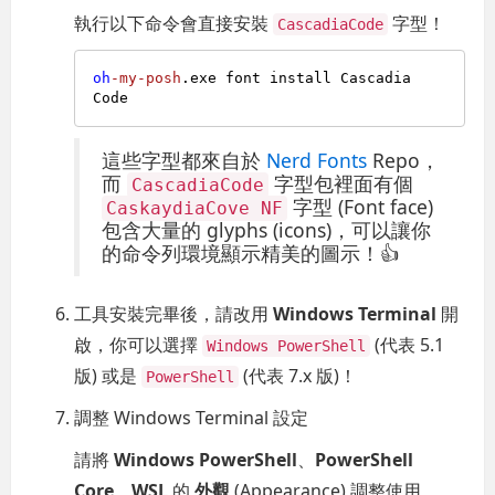
執行以下命令會直接安裝
字型！
CascadiaCode
oh
-my-posh
.exe font install Cascadia
這些字型都來自於
Nerd Fonts
Repo，
而
字型包裡面有個
CascadiaCode
字型 (Font face)
CaskaydiaCove NF
包含大量的 glyphs (icons)，可以讓你
的命令列環境顯示精美的圖示！👍
工具安裝完畢後，請改用
Windows Terminal
開
啟，你可以選擇
(代表 5.1
Windows PowerShell
版) 或是
(代表 7.x 版)！
PowerShell
調整 Windows Terminal 設定
請將
Windows PowerShell
、
PowerShell
Core
、
WSL
的
外觀
(Appearance) 調整使用