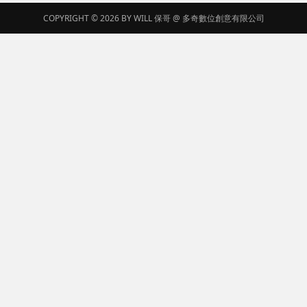
COPYRIGHT © 2026 BY
WILL 保哥
@
多奇數位創意有限公司