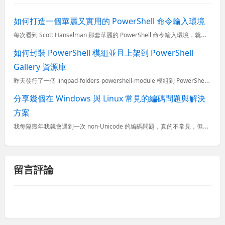
如何打造一個華麗又實用的 PowerShell 命令輸入環境
每次看到 Scott Hanselman 那套華麗的 PowerShell 命令輸入環境，就覺得自己一定也要設定一個類似的環境，不但使用起來讓人覺得神清氣爽，在同事朋友面前也會顯得出類拔萃。今天這篇文
如何封裝 PowerShell 模組並且上架到 PowerShell
Gallery 資源庫
昨天發行了一個 linqpad-folders-powershell-module 模組到 PowerShell Gallery，我打算特別用這篇文章記錄一下發行的過程與注意事項。 登入 P...
分享幾個在 Windows 與 Linux 常見的編碼問題與解決
方案
我每隔幾年我就會遇到一次 non-Unicode 的編碼問題，真的不常見，但這些年來也處理過無數次了，每次都被搞的很煩。最近在 Linux 環境又遇到棘手的編碼問題，檔案內容是從 ISO-8859-1
留言評論