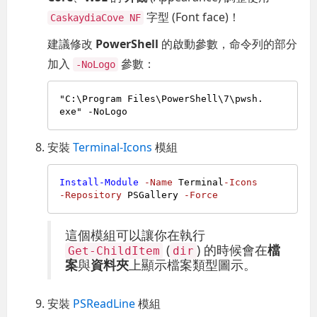
字型 (Font face)！
CaskaydiaCove NF
建議修改
PowerShell
的啟動參數，命令列的部分
加入
參數：
-NoLogo
"C:\Program Files\PowerShell\
7
\pwsh.
安裝
Terminal-Icons
模組
Install-Module
-Name
 Terminal
-Icons
-Repository
 PSGallery 
-Force
這個模組可以讓你在執行
(
) 的時候會在
檔
Get-ChildItem
dir
案
與
資料夾
上顯示檔案類型圖示。
安裝
PSReadLine
模組