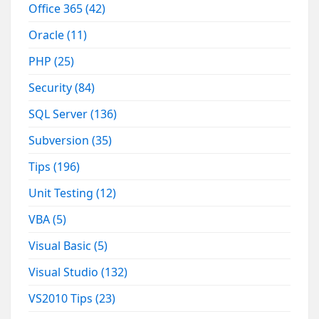
Office 365
(42)
Oracle
(11)
PHP
(25)
Security
(84)
SQL Server
(136)
Subversion
(35)
Tips
(196)
Unit Testing
(12)
VBA
(5)
Visual Basic
(5)
Visual Studio
(132)
VS2010 Tips
(23)