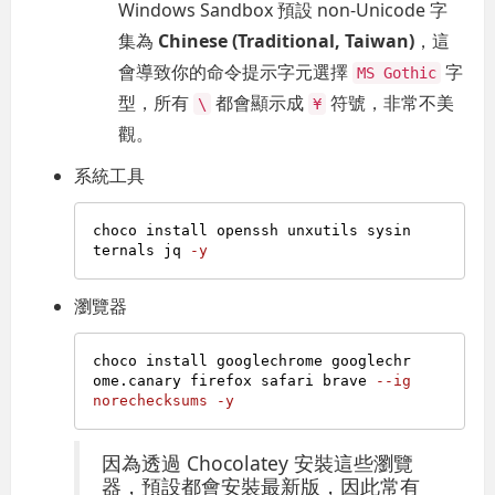
Windows Sandbox 預設 non-Unicode 字
集為
Chinese (Traditional, Taiwan)
，這
會導致你的命令提示字元選擇
字
MS Gothic
型，所有
都會顯示成
符號，非常不美
\
¥
觀。
系統工具
choco install openssh unxutils sysin
ternals jq 
-y
瀏覽器
choco install googlechrome googlechr
ome.canary firefox safari brave 
--ig
norechecksums
-y
因為透過 Chocolatey 安裝這些瀏覽
器，預設都會安裝最新版，因此常有