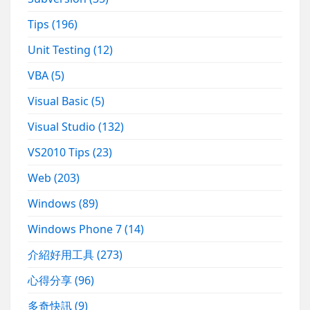
Tips
(196)
Unit Testing
(12)
VBA
(5)
Visual Basic
(5)
Visual Studio
(132)
VS2010 Tips
(23)
Web
(203)
Windows
(89)
Windows Phone 7
(14)
介紹好用工具
(273)
心得分享
(96)
多奇快訊
(9)