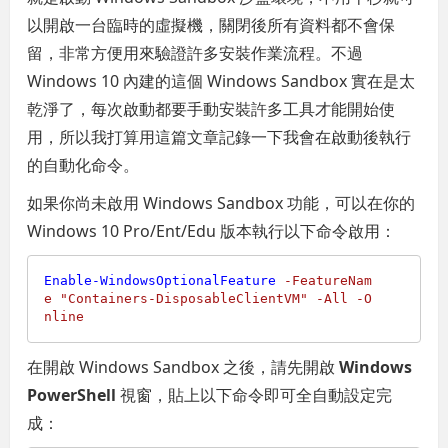
以開啟一台臨時的虛擬機，關閉後所有資料都不會保
留，非常方便用來驗證許多安裝作業流程。不過
Windows 10 內建的這個 Windows Sandbox 實在是太
乾淨了，每次啟動都要手動安裝許多工具才能開始使
用，所以我打算用這篇文章記錄一下我會在啟動後執行
的自動化命令。
如果你尚未啟用 Windows Sandbox 功能，可以在你的
Windows 10 Pro/Ent/Edu 版本執行以下命令啟用：
Enable-WindowsOptionalFeature
-FeatureNam
e
"Containers-DisposableClientVM"
-All
-O
nline
在開啟 Windows Sandbox 之後，請先開啟
Windows
PowerShell
視窗，貼上以下命令即可全自動設定完
成：