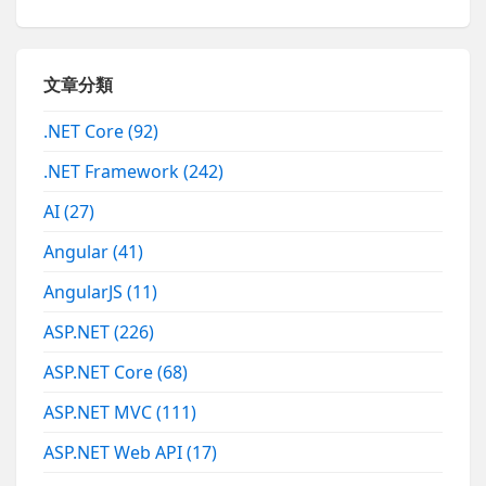
文章分類
.NET Core
(92)
.NET Framework
(242)
AI
(27)
Angular
(41)
AngularJS
(11)
ASP.NET
(226)
ASP.NET Core
(68)
ASP.NET MVC
(111)
ASP.NET Web API
(17)