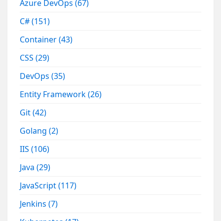
Azure DevOps
(67)
C#
(151)
Container
(43)
CSS
(29)
DevOps
(35)
Entity Framework
(26)
Git
(42)
Golang
(2)
IIS
(106)
Java
(29)
JavaScript
(117)
Jenkins
(7)