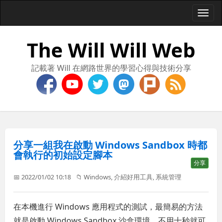
Togg
navi
The Will Will Web
記載著 Will 在網路世界的學習心得與技術分享
分享一組我在啟動 Windows Sandbox 時都
會執行的初始設定腳本
分享
📅 2022/01/02 10:18
📁
Windows
,
介紹好用工具
,
系統管理
在本機進行 Windows 應用程式的測試，最簡易的方法
就是啟動 Windows Sandbox 沙盒環境，不用十秒就可