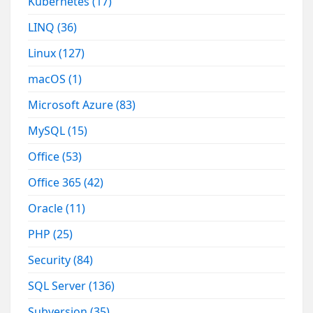
Kubernetes
(17)
LINQ
(36)
Linux
(127)
macOS
(1)
Microsoft Azure
(83)
MySQL
(15)
Office
(53)
Office 365
(42)
Oracle
(11)
PHP
(25)
Security
(84)
SQL Server
(136)
Subversion
(35)