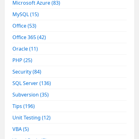
Microsoft Azure
(83)
MySQL
(15)
Office
(53)
Office 365
(42)
Oracle
(11)
PHP
(25)
Security
(84)
SQL Server
(136)
Subversion
(35)
Tips
(196)
Unit Testing
(12)
VBA
(5)