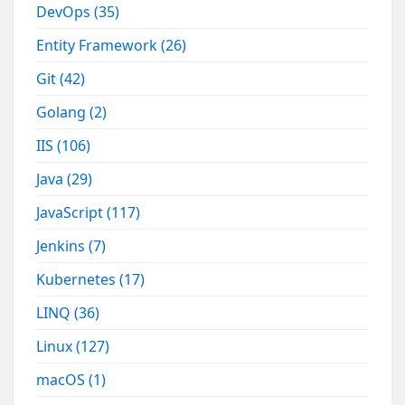
DevOps
(35)
Entity Framework
(26)
Git
(42)
Golang
(2)
IIS
(106)
Java
(29)
JavaScript
(117)
Jenkins
(7)
Kubernetes
(17)
LINQ
(36)
Linux
(127)
macOS
(1)