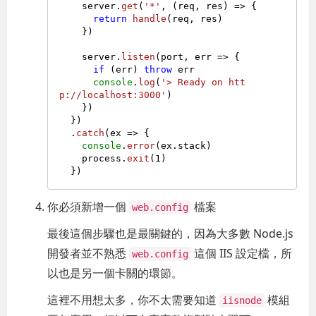
    server.
get
(
'*'
, 
(
req, res
) =>
 {

return
handle
(req, res)

    })

    server.
listen
(port, 
err
 =>
 {

if
 (err) 
throw
 err

console
.
log
(
'> Ready on htt
p://localhost:3000'
)

    })

  })

  .
catch
(
ex
 =>
 {

console
.
error
(ex.
stack
)

    process.
exit
(
1
)

你必須新增一個
檔案
web.config
最後這個步驟也是最關鍵的，因為大多數 Node.js
開發者並不熟悉
這個 IIS 設定檔，所
web.config
以也是另一個卡關的環節。
這裡不用想太多，你不太需要知道
模組
iisnode