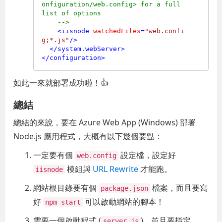
onfiguration/web.config> for a full 
list of options

    -->
<
iisnode
watchedFiles
=
"web.confi
g;*.js"
/>
</
system.webServer
>
</
configuration
>
如此一來就部署成功啦！👍
總結
總結的來說，要在 Azure Web App (Windows) 部署
Node.js 應用程式，大概有以下幾個要點：
一定要有個
設定檔，設定好
web.config
模組與
URL Rewrite
才能跑。
iisnode
網站根目錄要有個
檔案，而且要寫
package.json
好
可以啟動網站的腳本！
npm start
需要一個啟動程式 (
)，並且要指定
server.js