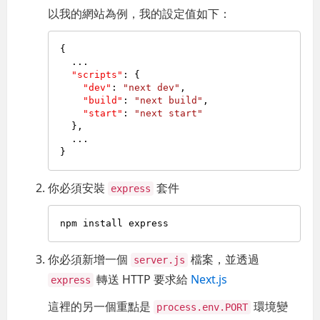
以我的網站為例，我的設定值如下：
{
  ...

"scripts"
:
{
"dev"
:
"next dev"
,
"build"
:
"next build"
,
"start"
:
"next start"
}
,
}
你必須安裝
套件
express
你必須新增一個
檔案，並透過
server.js
轉送 HTTP 要求給
Next.js
express
這裡的另一個重點是
環境變
process.env.PORT