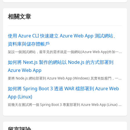
相關文章
使用 Azure CLI 快速建立 Azure Web App 測試網站、
資料庫與儲存體帳戶
架設一個測試網站，最常見的需求就是一個網站(Azure Web App)外加一個資料庫(Azure SQL Database)，如果有檔案儲存需求，頂多就再加一個儲存體帳戶(Azure Storage
如何將 Next.js 製作的網站以 Node.js 的方式部署到
Azure Web App
要將 Node.js 網站部署到 Azure Web App (Windows) 其實有點竅門，一般不熟悉 Windows / IIS 的開發人員要想把手邊的 Node.js 部署到 Azure We
如何將 Spring Boot 3 透過 WAR 檔部署到 Azure Web
App (Linux)
前幾天在嘗試將一個 Spring Boot 3 專案部署到 Azure Web App (Linux) 時，一直遇到了 HTTP 404 無法回應的問題，經過了兩三天的嘗試，終於找到解決方法，這篇文章
留言評論