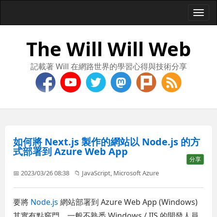
Togg
navi
The Will Will Web
記載著 Will 在網路世界的學習心得與技術分享
如何將 Next.js 製作的網站以 Node.js 的方
式部署到 Azure Web App
分享
📅 2023/03/26 08:38
📁
JavaScript
,
Microsoft Azure
要將
Node.js
網站部署到 Azure Web App (Windows)
其實有點竅門，一般不熟悉 Windows / IIS 的開發人員